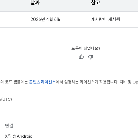
날짜
참고
2026년 4월 6일
게시판이 게시됨
도움이 되었나요?
츠와 코드 샘플에는
콘텐츠 라이선스
에서 설명하는 라이선스가 적용됩니다. 자바 및 Open
(UTC)
연결
X의 @Android