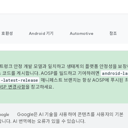
호환성
Android 기기
Automotive
참조
 트렁크 안정 개발 모델과 일치하고 생태계의 플랫폼 안정성을 보장
스 코드를 게시합니다. AOSP를 빌드하고 기여하려면
android-la
d-latest-release
매니페스트 브랜치는 항상 AOSP에 푸시된 
OSP 변경사항
을 참고하세요.
Google은 AI 기술을 사용하여 콘텐츠를 사용자의 기본
니다. AI 번역에는 오류가 있을 수 있습니다.