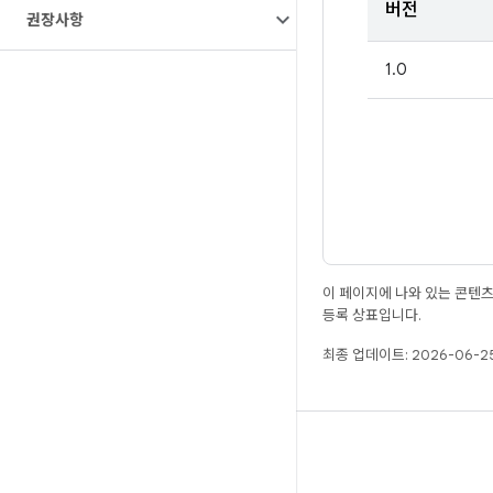
버전
권장사항
1.0
이 페이지에 나와 있는 콘텐
등록 상표입니다.
최종 업데이트: 2026-06-25
빌드
Android 저장소