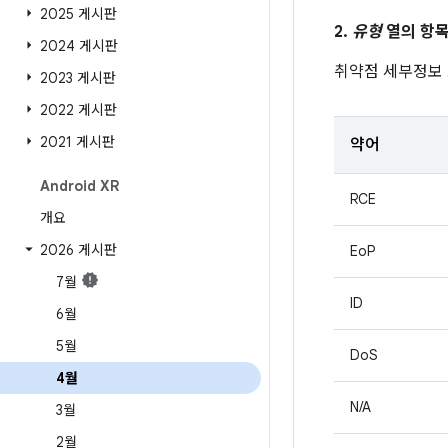
2025 게시판
2.
유형
열의 항목
2024 게시판
취약점 세부정보
2023 게시판
2022 게시판
2021 게시판
약어
Android XR
RCE
개요
2026 게시판
EoP
7월
ID
6월
5월
DoS
4월
N/A
3월
2월