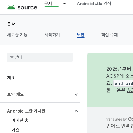
문서
Android 코드 검색
문서
새로운 기능
시작하기
보안
핵심 주제
2026년부터
AOSP에 소
개요
요.
androi
한 내용은
A
보안 개요
Android 보안 게시판
게시판 홈
언어로 번역합
개요