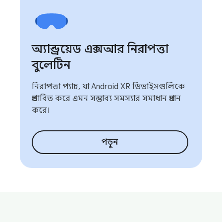
অ্যান্ড্রয়েড এক্সআর নিরাপত্তা
বুলেটিন
নিরাপত্তা প্যাচ, যা Android XR ডিভাইসগুলিকে
প্রভাবিত করে এমন সম্ভাব্য সমস্যার সমাধান প্রদান
করে।
পড়ুন