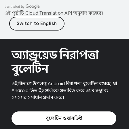
এই পৃষ্ঠাটি
Cloud Translation API
অনুবাদ করেছে।
অ্যান্ড্রয়েড নিরাপত্তা
বুলেটিন
এই বিভাগে উপলব্ধ Android নিরাপত্তা বুলেটিন রয়েছে, যা
Android ডিভাইসগুলিকে প্রভাবিত করে এমন সম্ভাব্য
সমস্যার সমাধান প্রদান করে।
বুলেটিন ওভারভিউ