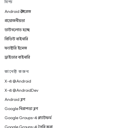
বিল্ড
Android স্টোরেজ
প্রয়োজনীয়তা
ডাউনলোড হচ্ছে
প্রিভিউ বাইনারি
ফ্যাক্টরি ইমেজ
ড্রাইভার বাইনারি
কানেক্ট করুন
X-এ @Android
X-এ @AndroidDev
Android ব্লগ
Google নিরাপত্তা ব্লগ
Google Groups-এ প্ল্যাটফর্ম
Google Groups-এ তৈরি করা