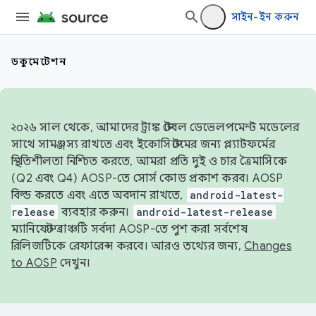
সাইন-ইন করুন
ডকুমেন্টেশন
২০২৬ সাল থেকে, আমাদের ট্রাঙ্ক স্টেবল ডেভেলপমেন্ট মডেলের
সাথে সামঞ্জস্য রাখতে এবং ইকোসিস্টেমের জন্য প্ল্যাটফর্মের
স্থিতিশীলতা নিশ্চিত করতে, আমরা প্রতি দুই ও চার ত্রৈমাসিকে
(Q2 এবং Q4) AOSP-তে সোর্স কোড প্রকাশ করব। AOSP
বিল্ড করতে এবং এতে অবদান রাখতে,
android-latest-
release
ব্যবহার করুন।
android-latest-release
ম্যানিফেস্ট ব্রাঞ্চটি সর্বদা AOSP-তে পুশ করা সর্বশেষ
রিলিজটিকে রেফারেন্স করবে। আরও তথ্যের জন্য,
Changes
to AOSP
দেখুন।