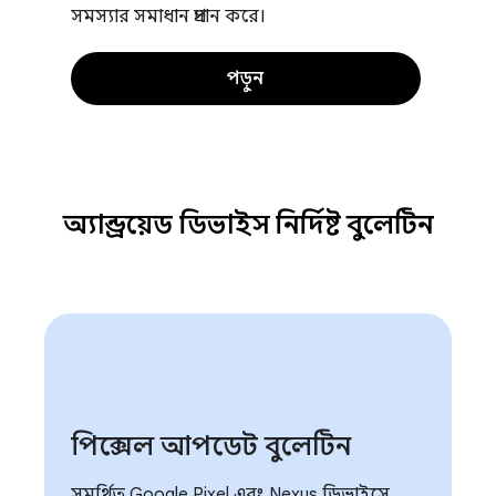
সমস্যার সমাধান প্রদান করে।
পড়ুন
অ্যান্ড্রয়েড ডিভাইস নির্দিষ্ট বুলেটিন
পিক্সেল আপডেট বুলেটিন
সমর্থিত Google Pixel এবং Nexus ডিভাইসে