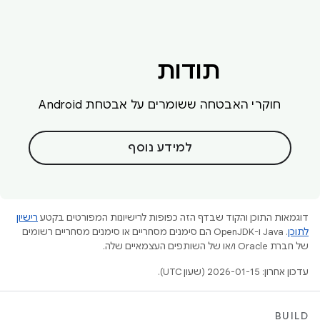
תודות
חוקרי האבטחה ששומרים על אבטחת Android
למידע נוסף
דוגמאות התוכן והקוד שבדף הזה כפופות לרישיונות המפורטים בקטע
רישיון
לתוכן
.‏ Java ו-OpenJDK הם סימנים מסחריים או סימנים מסחריים רשומים
של חברת Oracle ו/או של השותפים העצמאיים שלה.
עדכון אחרון: 2026-01-15 (שעון UTC).
BUILD