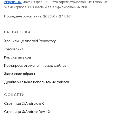
лицензиям
. Java и OpenJDK – это зарегистрированные товарные
знаки корпорации Oracle и ее аффилированных лиц.
Последнее обновление: 2026-07-27 UTC.
РАЗРАБОТКА
Хранилище Android Repository
Требования
Как скачать код
Предпросмотр исполняемых файлов
Заводские образы
Драйверы в виде исполняемых файлов
СОЦСЕТИ
Страница @Android в X
Страница @AndroidDev в X