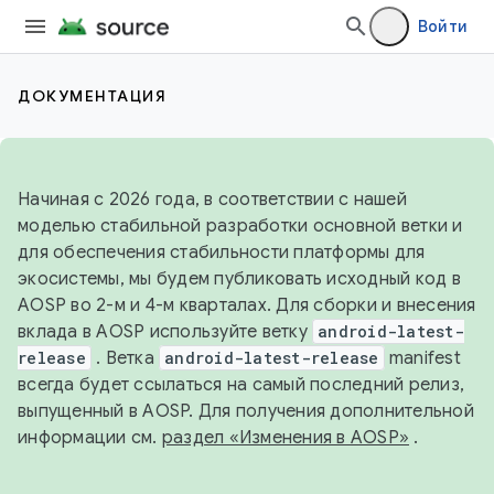
Войти
ДОКУМЕНТАЦИЯ
Начиная с 2026 года, в соответствии с нашей
моделью стабильной разработки основной ветки и
для обеспечения стабильности платформы для
экосистемы, мы будем публиковать исходный код в
AOSP во 2-м и 4-м кварталах. Для сборки и внесения
вклада в AOSP используйте ветку
android-latest-
release
. Ветка
android-latest-release
manifest
всегда будет ссылаться на самый последний релиз,
выпущенный в AOSP. Для получения дополнительной
информации см.
раздел «Изменения в AOSP»
.