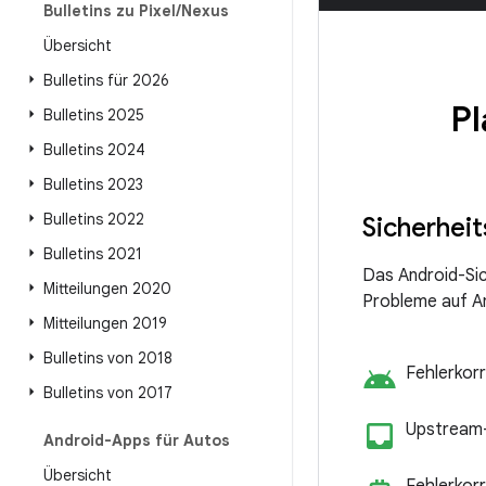
Bulletins zu Pixel
/
Nexus
Übersicht
Bulletins für 2026
Pl
Bulletins 2025
Bulletins 2024
Bulletins 2023
Bulletins 2022
Sicherheit
Bulletins 2021
Das Android-Sic
Mitteilungen 2020
Probleme auf A
Mitteilungen 2019
Bulletins von 2018
android
Fehlerkorr
Bulletins von 2017
inbo
Upstream-
Android-Apps für Autos
Übersicht