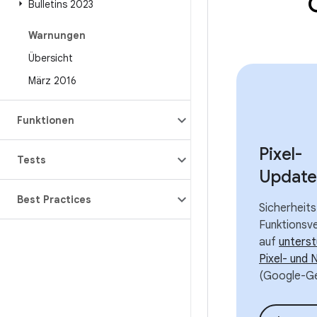
Bulletins 2023
Warnungen
Übersicht
März 2016
Funktionen
Pixel-
Tests
Update
Best Practices
Sicherheit
Funktionsv
auf
unters
Pixel- und
(Google-Ge