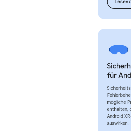
Lesev
Sicherh
für An
Sicherheits
Fehlerbehe
mögliche P
enthalten, 
Android XR
auswirken.