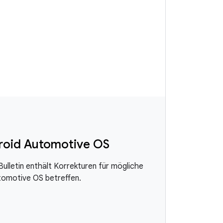
droid Automotive OS
lletin enthält Korrekturen für mögliche
tomotive OS betreffen.