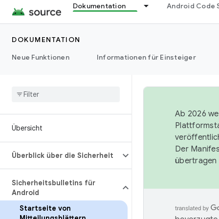
Dokumentation
Android Code 
DOKUMENTATION
Neue Funktionen
Informationen für Einsteiger
Ab 2026 wer
Plattformst
Übersicht
veröffentli
Der Manife
Überblick über die Sicherheit
übertragen 
Sicherheitsbulletins für
Android
Startseite von
Mitteilungsblättern