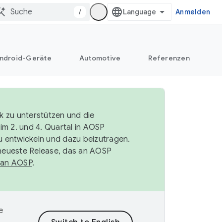
/
Anmelden
ndroid-Geräte
Automotive
Referenzen
k zu unterstützen und die
im 2. und 4. Quartal in AOSP
 entwickeln und dazu beizutragen.
neueste Release, das an AOSP
 an AOSP
.
e