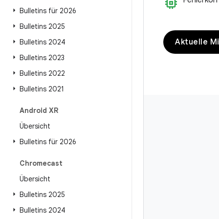
memory
Fehlerkor
Bulletins für 2026
Bulletins 2025
Aktuelle Mi
Bulletins 2024
Bulletins 2023
Bulletins 2022
Bulletins 2021
Android XR
Übersicht
Bulletins für 2026
Chromecast
Übersicht
Bulletins 2025
Bulletins 2024