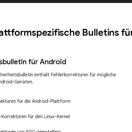
attformspezifische Bulletins f
sbulletin für Android
herheitsbulletin enthält Fehlerkorrekturen für mögliche
ndroid-Geräten.
ekturen für die Android-Plattform
x_customize
Korrekturen für den Linux-Kernel