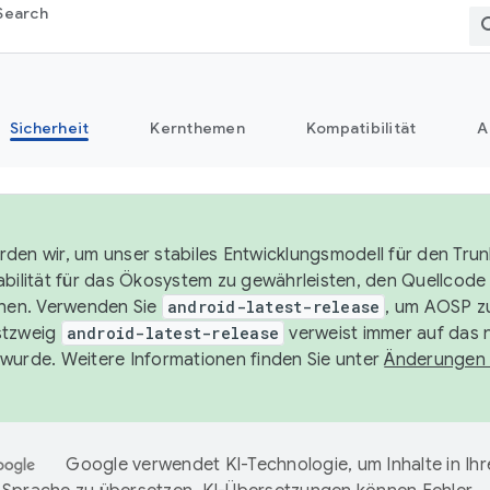
Search
Sicherheit
Kernthemen
Kompatibilität
A
den wir, um unser stabiles Entwicklungsmodell für den Trun
abilität für das Ökosystem zu gewährleisten, den Quellcode 
chen. Verwenden Sie
android-latest-release
, um AOSP zu
stzweig
android-latest-release
verweist immer auf das 
wurde. Weitere Informationen finden Sie unter
Änderungen
Google verwendet KI-Technologie, um Inhalte in Ihr