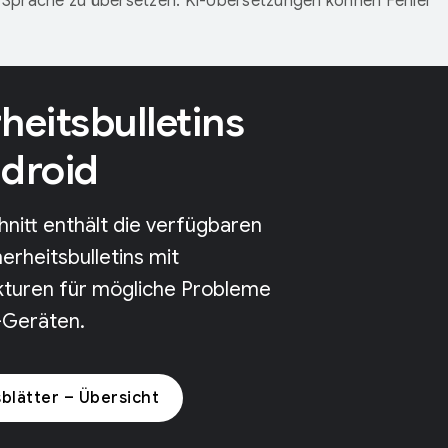
Sprache zu übersetzen. KI-Übersetzungen können Fehler
heitsbulletins
ndroid
nitt enthält die verfügbaren
erheitsbulletins mit
kturen für mögliche Probleme
-Geräten.
sblätter – Übersicht