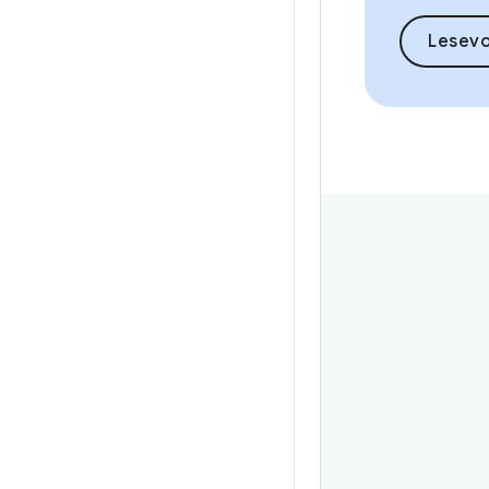
Lesev