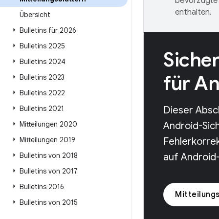
bevorzugte 
enthalten.
Übersicht
Bulletins für 2026
Bulletins 2025
Sicher
Bulletins 2024
für A
Bulletins 2023
Bulletins 2022
Bulletins 2021
Dieser Absch
Mitteilungen 2020
Android-Sich
Mitteilungen 2019
Fehlerkorre
Bulletins von 2018
auf Android
Bulletins von 2017
Bulletins 2016
Mitteilung
Bulletins von 2015