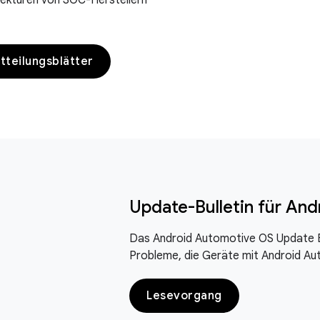
rekturen von SOC-Herstellern
tteilungsblätter
Update-Bulletin für An
Das Android Automotive OS Update Bu
Probleme, die Geräte mit Android Au
Lesevorgang