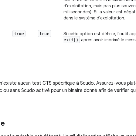
_
d'exploitation, mais pas plus souvent
millisecondes). Si la valeur est négat
dans le système d'exploitation.
true
true
Si cette option est définie, l'outil ap
exit(
)
après avoir imprimé le mess
l n'existe aucun test CTS spécifique à Scudo. Assurez-vous plu
 ou sans Scudo activé pour un binaire donné afin de vérifier qu'
ge