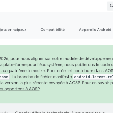
jets principaux
Compatibilité
Appareils Android
 2026, pour nous aligner sur notre modèle de développement 
e la plate-forme pour l'écosystème, nous publierons le code
 au quatrième trimestre. Pour créer et contribuer dans AOSP
ease
. La branche de fichier manifeste
android-latest-re
 la version la plus récente envoyée à AOSP. Pour en savoir p
ons apportées à AOSP
.