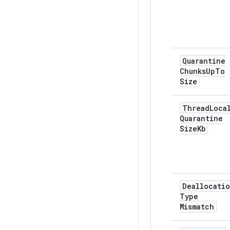
Quarantine
Chunks
Up
To
Size
Thread
Loca
Quarantine
Size
Kb
Deallocati
Type
Mismatch