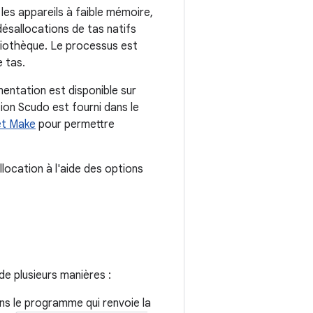
 les appareils à faible mémoire,
 désallocations de tas natifs
liothèque. Le processus est
 tas.
entation est disponible sur
ion Scudo est fourni dans le
et Make
pour permettre
llocation à l'aide des options
de plusieurs manières :
s le programme qui renvoie la