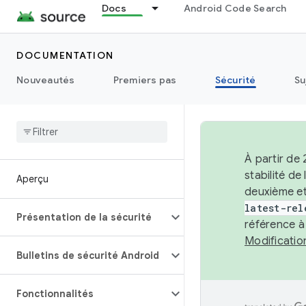
Docs
Android Code Search
DOCUMENTATION
Nouveautés
Premiers pas
Sécurité
Su
À partir de
stabilité d
Aperçu
deuxième et
latest-rel
Présentation de la sécurité
référence à
Modificati
Bulletins de sécurité Android
Fonctionnalités