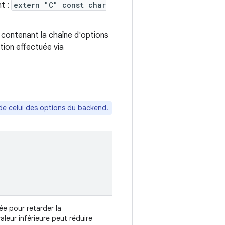
nt :
extern "C" const char
contenant la chaîne d'options
tion effectuée via
 de celui des options du backend.
sée pour retarder la
aleur inférieure peut réduire