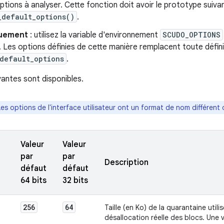
ptions à analyser. Cette fonction doit avoir le prototype suiva
_default_options()
.
uement
: utilisez la variable d'environnement
SCUDO_OPTIONS
. Les options définies de cette manière remplacent toute défini
default_options
.
vantes sont disponibles.
Les options de l'interface utilisateur ont un format de nom différent
Valeur
Valeur
par
par
Description
défaut
défaut
64 bits
32 bits
256
64
Taille (en Ko) de la quarantaine utili
désallocation réelle des blocs. Une v