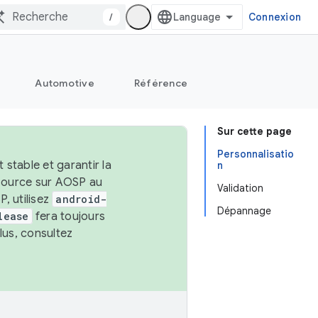
/
Connexion
Automotive
Référence
Sur cette page
Personnalisatio
stable et garantir la
n
 source sur AOSP au
Validation
, utilisez
android-
Dépannage
lease
fera toujours
lus, consultez