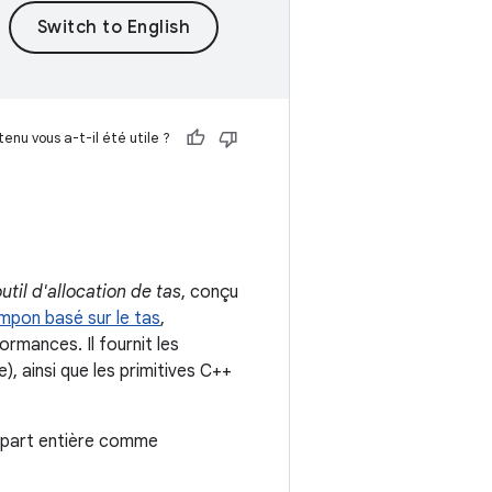
enu vous a-t-il été utile ?
util d'allocation de tas
, conçu
pon basé sur le tas
,
ormances. Il fournit les
), ainsi que les primitives C++
 part entière comme