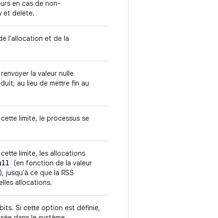
eurs en cas de non-
 et delete.
e l'allocation et de la
 renvoyer la valeur nulle
uit, au lieu de mettre fin au
cette limite, le processus se
ette limite, les allocations
ull
(en fonction de la valeur
), jusqu'à ce que la RSS
les allocations.
bits. Si cette option est définie,
ilisée dans le système