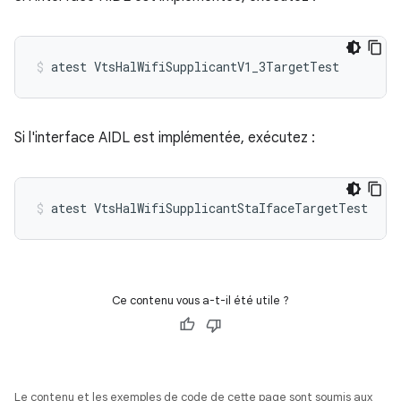
atest
VtsHalWifiSupplicantV1_3TargetTest
Si l'interface AIDL est implémentée, exécutez :
atest
VtsHalWifiSupplicantStaIfaceTargetTest
Ce contenu vous a-t-il été utile ?
Le contenu et les exemples de code de cette page sont soumis aux