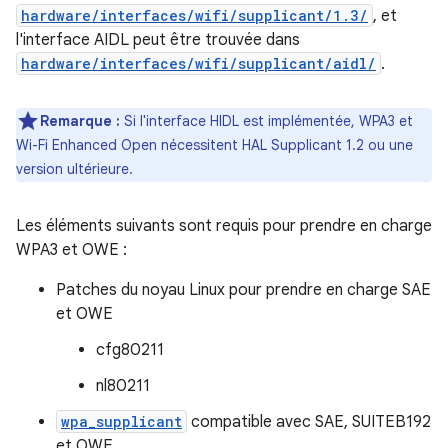
hardware/interfaces/wifi/supplicant/1.3/
, et
l'interface AIDL peut être trouvée dans
hardware/interfaces/wifi/supplicant/aidl/
.
Remarque :
Si l'interface HIDL est implémentée, WPA3 et
Wi-Fi Enhanced Open nécessitent HAL Supplicant 1.2 ou une
version ultérieure.
Les éléments suivants sont requis pour prendre en charge
WPA3 et OWE :
Patches du noyau Linux pour prendre en charge SAE
et OWE
cfg80211
nl80211
wpa_supplicant
compatible avec SAE, SUITEB192
et OWE