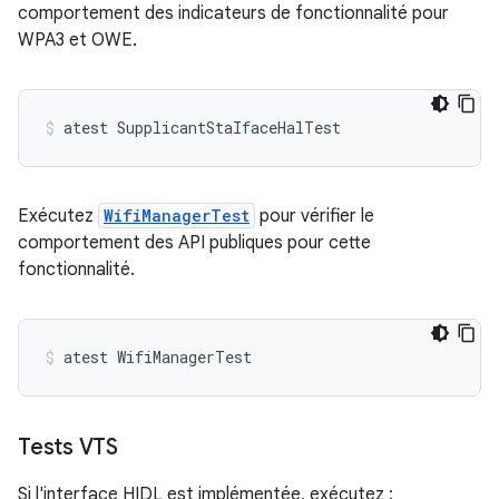
comportement des indicateurs de fonctionnalité pour
WPA3 et OWE.
atest
SupplicantStaIfaceHalTest
Exécutez
WifiManagerTest
pour vérifier le
comportement des API publiques pour cette
fonctionnalité.
atest
WifiManagerTest
Tests VTS
Si l'interface HIDL est implémentée, exécutez :