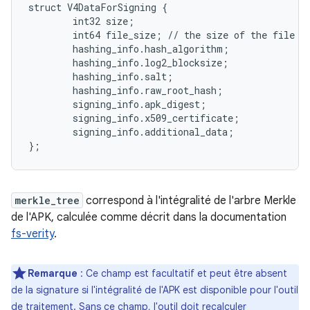
struct V4DataForSigning {

        int32 size;

        int64 file_size; // the size of the file th
        hashing_info.hash_algorithm;

        hashing_info.log2_blocksize;

        hashing_info.salt;

        hashing_info.raw_root_hash;

        signing_info.apk_digest;

        signing_info.x509_certificate;

        signing_info.additional_data;

};
merkle_tree
correspond à l'intégralité de l'arbre Merkle
de l'APK, calculée comme décrit dans la documentation
fs-verity
.
Remarque
: Ce champ est facultatif et peut être absent
de la signature si l'intégralité de l'APK est disponible pour l'outil
de traitement. Sans ce champ, l'outil doit recalculer