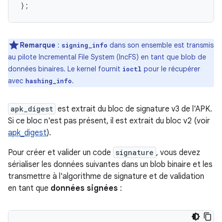
};
Remarque
:
dans son ensemble est transmis
signing_info
au pilote Incremental File System (IncFS) en tant que blob de
données binaires. Le kernel fournit
pour le récupérer
ioctl
avec
.
hashing_info
apk_digest
est extrait du bloc de signature v3 de l'APK.
Si ce bloc n'est pas présent, il est extrait du bloc v2 (voir
apk_digest
).
Pour créer et valider un code
signature
, vous devez
sérialiser les données suivantes dans un blob binaire et les
transmettre à l'algorithme de signature et de validation
en tant que
données signées
: