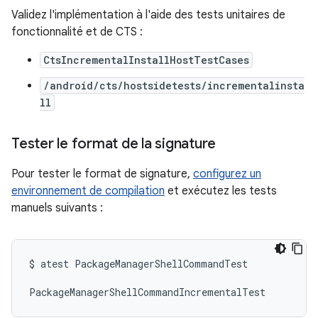
Validez l'implémentation à l'aide des tests unitaires de
fonctionnalité et de CTS :
CtsIncrementalInstallHostTestCases
/android/cts/hostsidetests/incrementalinsta
ll
Tester le format de la signature
Pour tester le format de signature,
configurez un
environnement de compilation
et exécutez les tests
manuels suivants :
$
atest
PackageManagerShellCommandTest
PackageManagerShellCommandIncrementalTest