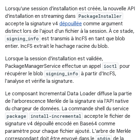
Lorsqu'une session d'installation est créée, la nouvelle API
d'installation en streaming dans
PackageInstaller
accepte la signature v4
dépouillée
comme argument
distinct lors de l'ajout d'un fichier à la session. À ce stade,
signing_info
est transmis à IncFS en tant que blob
entier. IncFS extrait le hachage racine du blob.
Lorsque la session d'installation est validée,
PackageManagerService effectue un appel
ioctl
pour
récupérer le blob
signing_info
à partir d'IncFS,
l'analyse et vérifie la signature.
Le composant Incremental Data Loader diffuse la partie
de l'arborescence Merkle de la signature via l'API native
du chargeur de données. La commande shell du service
package
install-incremental
accepte le fichier de
signature v4 dépouillé encodé en Base64 comme
paramètre pour chaque fichier ajouté. L'arbre de Merkle
correspondant doit être envoyé dans le
stdin
de la