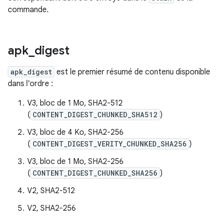
commande.
apk
_
digest
apk_digest
est le premier résumé de contenu disponible
dans l'ordre :
V3, bloc de 1 Mo, SHA2-512
(
CONTENT_DIGEST_CHUNKED_SHA512
)
V3, bloc de 4 Ko, SHA2-256
(
CONTENT_DIGEST_VERITY_CHUNKED_SHA256
)
V3, bloc de 1 Mo, SHA2-256
(
CONTENT_DIGEST_CHUNKED_SHA256
)
V2, SHA2-512
V2, SHA2-256