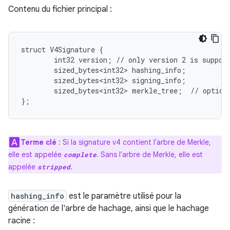
Contenu du fichier principal :
struct V4Signature {

        int32 version; // only version 2 is support
        sized_bytes<int32> hashing_info;

        sized_bytes<int32> signing_info;

        sized_bytes<int32> merkle_tree;  // optiona
};
Terme clé
: Si la signature v4 contient l'arbre de Merkle,
elle est appelée
. Sans l'arbre de Merkle, elle est
complete
appelée
.
stripped
hashing_info
est le paramètre utilisé pour la
génération de l'arbre de hachage, ainsi que le hachage
racine :