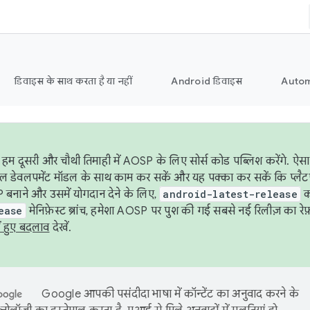
डिवाइस के साथ करता है या नहीं
Android डिवाइस
Autom
हम दूसरी और चौथी तिमाही में AOSP के लिए सोर्स कोड पब्लिश करेंगे. 
ेबल डेवलपमेंट मॉडल के साथ काम कर सकें और यह पक्का कर सकें कि प्लैटफ़ॉर
 बनाने और उसमें योगदान देने के लिए,
android-latest-release
का
ease
मेनिफ़ेस्ट ब्रांच, हमेशा AOSP पर पुश की गई सबसे नई रिलीज़ का रेफ़
ं हुए बदलाव
देखें.
Google आपकी पसंदीदा भाषा में कॉन्टेंट का अनुवाद करने के