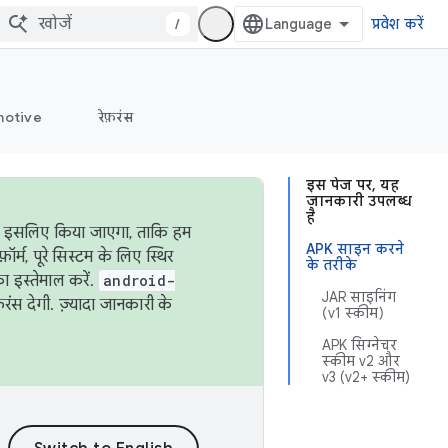
/
प्रवेश करें
otive
रेफ़रंस
इस पेज पर, यह
जानकारी उपलब्ध
है
ऐसा इसलिए किया जाएगा, ताकि हम
APK साइन करने
्म, पूरे सिस्टम के लिए स्थिर
के तरीके
 इस्तेमाल करें.
android-
JAR साइनिंग
रंस देगी. ज़्यादा जानकारी के
(v1 स्कीम)
APK सिग्नेचर
स्कीम v2 और
v3 (v2+ स्कीम)