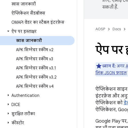
लिए, एआई टेक्
खास जानकारी
सकती हैं.
ऐप्लिकेशन सैंडबॉक्स
OMAPI वेंडर का स्टैबल इंटरफ़ेस
AOSP
Docs
ऐप पर हस्ताक्षर
खास जानकारी
ऐप पर ह
APK सिग्नेचर स्कीम v2
APK सिग्नेचर स्कीम v3
ध्यान दें:
अगर
A
APK सिग्नेचर स्कीम v3
.
1
लिंक JSON फ़ाइल
APK सिग्नेचर स्कीम v3
.
2
APK सिग्नेचर स्कीम v4
ऐप्लिकेशन साइन 
Authentication
इंटरफ़ेस और अनुम
ऐप्लिकेशन को
ड
DICE
ऐप्लिकेशन, Goog
सुरक्षित तरीका
Google Play पर,
कीस्टोर