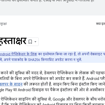
नोलॉजी का इस्तेमाल करता है. एआई से मिले अनुवादों में गलतियां हो
सुरक्षा
क्या इ
स्ताक्षर
ndroid ऐप्लिकेशन के लिंक
का इस्तेमाल किया जा रहा है, तो अपनी वेबसाइट प
में, अपने पासकोड के SHA256 फ़िंगरप्रिंट अपडेट करना न भूलें.
करने की सुविधा की मदद से, डेवलपर ऐप्लिकेशन के लेखक की पहचान क
तियों के बिना अपने ऐप्लिकेशन को अपडेट कर सकते हैं. Android प्लैट
ेवलपर के साइन
की ज़रूरत होती है. साइन किए बिना इंस्टॉल किए जान
le Play या Android डिवाइस पर पैकेज इंस्टॉलर की ओर से अस्वीकार क
 ऐप्लिकेशन साइनिंग की सुविधा से, Google और डेवलपर के बीच भरोसा