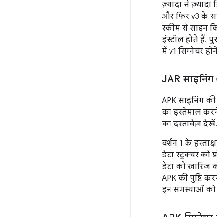
ज़्यादा से ज़्या
और फिर v3 के सा
स्कीम से साइन कि
इंस्टॉल होते हैं.
में v1 सिग्नेचर हो
JAR साइनिंग 
APK साइनिंग की स
का इस्तेमाल करने 
का दस्तावेज़ देखें.
वर्शन 1 के हस्ताक
डेटा स्ट्रक्चर को
डेटा को खारिज कर
APK की पुष्टि करन
इन समस्याओं को ह