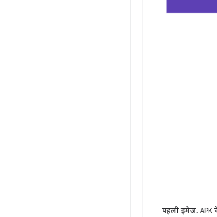
पहली इमेज.
APK के