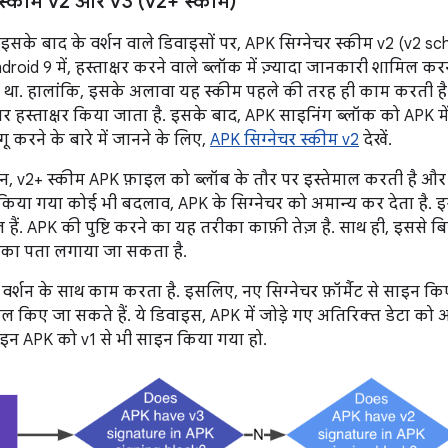
 स्कीम v2 और v3 (v2+ स्कीम)
इसके बाद के वर्शन वाले डिवाइसों पर, APK सिग्नेचर स्कीम v2 (v2 s
ndroid 9 में, हस्ताक्षर करने वाले ब्लॉक में ज़्यादा जानकारी शामिल क
था. हालांकि, इसके अलावा यह स्कीम पहले की तरह ही काम करती है.)
र हस्ताक्षर किया जाता है. इसके बाद, APK साइनिंग ब्लॉक को APK मे
ू करने के बारे में जानने के लिए,
APK सिग्नेचर स्कीम v2
देखें.
ौरान, v2+ स्कीम APK फ़ाइल को ब्लॉब के तौर पर इस्तेमाल करती है और प
 किया गया कोई भी बदलाव, APK के सिग्नेचर को अमान्य कर देता है. इसम
ैं. APK की पुष्टि करने का यह तरीका काफ़ी तेज़ है. साथ ही, इससे 
स का पता लगाया जा सकता है.
ाने वर्शन के साथ काम करता है. इसलिए, नए सिग्नेचर फ़ॉर्मैट से साइन क
टॉल किए जा सकते हैं. ये डिवाइस, APK में जोड़े गए अतिरिक्त डेटा को अ
इन APK को v1 से भी साइन किया गया हो.