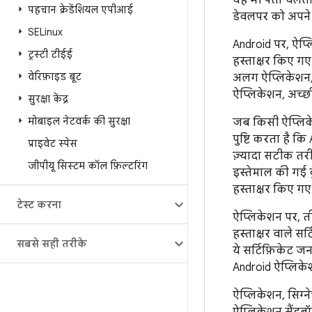
यह भी पता चलता 
पहचान क्रेडेंशियल एपीआई
डेवलपर को अपने ऐ
SELinux
Android पर, ऐप्
ट्रस्टी टीईई
हस्ताक्षर किए ग
वेरिफ़ाइड बूट
अलग ऐप्लिकेशन, 
ऐप्लिकेशन, अच्छ
सुरक्षा केंद्र
मोबाइल नेटवर्क की सुरक्षा
जब किसी ऐप्लिक
पुष्टि करता है कि
प्राइवेट स्पेस
ज़्यादा सटीक तरी
जीपीयू सिस्टम कॉल फ़िल्टरिंग
इस्तेमाल की गई क
हस्ताक्षर किए ग
टेस्ट करना
ऐप्लिकेशन पर, ती
हस्ताक्षर वाले स
सबसे सही तरीके
ये सर्टिफ़िकेट जन
Android ऐप्लिकेश
ऐप्लिकेशन, सिग्