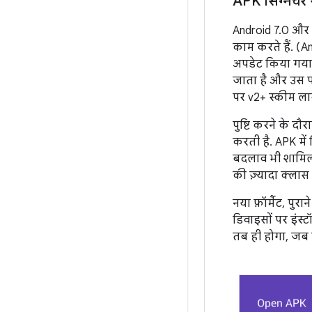
APK सिग्नेचर
Android 7.0 और 
काम करते हैं. (A
अपडेट किया गया 
जाता है और उस प
पर v2+ स्कीम लाग
पुष्टि करने के द
करती है. APK में
बदलाव भी शामिल ह
की ज़्यादा क्ला
नया फ़ॉर्मैट, पुर
डिवाइसों पर इंस्
तब ही होगा, जब 