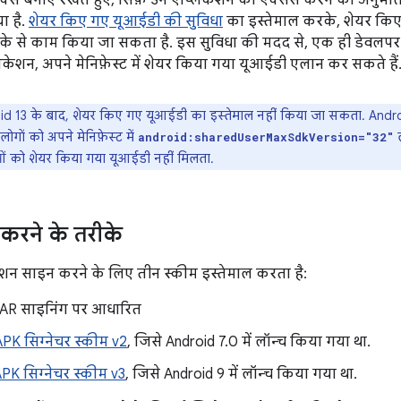
क्स बनाए रखते हुए, सिर्फ़ उन ऐप्लिकेशन को ऐक्सेस करने की अनुमति
ा है.
शेयर किए गए यूआईडी की सुविधा
का इस्तेमाल करके, शेयर किए
रीके से काम किया जा सकता है. इस सुविधा की मदद से, एक ही डेवल
लिकेशन, अपने मेनिफ़ेस्ट में शेयर किया गया यूआईडी एलान कर सकते हैं
d 13 के बाद, शेयर किए गए यूआईडी का इस्तेमाल नहीं किया जा सकता. Androi
लोगों को अपने मेनिफ़ेस्ट में
ल
android:sharedUserMaxSdkVersion="32"
ओं को शेयर किया गया यूआईडी नहीं मिलता.
करने के तरीके
ेशन साइन करने के लिए तीन स्कीम इस्तेमाल करता है:
 JAR साइनिंग पर आधारित
APK सिग्नेचर स्कीम v2
, जिसे Android 7.0 में लॉन्च किया गया था.
PK सिग्नेचर स्कीम v3
, जिसे Android 9 में लॉन्च किया गया था.