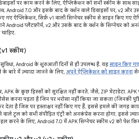
दा डिवाइसों पर काम करने के लिए, ऐप्लिकेशन को सभी स्कीम के साथ साइ
थ. Android 7.0 और इसके बाद के वर्शन वाले डिवाइसों पर, v2 और उसक
ए गए ऐप्लिकेशन, सिर्फ़ v1 वाली सिग्नेचर स्कीम से साइन किए गए ऐप्
 पुराने Android प्लैटफ़ॉर्म, v2 और उसके बाद के वर्शन के सिग्नेचर को 
ने चाहिए.
(v1 स्कीम)
ुविधा, Android के शुरुआती दिनों से ही उपलब्ध है. यह
साइन किए गए
के बारे में ज़्यादा जानने के लिए,
अपने ऐप्लिकेशन को साइन करना
से
्षर, APK के कुछ हिस्सों को सुरक्षित नहीं करते. जैसे, ZIP मेटाडेटा. APK
 प्रोसेस करना पड़ता है जिन पर भरोसा नहीं किया जा सकता (जिनकी पुष्ट
 देता है जिस पर हस्ताक्षर नहीं किए गए हैं. इससे हमले की जगह काफ
े वाले टूल को सभी संपीड़ित एंट्री को अनकंप्रेस करना होगा. इससे ज़्य
ल करने के लिए, Android 7.0 में APK सिग्नेचर स्कीम v2 को पेश कि