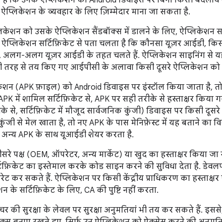
है कि उनके ऐप्लिकेशन को Android डिवाइस पर बिना किसी बदलाव के
प्लिकेशन के व्यवहार के लिए ज़िम्मेदार माना जा सकता है.
लिकेशन को उसके ऐप्लिकेशन सैंडबॉक्स में डालने के लिए, ऐप्लिकेशन
ए ऐप्लिकेशन सर्टिफ़िकेट से पता चलता है कि कौनसा यूज़र आईडी, किस
अलग-अलग यूज़र आईडी के तहत चलते हैं. ऐप्लिकेशन साइनिंग से यह
ी तरह से तय किए गए आईपीसी के अलावा किसी दूसरे ऐप्लिकेशन को 
ेशन (APK फ़ाइल) को Android डिवाइस पर इंस्टॉल किया जाता है, 
 APK में शामिल सर्टिफ़िकेट से, APK पर सही तरीके से हस्ताक्षर किया ग
के से, सर्टिफ़िकेट में मौजूद सार्वजनिक कुंजी) डिवाइस पर किसी दूसरे
ुंजी से मेल खाता है, तो नए APK के पास मेनिफ़ेस्ट में यह बताने का 
ए अन्य APK के साथ यूआईडी शेयर करता है.
सरे पक्ष (OEM, ऑपरेटर, अन्य मार्केट) या खुद का हस्ताक्षर किया जा
र्टिफ़िकेट का इस्तेमाल करके कोड साइन करने की सुविधा देता है. डेव
रेट कर सकते हैं. ऐप्लिकेशन पर किसी केंद्रीय प्राधिकरण का हस्ताक्षर 
न के सर्टिफ़िकेट के लिए, CA की पुष्टि नहीं करता.
नेचर की सुरक्षा के लेवल पर सुरक्षा अनुमतियां भी तय कर सकते हैं