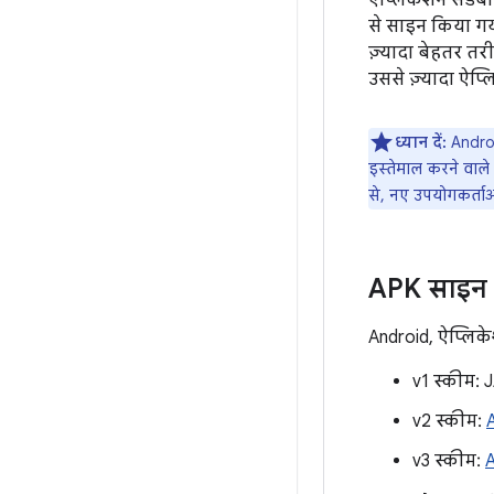
ऐप्लिकेशन सैंडबॉ
से साइन किया गय
ज़्यादा बेहतर त
उससे ज़्यादा ऐप्
ध्यान दें:
Androi
इस्तेमाल करने वाले 
से, नए उपयोगकर्ता
APK साइन 
Android, ऐप्लिक
v1 स्कीम:
v2 स्कीम:
v3 स्कीम:
A