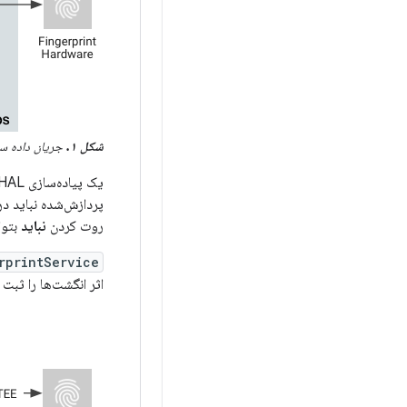
شکل ۱.
جریان داده سط
روت کردن
نباید
بتوا
rprintService
اثر انگشت‌ها را ثبت 