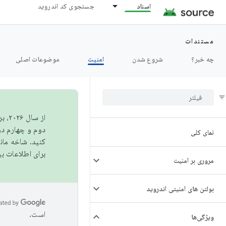
اسناد
جستجوی کد اندروید
مستندات
چه خبر؟
شروع شدن
امنیت
موضوعات اصلی
از 
دوم و چهارم در AOSP منتشر خواهیم کرد. برای ساخت و مشارکت در 
نمای کلی
کنید. شاخه ما
برای اطلاعات ب
مروری بر امنیت
بولتن های امنیتی اندروید
است.
ویژگی‌ها