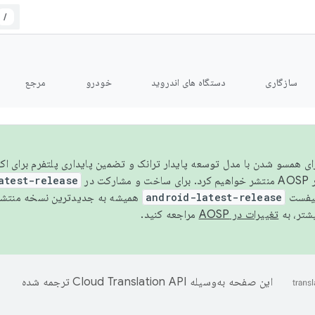
/
سازگاری
دستگاه های اندروید
خودرو
مرجع
سال ۲۰۲۶، برای همسو شدن با مدل توسعه پایدار ترانک و تضمین پایداری پلتفرم برای
AOSP،
atest-release
نیفست
android-latest-release
یشتر، به
تغییرات در AOSP
مراجعه کنید.
این صفحه به‌وسیله
ترجمه شده