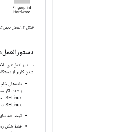
شکل ۲.
تعامل دیمن اث
دستورالعمل‌ه
دستورالعمل‌های HAL اثر انگشت زیر به گونه‌ای طراحی شده‌اند که اطمینان حاصل شود داده‌های اثر انگشت
شدن کاربر از دستگاه
SELinux صریح در مورد تمام فایل‌های دستگاه وجود داشته باشد.
ثبت، شناسایی و د
فقط شکل رمزگ