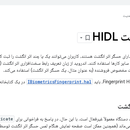
منیت
HID
رای حسگر اثر انگشت هستند، کاربران می‌توانند یک یا چند اثر انگشت را ثبت کنند
ت مخصوص فروشنده (به عنوان مثال، یک حسگر اثر انگشت) استفاده می‌کند.
IBiometricsFingerprint.hal
در یک کتابخانه
نگشت
ستگاه معمولاً غیرفعال است. با این حال، در پاسخ به فراخوانی برای
ticate
ی‌ماند (همچنین ممکن است صفحه نمایش هنگام لمس حسگر اثر انگشت توسط ک