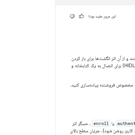
این مرور مفید بود؟
 و از آن اثر انگشت‌ها برای باز کردن
قفل دستگاه و انجام سایر کارها استفاده کنند. اندروید از زبان تعریف رابط سخت‌افزاری اثر انگشت (HIDL) برای اتصال به یک کتابخانه و
 مخصوص فروشنده پیاده‌سازی کنید.
authen
یا
enroll
، حسگر اثر
اربر روشن شود). جریان سطح بالای