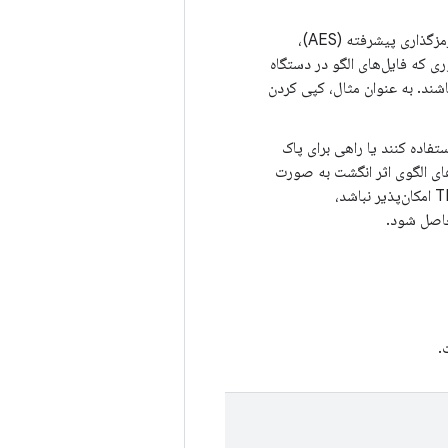
الگوهای اثر انگشت باید با یک کلید خصوصی مخصوص دستگاه امضا شوند. برای استاندارد رمزگذاری پیشرفته (AES)،
ی که فایل‌های الگو در دستگاه
اشند. به عنوان مثال، کپی کردن
تفاده کنند یا راهی برای پاک
‌های الگوی اثر انگشت به صورت
رمزگذاری شده و در مسیر ارائه شده ذخیره شوند. اگر این امر به دلیل الزامات ذخیره‌سازی TEE امکان‌پذیر نباشد،
 حاصل شود.
.