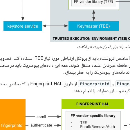
ح بالا برای احراز هویت اثر انگشت
یک پیاده‌سازی HAL مختص فروشنده باید از پروتکل ا
ند داده‌های بیومتریک را به خطر بیندازد.
Finge
و
fingerprintd
از طریق Fingerprint HAL 
کرده و سایر عملیات را انجام دهند.