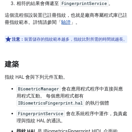
相符的結果會傳遞至
FingerprintService
。
這個流程假設裝置已註冊指紋，也就是廠商專屬程式庫已註
冊指紋範本。詳情請參閱「
驗證
」。
注意：
裝置儲存的指紋範本越多，指紋比對所需的時間就越長。
建築
指紋 HAL 會與下列元件互動。
BiometricManager
會在應用程式程序中直接與應
用程式互動。 每個應用程式都有
IBiometricsFingerprint.hal
的執行個體
FingerprintService
會在系統程序中運作，負責處
理與指紋 HAL 的通訊。
指紋 HAL
是 IBiometricsFingerprint HIDL 介面的