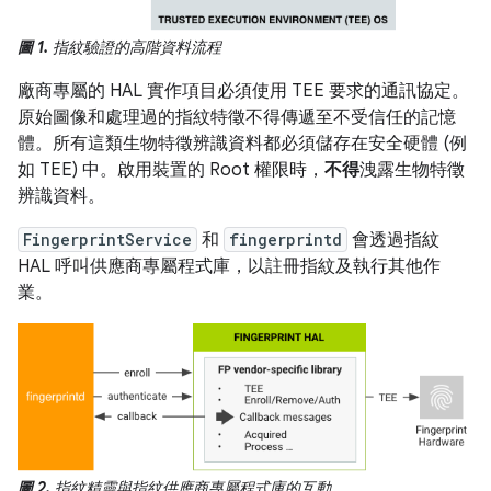
圖 1.
指紋驗證的高階資料流程
廠商專屬的 HAL 實作項目必須使用 TEE 要求的通訊協定。
原始圖像和處理過的指紋特徵不得傳遞至不受信任的記憶
體。所有這類生物特徵辨識資料都必須儲存在安全硬體 (例
如 TEE) 中。啟用裝置的 Root 權限時，
不得
洩露生物特徵
辨識資料。
FingerprintService
和
fingerprintd
會透過指紋
HAL 呼叫供應商專屬程式庫，以註冊指紋及執行其他作
業。
圖 2.
指紋精靈與指紋供應商專屬程式庫的互動