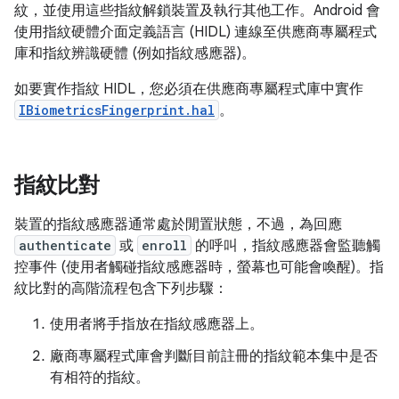
紋，並使用這些指紋解鎖裝置及執行其他工作。Android 會
使用指紋硬體介面定義語言 (HIDL) 連線至供應商專屬程式
庫和指紋辨識硬體 (例如指紋感應器)。
如要實作指紋 HIDL，您必須在供應商專屬程式庫中實作
IBiometricsFingerprint.hal
。
指紋比對
裝置的指紋感應器通常處於閒置狀態，不過，為回應
authenticate
或
enroll
的呼叫，指紋感應器會監聽觸
控事件 (使用者觸碰指紋感應器時，螢幕也可能會喚醒)。指
紋比對的高階流程包含下列步驟：
使用者將手指放在指紋感應器上。
廠商專屬程式庫會判斷目前註冊的指紋範本集中是否
有相符的指紋。