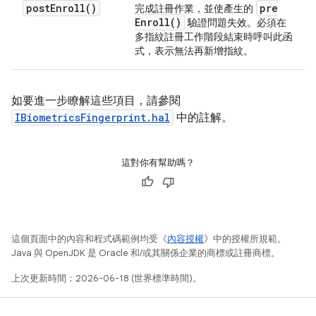
post
Enroll(
)
pre
完成註冊作業，並使產生的
Enroll(
)
驗證問題失效。必須在
多指紋註冊工作階段結束時呼叫此函
式，表示無法再新增指紋。
如要進一步瞭解這些項目，請參閱
IBiometricsFingerprint.hal
中的註解。
這對你有幫助嗎？
這個頁面中的內容和程式碼範例均受《
內容授權
》中的授權所規範。
Java 與 OpenJDK 是 Oracle 和/或其關係企業的商標或註冊商標。
上次更新時間：2026-06-18 (世界標準時間)。