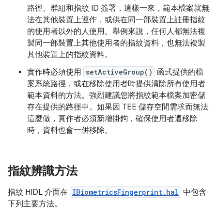
路徑、群組和指紋 ID 簽署，這樣一來，範本檔案就無
法在其他裝置上運作，或供在同一部裝置上註冊指紋
的使用者以外的人使用。舉例來說，任何人都無法複
製同一部裝置上其他使用者的指紋資料，也無法複製
其他裝置上的指紋資料。
實作時必須使用
setActiveGroup()
函式提供的檔
案系統路徑，或在移除使用者時提供清除所有使用者
範本資料的方法。強烈建議您將指紋範本檔案加密儲
存在提供的路徑中。如果因 TEE 儲存空間需求而無法
這麼做，實作者必須新增掛鉤，確保使用者遭移除
時，資料也會一併移除。
指紋辨識方法
指紋 HIDL 介面在
IBiometricsFingerprint.hal
中包含
下列主要方法。