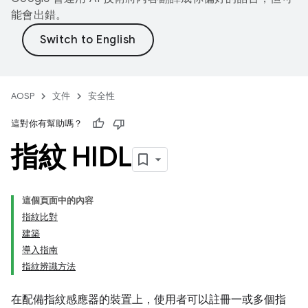
能會出錯。
AOSP
文件
安全性
這對你有幫助嗎？
指紋 HIDL
這個頁面中的內容
指紋比對
建築
導入指南
指紋辨識方法
在配備指紋感應器的裝置上，使用者可以註冊一或多個指