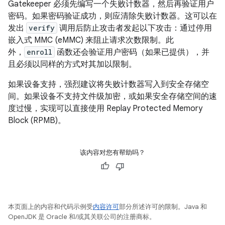
Gatekeeper 必须先编写一个失败计数器，然后再验证用户
密码。如果密码验证成功，则应清除失败计数器。这可以在
发出
verify
调用后防止攻击者发起以下攻击：通过停用
嵌入式 MMC (eMMC) 来阻止请求次数限制。此
外，
enroll
函数还会验证用户密码（如果已提供），并
且必须以同样的方式对其加以限制。
如果设备支持，强烈建议将失败计数器写入到安全存储空
间。如果设备不支持文件级加密，或如果安全存储空间的速
度过慢，实现可以直接使用 Replay Protected Memory
Block (RPMB)。
该内容对您有帮助吗？
本页面上的内容和代码示例受
内容许可
部分所述许可的限制。Java 和
OpenJDK 是 Oracle 和/或其关联公司的注册商标。