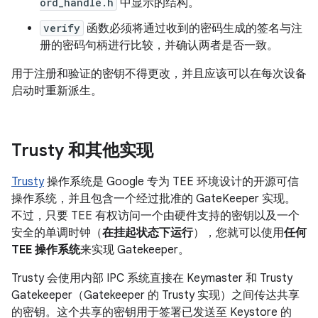
ord_handle.h
中显示的结构。
verify
函数必须将通过收到的密码生成的签名与注
册的密码句柄进行比较，并确认两者是否一致。
用于注册和验证的密钥不得更改，并且应该可以在每次设备
启动时重新派生。
Trusty 和其他实现
Trusty
操作系统是 Google 专为 TEE 环境设计的开源可信
操作系统，并且包含一个经过批准的 GateKeeper 实现。
不过，只要 TEE 有权访问一个由硬件支持的密钥以及一个
安全的单调时钟（
在挂起状态下运行
），您就可以使用
任何
TEE 操作系统
来实现 Gatekeeper。
Trusty 会使用内部 IPC 系统直接在 Keymaster 和 Trusty
Gatekeeper（Gatekeeper 的 Trusty 实现）之间传达共享
的密钥。
这个共享的密钥用于签署已发送至 Keystore 的