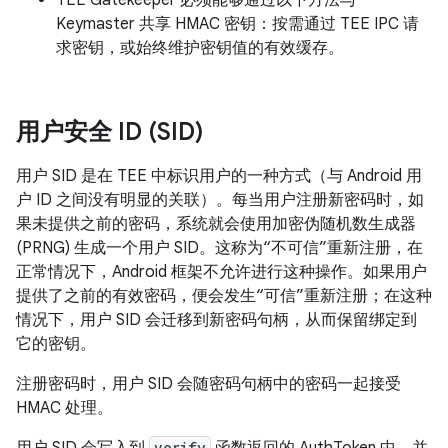
TEE Gatekeeper 必须能够通过以下方法与
Keymaster 共享 HMAC 密钥：按需通过 TEE IPC 请
求密钥，或始终维护密钥值的有效缓存。
用户安全 ID (SID)
用户 SID 是在 TEE 中标识用户的一种方式（与 Android 用
户 ID 之间没有明显的关联）。每当用户注册新密码时，如
果未提供之前的密码，系统就会使用加密伪随机数生成器
(PRNG) 生成一个用户 SID。这称为“不可信”重新注册，在
正常情况下，Android 框架不允许进行这种操作。
如果用户
提供了之前的有效密码，便会发生“可信”重新注册；在这种
情况下，用户 SID 会迁移到新密码句柄，从而保留绑定到
它的密钥。
注册密码时，用户 SID 会随密码句柄中的密码一起接受
HMAC 处理。
verify