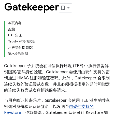
Gatekeeper
本页内容
架构
HAL 实现
Trusty 和其他实现
用户安全 ID (SID)
请求次数限制
Gatekeeper 子系统会在可信执行环境 (TEE) 中执行设备解
锁图案/密码身份验证。Gatekeeper 会使用由硬件支持的密
钥通过 HMAC 注册和验证密码。此外，Gatekeeper 会限制
连续失败的验证尝试次数，并且必须根据指定的超时和指定
的连续失败尝试次数拒绝服务请求。
当用户验证其密码时，Gatekeeper 会使用 TEE 派生的共享
密钥对身份验证认证签名，以发送至
由硬件支持的
Keystore
。也就是说，Gatekeeper 认证可让 Keystore 知