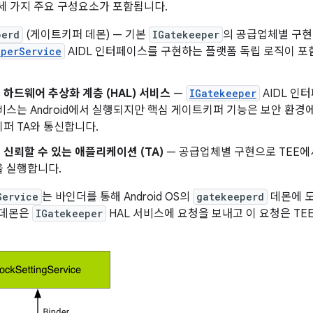
 가지 주요 구성요소가 포함됩니다.
perd
(게이트키퍼 데몬) — 기본
IGatekeeper
의 공급업체별 구
eperService
AIDL 인터페이스를 구현하는 플랫폼 독립 로직이 포함된
하드웨어 추상화 계층 (HAL) 서비스
—
IGatekeeper
AIDL 인
서비스는 Android에서 실행되지만 핵심 게이트키퍼 기능은 보안 환
퍼 TA와 통신합니다.
신뢰할 수 있는 애플리케이션 (TA)
— 공급업체별 구현으로 TEE에
을 실행합니다.
Service
는 바인더를 통해 Android OS의
gatekeeperd
데몬에 도
데몬은
IGatekeeper
HAL 서비스에 요청을 보내고 이 요청은 TE