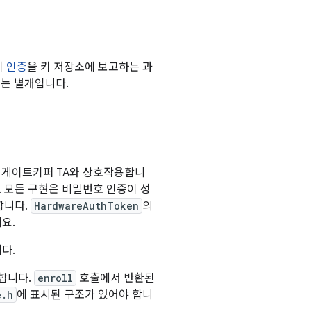
기
인증
을 키 저장소에 보고하는 과
는 별개입니다.
 게이트키퍼 TA와 상호작용합니
다. 모든 구현은 비밀번호 인증이 성
합니다.
HardwareAuthToken
의
요.
다.
환합니다.
enroll
호출에서 반환된
e.h
에 표시된 구조가 있어야 합니