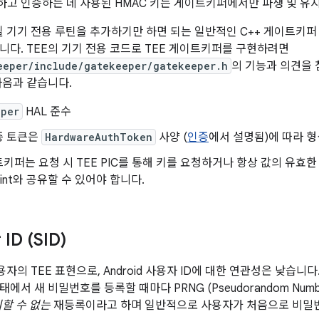
고 인증하는 데 사용된 HMAC 키는 게이트키퍼에서만 파생 및 유
료될 기기 전용 루틴을 추가하기만 하면 되는 일반적인 C++ 게이트키퍼 
니다. TEE의 기기 전용 코드로 TEE 게이트키퍼를 구현하려면
eeper/include/gatekeeper/gatekeeper.h
의 기능과 의견을 
다음과 같습니다.
eper
HAL 준수
증 토큰은
HardwareAuthToken
사양 (
인증
에서 설명됨)에 따라 
트키퍼는 요청 시 TEE PIC를 통해 키를 요청하거나 항상 값의 유효
Mint와 공유할 수 있어야 합니다.
D (SID)
용자의 TEE 표현으로, Android 사용자 ID에 대한 연관성은 낮습니
에서 새 비밀번호를 등록할 때마다 PRNG (Pseudorandom Numbe
할 수 없는
재등록이라고 하며 일반적으로 사용자가 처음으로 비밀번