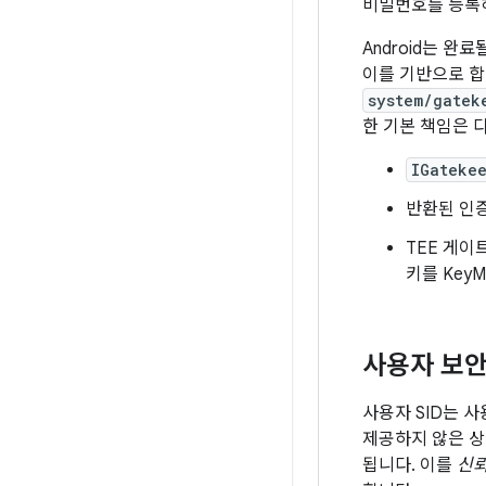
비밀번호를 등록하
Android는 완
이를 기반으로 합
system/gatek
한 기본 책임은 
IGateke
반환된 인
TEE 게이
키를 Key
사용자 보안 I
사용자 SID는 사
제공하지 않은 상태
됩니다. 이를
신뢰