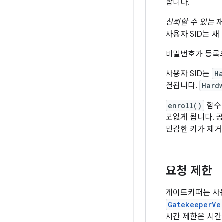
합니다.
신뢰할 수 있는
재
사용자 SID는 
비밀번호가 등록되
사용자 SID는
H
결됩니다.
Hard
enroll()
함수에
모없게 됩니다. 
민감한 키가 제거
요청 제한
게이트키퍼는 사용
GatekeeperVe
시간 제한은 시간