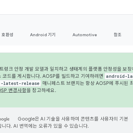
호환성
Android 기기
Automotive
참조
 트렁크 안정 개발 모델과 일치하고 생태계의 플랫폼 안정성을 보장
스 코드를 게시합니다. AOSP를 빌드하고 기여하려면
android-la
d-latest-release
매니페스트 브랜치는 항상 AOSP에 푸시된 
OSP 변경사항
을 참고하세요.
Google은 AI 기술을 사용하여 콘텐츠를 사용자의 기본
니다. AI 번역에는 오류가 있을 수 있습니다.