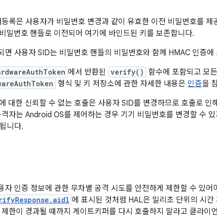
등록은 사용자가 비밀번호 변경과 같이 유효한 이전 비밀번호를 제공
새 비밀번호 핸들로 이전되어 여기에 바인드된 키를 보존합니다.
면 사용자 SID는 비밀번호 핸들의 비밀번호와 함께 HMAC 인증에
ardwareAuthToken
에서 반환된
verify()
함수에 포함되고 모든
wareAuthToken
형식 및 키 저장소에 관한 자세한 내용은
인증
을 
 대한 신뢰할 수 없는 호출은 사용자 SID를 변경하므로 호출로 인
공격자는 Android OS를 제어하는 경우 기기 비밀번호를 변경할 수
됩니다.
자 인증 정보에 관한 무차별 공격 시도를 안전하게 제한할 수 있어야
rifyResponse.aidl
에 표시된 것처럼 HAL은 밀리초 단위의 시간
 제한이 경과될 때까지 게이트키퍼를 다시 호출하지 말라고 클라이