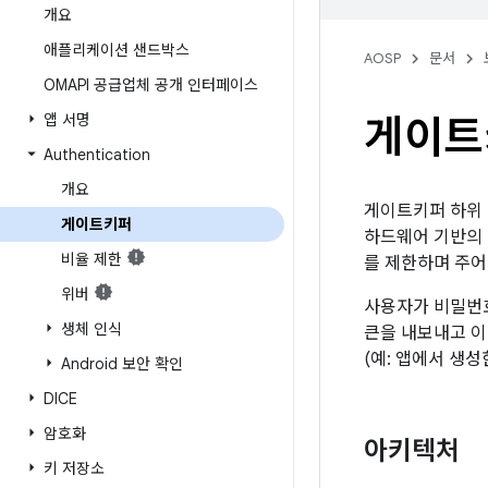
개요
애플리케이션 샌드박스
AOSP
문서
OMAPI 공급업체 공개 인터페이스
앱 서명
게이트
Authentication
개요
게이트키퍼 하위 
게이트키퍼
하드웨어 기반의 
비율 제한
를 제한하며 주어
위버
사용자가 비밀번호
생체 인식
큰을 내보내고 
(예: 앱에서 생성
Android 보안 확인
DICE
암호화
아키텍처
키 저장소