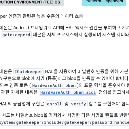
eper 인증과 관련된 높은 수준의 데이터 흐름
데몬은 Android 프레임워크 API에 HAL 액세스 권한을 부여하고 기
.
gatekeeperd
데몬은 자체 프로세스에서 실행되며 시스템 서버와
데몬은
IGatekeeper
HAL을 사용하여 비밀번호 인증을 위해 기본
A 구현으로 blob에 서명 (등록)하고 blob을 인증할 수 있어야 합니
되는 인증 토큰 (
HardwareAuthToken
)의 표준 형식을 준수해야 
 관한 자세한 내용은
HardwareAuthToken.aidl
정의를 참고하세
HAL의 공급업체 구현은
enroll
및
verify
함수를 구현해야 합니
서드는 비밀번호 blob을 가져와서 서명한 다음 서명을 핸들로 반
system/gatekeeper/include/gatekeeper/password_handl