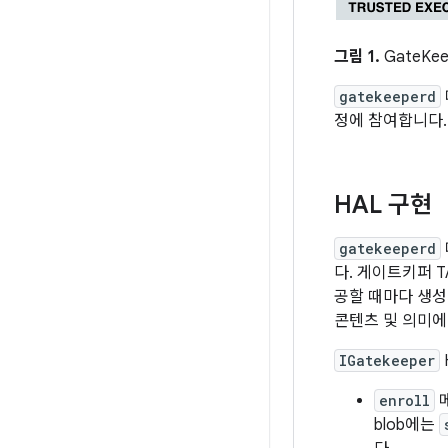
그림 1.
GateKe
gatekeeperd
정에 참여합니다
HAL 구현
gatekeeperd
다. 게이트키퍼 T
공할 때마다 생성
콘텐츠 및 의미에
IGatekeeper
enroll
메
blob에는