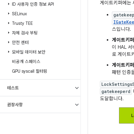
게이트키퍼에는 세
ID 사용자 인증 정보 API
SELinux
gatekee
IGateKe
Trusty TEE
스입니다.
자체 검사 부팅
게이트키퍼 
안전 센터
이 HAL 
모바일 데이터 보안
로 게이트키
비공개 스페이스
게이트키퍼 
GPU syscall 필터링
패턴 인증
LockSettings
테스트
gatekeeperd
도달합니다.
권장사항