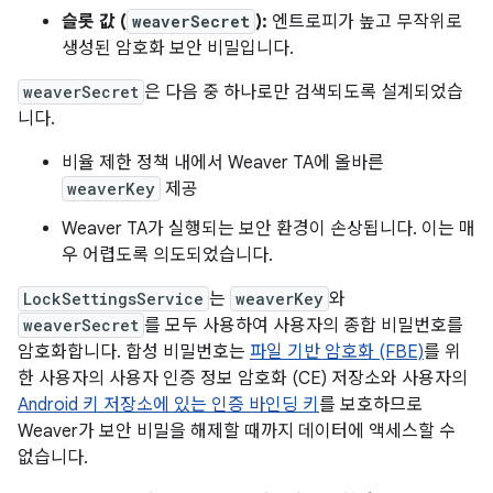
슬롯 값 (
weaverSecret
):
엔트로피가 높고 무작위로
생성된 암호화 보안 비밀입니다.
weaverSecret
은 다음 중 하나로만 검색되도록 설계되었습
니다.
비율 제한 정책 내에서 Weaver TA에 올바른
weaverKey
제공
Weaver TA가 실행되는 보안 환경이 손상됩니다. 이는 매
우 어렵도록 의도되었습니다.
LockSettingsService
는
weaverKey
와
weaverSecret
를 모두 사용하여 사용자의 종합 비밀번호를
암호화합니다. 합성 비밀번호는
파일 기반 암호화 (FBE)
를 위
한 사용자의 사용자 인증 정보 암호화 (CE) 저장소와 사용자의
Android 키 저장소에 있는 인증 바인딩 키
를 보호하므로
Weaver가 보안 비밀을 해제할 때까지 데이터에 액세스할 수
없습니다.