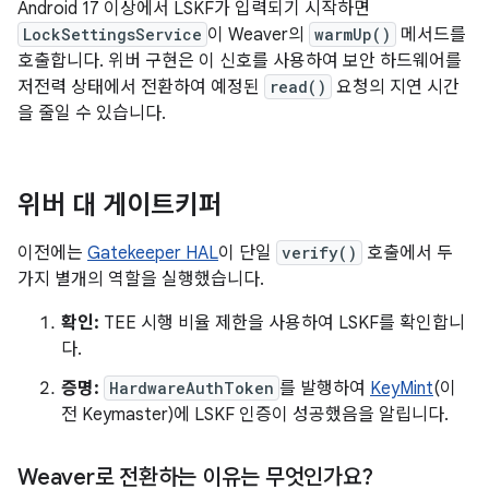
Android 17 이상에서 LSKF가 입력되기 시작하면
LockSettingsService
이 Weaver의
warmUp()
메서드를
호출합니다. 위버 구현은 이 신호를 사용하여 보안 하드웨어를
저전력 상태에서 전환하여 예정된
read()
요청의 지연 시간
을 줄일 수 있습니다.
위버 대 게이트키퍼
이전에는
Gatekeeper HAL
이 단일
verify()
호출에서 두
가지 별개의 역할을 실행했습니다.
확인:
TEE 시행 비율 제한을 사용하여 LSKF를 확인합니
다.
증명:
HardwareAuthToken
를 발행하여
KeyMint
(이
전 Keymaster)에 LSKF 인증이 성공했음을 알립니다.
Weaver로 전환하는 이유는 무엇인가요?