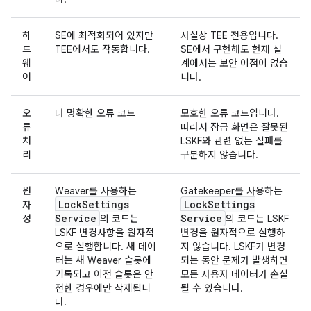
하
SE에 최적화되어 있지만
사실상 TEE 전용입니다.
드
TEE에서도 작동합니다.
SE에서 구현해도 현재 설
웨
계에서는 보안 이점이 없습
어
니다.
오
더 명확한 오류 코드
모호한 오류 코드입니다.
류
따라서 잠금 화면은 잘못된
처
LSKF와 관련 없는 실패를
리
구분하지 않습니다.
원
Weaver를 사용하는
Gatekeeper를 사용하는
Lock
Settings
Lock
Settings
자
Service
Service
성
의 코드는
의 코드는 LSKF
LSKF 변경사항을 원자적
변경을 원자적으로 실행하
으로 실행합니다. 새 데이
지 않습니다. LSKF가 변경
터는 새 Weaver 슬롯에
되는 동안 문제가 발생하면
기록되고 이전 슬롯은 안
모든 사용자 데이터가 손실
전한 경우에만 삭제됩니
될 수 있습니다.
다.