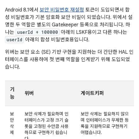
Android 8.1에서
보안 비밀번호 재설정
토큰이 도입되면서 합
성 비밀번호가 기본 암호화 보안 비밀이 되었습니다. 위에서 설
명한 두 역할은 별도의 Gatekeeper 등록으로 처리됩니다. 하
나는
userId + 100000
아래의 LSKF용이고 다른 하나는
userId
아래의 합성 비밀번호용입니다.
위버는 보안 요소 (SE) 기반 구현을 지원하는 더 간단한 HAL 인
터페이스를 사용하여 첫 번째 역할을 인계받기 위해 도입되었
습니다.
기
위버
게이트키퍼
능
보
보안 삭제가 필요하며 인
보안 삭제는 필요하지 않으
안
터페이스가 고정 크기 슬
며 인터페이스가 무제한 등
삭
롯을 고정된 수만큼 사용
록을 지원하므로 구현하기
제
하므로 구현하기 쉽습니
어렵습니다.
다.