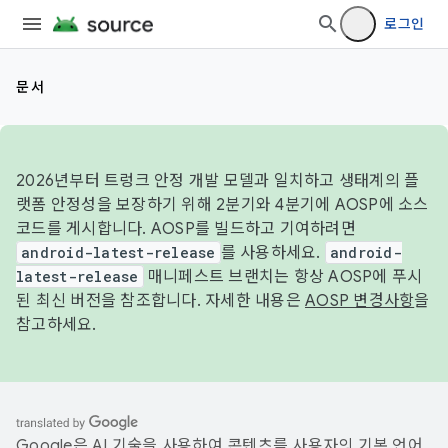
로그인
문서
2026년부터 트렁크 안정 개발 모델과 일치하고 생태계의 플
랫폼 안정성을 보장하기 위해 2분기와 4분기에 AOSP에 소스
코드를 게시합니다. AOSP를 빌드하고 기여하려면
android-latest-release
를 사용하세요.
android-
latest-release
매니페스트 브랜치는 항상 AOSP에 푸시
된 최신 버전을 참조합니다. 자세한 내용은
AOSP 변경사항
을
참고하세요.
Google은 AI 기술을 사용하여 콘텐츠를 사용자의 기본 언어