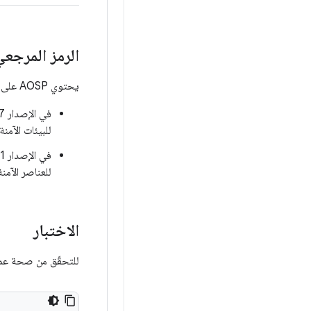
الرمز المرجعي
يحتوي AOSP على مرجعَين لتنفيذ Weaver:
في الإصدار 17 من نظام التشغيل Android والإصدارات الأحدث،
للبيئات الآمنة 
في الإصدار 8.1 من نظام التشغيل Android والإصدارات الأحدث،
للعناصر الآمنة المت
الاختبار
للتحقّق من صحة عملية تنفيذ r