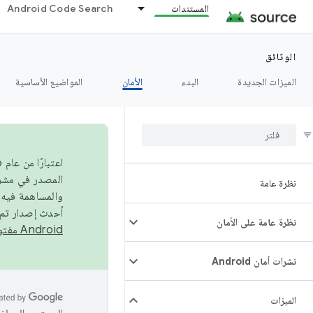
المستندات
Android Code Search
الوثائق
الميزات الجديدة
البدء
الأمان
المواضيع الأساسية
نظرة عامة
والمساهمة فيه،
أحدث إصدار تم نشره في مشروع Android مفتو
نظرة عامة على الأمان
Android مفتوح المصدر
نشرات أمان Android
الميزات