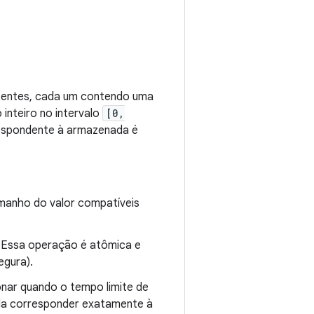
stentes, cada um contendo uma
 inteiro no intervalo
[0,
rrespondente à armazenada é
amanho do valor compatíveis
r. Essa operação é atômica e
egura).
ionar quando o tempo limite de
cida corresponder exatamente à