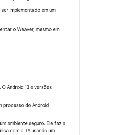
e ser implementado em um
ementar o Weaver, mesmo em
. O Android 13 e versões
m processo do Android
m um ambiente seguro. Ele faz a
munica com a TA usando um