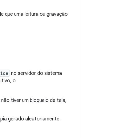
de que uma leitura ou gravação
vice
no servidor do sistema
tivo, o
 não tiver um bloqueio de tela,
opia gerado aleatoriamente.