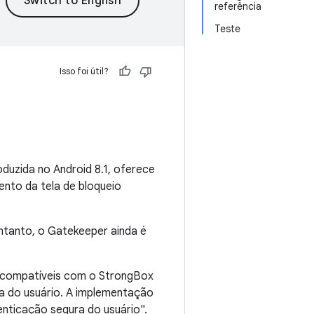
referência
Teste
Isso foi útil?
roduzida no Android 8.1, oferece
nto da tela de bloqueio
ntanto, o Gatekeeper ainda é
s compatíveis com o StrongBox
a do usuário. A implementação
nticação segura do usuário".