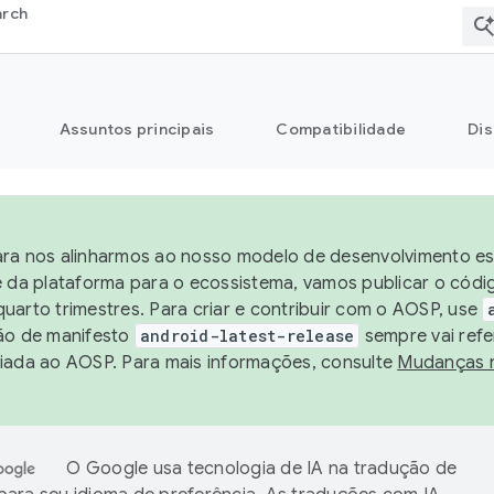
arch
Assuntos principais
Compatibilidade
Dis
ra nos alinharmos ao nosso modelo de desenvolvimento est
e da plataforma para o ecossistema, vamos publicar o cód
uarto trimestres. Para criar e contribuir com o AOSP, use
ão de manifesto
android-latest-release
sempre vai refe
iada ao AOSP. Para mais informações, consulte
Mudanças 
O Google usa tecnologia de IA na tradução de