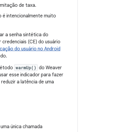
imitação de taxa.
 é intencionalmente muito
ar a senha sintética do
credenciais (CE) do usuário
icação do usuário no Android
edo.
método
warmUp()
do Weaver
ar esse indicador para fazer
reduzir a latência de uma
 uma única chamada