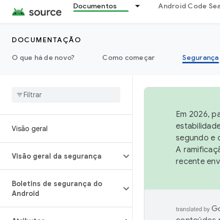
Documentos
Android Code Se
DOCUMENTAÇÃO
O que há de novo?
Como começar
Segurança
Em 2026, pa
estabilidad
Visão geral
segundo e q
A ramificaç
Visão geral da segurança
recente env
Boletins de segurança do
Android