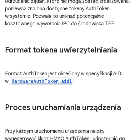
odrzucanie żądań, które nie mogą zostać zrealizowane,
ponieważ zna ona dostępne tokeny AuthToken
w systemie. Pozwala to uniknąć potencjalnie
kosztownego wywołania IPC do środowiska TEE.
Format tokena uwierzytelniania
Format AuthToken jest określony w specyfikacji AIDL
w
HardwareAuthToken.aidl
.
Proces uruchamiania urządzenia
Przy każdym uruchomieniu urządzenia należy
wygenerować klucz HMAC AuthToken i udostępnić go