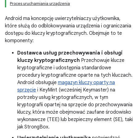
Proces uruchamiania urządzenia
Android ma koncepcję uwierzytelniaczy użytkownika,
które służą do odblokowywania urządzenia i ograniczania
dostępu do kluczy kryptograficznych. Obejmuje to te
komponenty:
Dostawca usług przechowywania i obsługi
kluczy kryptograficznych
Przechowuje klucze
kryptograficzne i udostępnia standardowe
procedury kryptograficzne oparte na tych kluczach.
Android obsługuje
magazyn kluczy oparty na
sprzęcie
i KeyMint (wcześniej Keymaster) na
potrzeby usług kryptograficznych, w tym
kryptografii opartej na sprzęcie do przechowywania
kluczy, która może obejmować zaufane środowisko
wykonawcze (TEE) lub bezpieczny element (SE), taki
jak StrongBox.