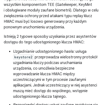
wszystkim komponentom TEE (Gatekeeper, KeyMint
i obsługiwane moduły zaufane biometrii). Dlatego w celu
zwiększenia ochrony przed atakami typu replay klucz
HMAC musi być losowo generowany przy każdym
ponownym uruchomieniu urządzenia.
Istnieją 2 typowe sposoby uzyskania przez asystentów
dostępu do tego udostępnionego klucza HMAC:
Uzgadnianie udostępnionego hasła:
usługa
keystore2
przeprowadza wielostronny protokół
uzgadniania kluczy podczas uruchamiania
urządzenia, co umożliwia bezpieczne
wyprowadzanie klucza HMAC między
uczestniczącymi w tym procesie zaufanymi
aplikacjami. Jednak uczestniczący w niej asystenci
muszą mieć dostęp do wspólnego, wstępnie
udostępnionego klucza tajnego.