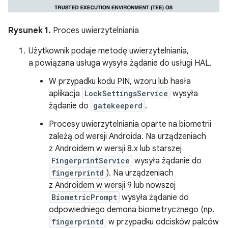
Rysunek 1.
Proces uwierzytelniania
Użytkownik podaje metodę uwierzytelniania,
a powiązana usługa wysyła żądanie do usługi HAL.
W przypadku kodu PIN, wzoru lub hasła
aplikacja
LockSettingsService
wysyła
żądanie do
gatekeeperd
.
Procesy uwierzytelniania oparte na biometrii
zależą od wersji Androida. Na urządzeniach
z Androidem w wersji 8.x lub starszej
FingerprintService
wysyła żądanie do
fingerprintd
). Na urządzeniach
z Androidem w wersji 9 lub nowszej
BiometricPrompt
wysyła żądanie do
odpowiedniego demona biometrycznego (np.
fingerprintd
w przypadku odcisków palców