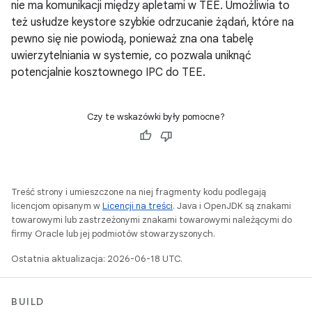
nie ma komunikacji między apletami w TEE. Umożliwia to
też usłudze keystore szybkie odrzucanie żądań, które na
pewno się nie powiodą, ponieważ zna ona tabelę
uwierzytelniania w systemie, co pozwala uniknąć
potencjalnie kosztownego IPC do TEE.
Czy te wskazówki były pomocne?
Treść strony i umieszczone na niej fragmenty kodu podlegają
licencjom opisanym w
Licencji na treści
. Java i OpenJDK są znakami
towarowymi lub zastrzeżonymi znakami towarowymi należącymi do
firmy Oracle lub jej podmiotów stowarzyszonych.
Ostatnia aktualizacja: 2026-06-18 UTC.
BUILD