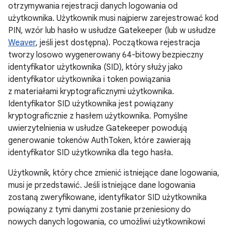
otrzymywania rejestracji danych logowania od
użytkownika. Użytkownik musi najpierw zarejestrować kod
PIN, wzór lub hasło w usłudze Gatekeeper (lub w usłudze
Weaver
, jeśli jest dostępna). Początkowa rejestracja
tworzy losowo wygenerowany 64-bitowy bezpieczny
identyfikator użytkownika (SID), który służy jako
identyfikator użytkownika i token powiązania
z materiałami kryptograficznymi użytkownika.
Identyfikator SID użytkownika jest powiązany
kryptograficznie z hasłem użytkownika. Pomyślne
uwierzytelnienia w usłudze Gatekeeper powodują
generowanie tokenów AuthToken, które zawierają
identyfikator SID użytkownika dla tego hasła.
Użytkownik, który chce zmienić istniejące dane logowania,
musi je przedstawić. Jeśli istniejące dane logowania
zostaną zweryfikowane, identyfikator SID użytkownika
powiązany z tymi danymi zostanie przeniesiony do
nowych danych logowania, co umożliwi użytkownikowi