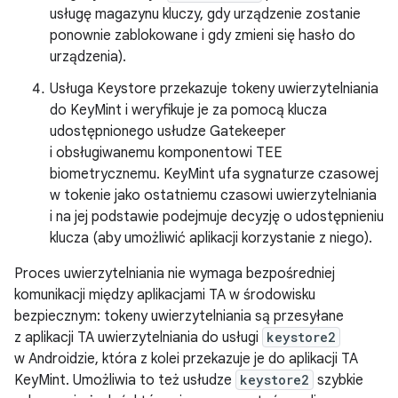
usługę magazynu kluczy, gdy urządzenie zostanie
ponownie zablokowane i gdy zmieni się hasło do
urządzenia).
Usługa Keystore przekazuje tokeny uwierzytelniania
do KeyMint i weryfikuje je za pomocą klucza
udostępnionego usłudze Gatekeeper
i obsługiwanemu komponentowi TEE
biometrycznemu. KeyMint ufa sygnaturze czasowej
w tokenie jako ostatniemu czasowi uwierzytelniania
i na jej podstawie podejmuje decyzję o udostępnieniu
klucza (aby umożliwić aplikacji korzystanie z niego).
Proces uwierzytelniania nie wymaga bezpośredniej
komunikacji między aplikacjami TA w środowisku
bezpiecznym: tokeny uwierzytelniania są przesyłane
z aplikacji TA uwierzytelniania do usługi
keystore2
w Androidzie, która z kolei przekazuje je do aplikacji TA
KeyMint. Umożliwia to też usłudze
keystore2
szybkie