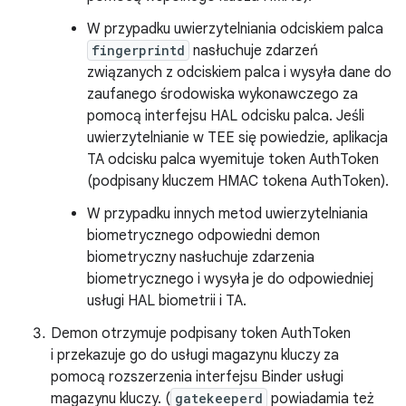
W przypadku uwierzytelniania odciskiem palca
fingerprintd
nasłuchuje zdarzeń
związanych z odciskiem palca i wysyła dane do
zaufanego środowiska wykonawczego za
pomocą interfejsu HAL odcisku palca. Jeśli
uwierzytelnianie w TEE się powiedzie, aplikacja
TA odcisku palca wyemituje token AuthToken
(podpisany kluczem HMAC tokena AuthToken).
W przypadku innych metod uwierzytelniania
biometrycznego odpowiedni demon
biometryczny nasłuchuje zdarzenia
biometrycznego i wysyła je do odpowiedniej
usługi HAL biometrii i TA.
Demon otrzymuje podpisany token AuthToken
i przekazuje go do usługi magazynu kluczy za
pomocą rozszerzenia interfejsu Binder usługi
magazynu kluczy. (
gatekeeperd
powiadamia też