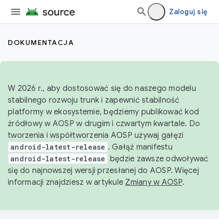
Zaloguj się
DOKUMENTACJA
W 2026 r., aby dostosować się do naszego modelu
stabilnego rozwoju trunk i zapewnić stabilność
platformy w ekosystemie, będziemy publikować kod
źródłowy w AOSP w drugim i czwartym kwartale. Do
tworzenia i współtworzenia AOSP używaj gałęzi
android-latest-release
. Gałąź manifestu
android-latest-release
będzie zawsze odwoływać
się do najnowszej wersji przesłanej do AOSP. Więcej
informacji znajdziesz w artykule
Zmiany w AOSP
.