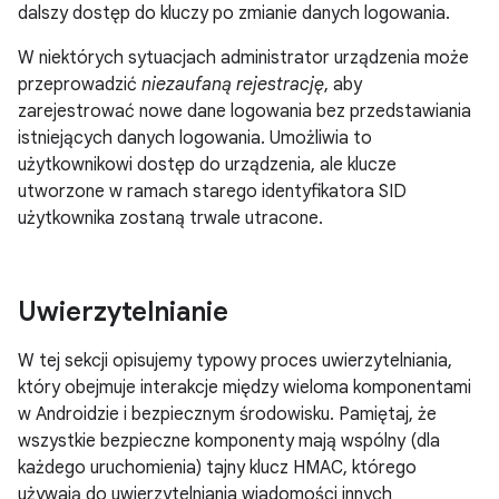
dalszy dostęp do kluczy po zmianie danych logowania.
W niektórych sytuacjach administrator urządzenia może
przeprowadzić
niezaufaną rejestrację
, aby
zarejestrować nowe dane logowania bez przedstawiania
istniejących danych logowania. Umożliwia to
użytkownikowi dostęp do urządzenia, ale klucze
utworzone w ramach starego identyfikatora SID
użytkownika zostaną trwale utracone.
Uwierzytelnianie
W tej sekcji opisujemy typowy proces uwierzytelniania,
który obejmuje interakcje między wieloma komponentami
w Androidzie i bezpiecznym środowisku. Pamiętaj, że
wszystkie bezpieczne komponenty mają wspólny (dla
każdego uruchomienia) tajny klucz HMAC, którego
używają do uwierzytelniania wiadomości innych