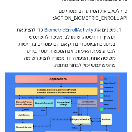
כדי לשלב את המידע הביומטרי עם
ACTION_BIOMETRIC_ENROLL API:
משנים את
BiometricEnrollActivity
כדי להציג את
תהליך ההרשמה. שימו לב: אפשר להשתמש
בנתונים הביומטריים רק אם הם עומדים בדרישות
לגבי עוצמת האימות. אם המכשיר תומך ביותר
משיטה אחת, הפעולה הזו אמורה להציג רשימה
שהמשתמש יכול לבחור מתוכה.