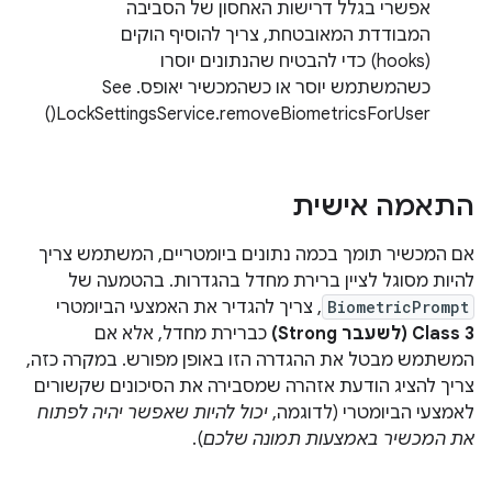
אפשרי בגלל דרישות האחסון של הסביבה
המבודדת המאובטחת, צריך להוסיף הוקים
(hooks) כדי להבטיח שהנתונים יוסרו
כשהמשתמש יוסר או כשהמכשיר יאופס. ‫See
LockSettingsService.removeBiometricsForUser()
התאמה אישית
אם המכשיר תומך בכמה נתונים ביומטריים, המשתמש צריך
להיות מסוגל לציין ברירת מחדל בהגדרות. בהטמעה של
BiometricPrompt
, צריך להגדיר את האמצעי הביומטרי
Class 3 (לשעבר Strong)
כברירת מחדל, אלא אם
המשתמש מבטל את ההגדרה הזו באופן מפורש. במקרה כזה,
צריך להציג הודעת אזהרה שמסבירה את הסיכונים שקשורים
לאמצעי הביומטרי (לדוגמה,
יכול להיות שאפשר יהיה לפתוח
את המכשיר באמצעות תמונה שלכם
).