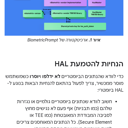
איור 1.
ארכיטקטורה של BiometricPrompt
הנחיות להטמעת HAL
כדי לוודא שהנתונים הביומטריים
לא ידלפו
ו
יוסרו
כשמשתמש
מוסר ממכשיר, צריך לפעול בהתאם להנחיות הבאות בנוגע ל-
HAL ביומטרי:
חשוב לוודא שנתונים ביומטריים גולמיים או נגזרות
שלהם (כמו תבניות) אף פעם לא נגישים מחוץ
לסביבה המבודדת המאובטחת (כמו TEE או
Secure Element). כל הנתונים המאוחסנים צריכים