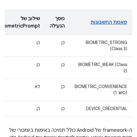
מסך
שילוב של
מאמת החשבונות
הנעילה
BiometricPrompt
BIOMETRIC_STRONG
כן
כן
(Class 3)
BIOMETRIC_WEAK (Class
כן
כן
2)
BIOMETRIC_CONVENIENCE
כן
לא
(סיווג 1)
DEVICE_CREDENTIAL
כן
כן
ה-framework של Android כולל תמיכה באימות ביומטרי של