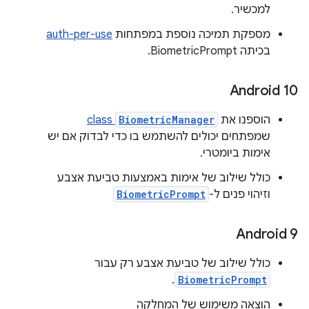
למכשיר.
מספקת תמיכה נוספת במפתחות
auth-per-use
בכיתה BiometricPrompt.
‫Android 10
הוספנו את
BiometricManager
class
שמפתחים יכולים להשתמש בו כדי לבדוק אם יש
אימות ביומטרי.
כולל שילוב של אימות באמצעות טביעת אצבע
וזיהוי פנים ל-
BiometricPrompt
‫Android 9
כולל שילוב של טביעת אצבע רק עבור
.
BiometricPrompt
הוצאה משימוש של המחלקה