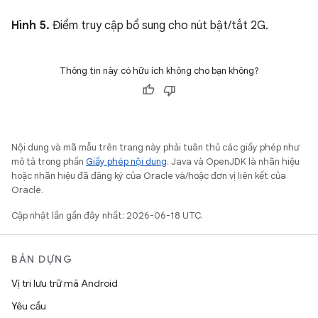
Hình 5.
Điểm truy cập bổ sung cho nút bật/tắt 2G.
Thông tin này có hữu ích không cho bạn không?
Nội dung và mã mẫu trên trang này phải tuân thủ các giấy phép như
mô tả trong phần
Giấy phép nội dung
. Java và OpenJDK là nhãn hiệu
hoặc nhãn hiệu đã đăng ký của Oracle và/hoặc đơn vị liên kết của
Oracle.
Cập nhật lần gần đây nhất: 2026-06-18 UTC.
BẢN DỰNG
Vị trí lưu trữ mã Android
Yêu cầu