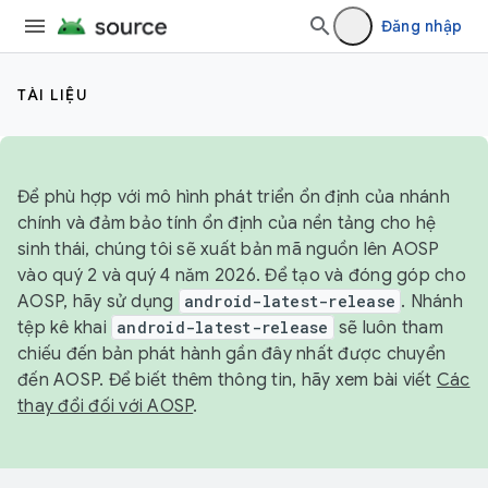
Đăng nhập
TÀI LIỆU
Để phù hợp với mô hình phát triển ổn định của nhánh
chính và đảm bảo tính ổn định của nền tảng cho hệ
sinh thái, chúng tôi sẽ xuất bản mã nguồn lên AOSP
vào quý 2 và quý 4 năm 2026. Để tạo và đóng góp cho
AOSP, hãy sử dụng
android-latest-release
. Nhánh
tệp kê khai
android-latest-release
sẽ luôn tham
chiếu đến bản phát hành gần đây nhất được chuyển
đến AOSP. Để biết thêm thông tin, hãy xem bài viết
Các
thay đổi đối với AOSP
.