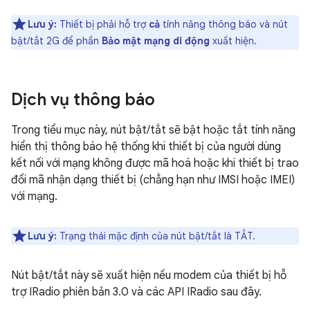
Lưu ý:
Thiết bị phải hỗ trợ
cả
tính năng thông báo và nút
bật/tắt 2G để phần
Bảo mật mạng di động
xuất hiện.
Dịch vụ thông báo
Trong tiểu mục này, nút bật/tắt sẽ bật hoặc tắt tính năng
hiển thị thông báo hệ thống khi thiết bị của người dùng
kết nối với mạng không được mã hoá hoặc khi thiết bị trao
đổi mã nhận dạng thiết bị (chẳng hạn như IMSI hoặc IMEI)
với mạng.
Lưu ý:
Trạng thái mặc định của nút bật/tắt là TẮT.
Nút bật/tắt này sẽ xuất hiện nếu modem của thiết bị hỗ
trợ IRadio phiên bản 3.0 và các API IRadio sau đây.