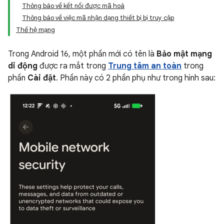
Thông báo về kết nối được mã hoá
Thông báo về việc mã nhận dạng thiết bị bị truy cập
Thế hệ mạng
Trong Android 16, một phần mới có tên là
Bảo mật mạng
di động
được ra mắt trong
Trung tâm an toàn
trong
phần
Cài đặt
. Phần này có 2 phần phụ như trong hình sau: