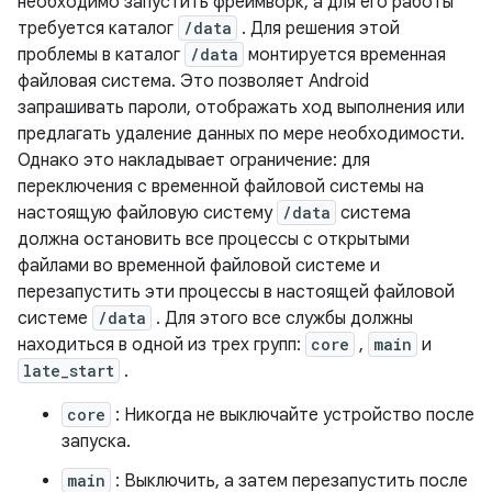
необходимо запустить фреймворк, а для его работы
требуется каталог
/data
. Для решения этой
проблемы в каталог
/data
монтируется временная
файловая система. Это позволяет Android
запрашивать пароли, отображать ход выполнения или
предлагать удаление данных по мере необходимости.
Однако это накладывает ограничение: для
переключения с временной файловой системы на
настоящую файловую систему
/data
система
должна остановить все процессы с открытыми
файлами во временной файловой системе и
перезапустить эти процессы в настоящей файловой
системе
/data
. Для этого все службы должны
находиться в одной из трех групп:
core
,
main
и
late_start
.
core
: Никогда не выключайте устройство после
запуска.
main
: Выключить, а затем перезапустить после