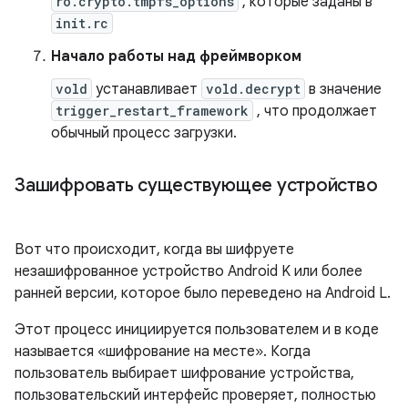
ro.crypto.tmpfs_options
, которые заданы в
init.rc
Начало работы над фреймворком
vold
устанавливает
vold.decrypt
в значение
trigger_restart_framework
, что продолжает
обычный процесс загрузки.
Зашифровать существующее устройство
Вот что происходит, когда вы шифруете
незашифрованное устройство Android K или более
ранней версии, которое было переведено на Android L.
Этот процесс инициируется пользователем и в коде
называется «шифрование на месте». Когда
пользователь выбирает шифрование устройства,
пользовательский интерфейс проверяет, полностью