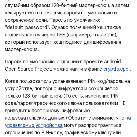
случайным образом 128-битный мастер-ключ, а затем
хеширует его с помощью пароля по умолчанию и
сохраненной соли. Пароль по умолчанию:
"default_password". Однако полученный хеш также
подписывается через TEE (например, TrustZone),
который использует хеш подписи для шифрования
мастер-ключа.
Пароль по умолчанию, заданный в проекте Android
Open Source Project, можно найти в файле
cryptfs.cpp
.
Когда пользователь устанавливает PIN-код/пароль на
устройстве, повторно шифруется и сохраняется
только 128-битный ключ. (То есть, изменение PIN-
кода/пароля/графического ключа пользователем НЕ
приводит к повторному шифрованию
пользовательских данных.) Обратите внимание, что
на
управляемые устройства
могут распространяться
ограничения по PIN-коду, графическому ключу или