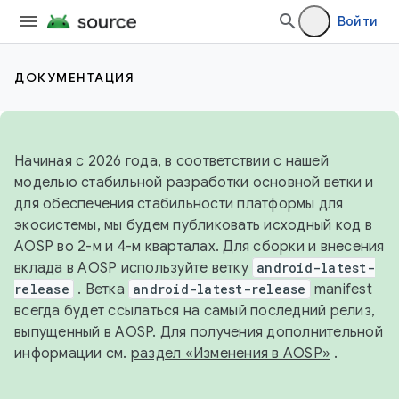
Войти
ДОКУМЕНТАЦИЯ
Начиная с 2026 года, в соответствии с нашей
моделью стабильной разработки основной ветки и
для обеспечения стабильности платформы для
экосистемы, мы будем публиковать исходный код в
AOSP во 2-м и 4-м кварталах. Для сборки и внесения
вклада в AOSP используйте ветку
android-latest-
release
. Ветка
android-latest-release
manifest
всегда будет ссылаться на самый последний релиз,
выпущенный в AOSP. Для получения дополнительной
информации см.
раздел «Изменения в AOSP»
.