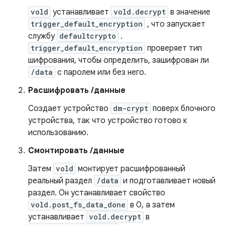
vold
устанавливает
vold.decrypt
в значение
trigger_default_encryption
, что запускает
службу
defaultcrypto
.
trigger_default_encryption
проверяет тип
шифрования, чтобы определить, зашифрован ли
/data
с паролем или без него.
Расшифровать /данные
Создает устройство
dm-crypt
поверх блочного
устройства, так что устройство готово к
использованию.
Смонтировать /данные
Затем
vold
монтирует расшифрованный
реальный раздел
/data
и подготавливает новый
раздел. Он устанавливает свойство
vold.post_fs_data_done
в 0, а затем
устанавливает
vold.decrypt
в