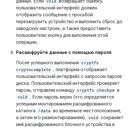
данных. Если
vold
возвращает ошибку,
пользовательский интерфейс должен
отобразить сообщение с просьбой
перезагрузить устройство и выполнить сброс до
заводских настроек, а также предоставить
пользователю кнопку для выполнения этой
операции.
Расшифруйте данные с помощью пароля
После успешного выполнения
cryptfs
cryptocomplete
, платформа отображает
пользовательский интерфейс с запросом пароля
диска. Пользовательский интерфейс проверяет
пароль, отправляя команду
cryptfs checkpw
в
vold
. Если пароль верен (что определяется
успешным монтированием расшифрованного
каталога
/data
во временное местоположение,
а затем его размонтированием),
vold
сохраняет
имя расшифрованного блочного устройства в