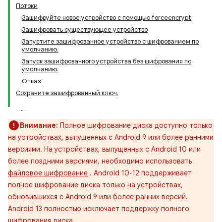
Потоки
Зашифруйте новое устройство с помощью forceencrypt
Зашифровать существующее устройство
Запустите зашифрованное устройство с шифрованием по
умолчанию.
Запуск зашифрованного устройства без шифрования по
умолчанию.
Отказ
Сохраните зашифрованный ключ.
Внимание:
Полное шифрование диска доступно только
на устройствах, выпущенных с Android 9 или более ранними
версиями. На устройствах, выпущенных с Android 10 или
более поздними версиями, необходимо использовать
файловое шифрование
. Android 10-12 поддерживает
полное шифрование диска только на устройствах,
обновившихся с Android 9 или более ранних версий.
Android 13 полностью исключает поддержку полного
шифрования диска.