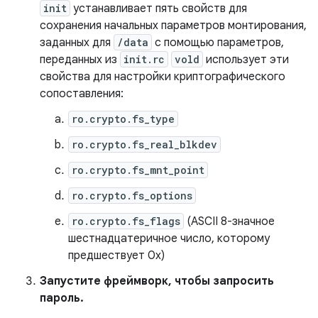
init
устанавливает пять свойств для
сохранения начальных параметров монтирования,
заданных для
/data
с помощью параметров,
переданных из
init.rc
vold
использует эти
свойства для настройки криптографического
сопоставления:
ro.crypto.fs_type
ro.crypto.fs_real_blkdev
ro.crypto.fs_mnt_point
ro.crypto.fs_options
ro.crypto.fs_flags
(ASCII 8-значное
шестнадцатеричное число, которому
предшествует 0x)
Запустите фреймворк, чтобы запросить
пароль.