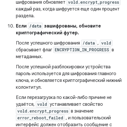
шифрования обновляет
vold.encrypt_progress
каждый раз, когда шифруется еще один процент
раздела.
Если
/data
зашифрованы, обновите
криптографический футер.
После успешного шифрования
/data
,
vold
сбрасывает флаг
ENCRYPTION_IN_PROGRESS
в
метаданных.
После успешной разблокировки устройства
пароль используется для шифрования главного
ключа, и обновляется криптографический нижний
колонтитул.
Если перезагрузка по какой-либо причине не
удаётся,
vold
устанавливает свойство
vold.encrypt_progress
в значение
error_reboot_failed
, и пользовательский
интерфейс должен отобразить сообщение с