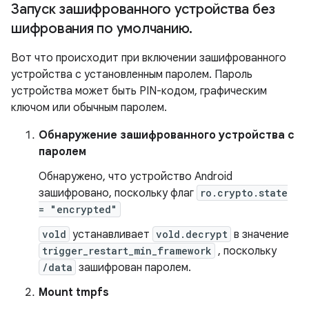
Запуск зашифрованного устройства без
шифрования по умолчанию
.
Вот что происходит при включении зашифрованного
устройства с установленным паролем. Пароль
устройства может быть PIN-кодом, графическим
ключом или обычным паролем.
Обнаружение зашифрованного устройства с
паролем
Обнаружено, что устройство Android
зашифровано, поскольку флаг
ro.crypto.state
= "encrypted"
vold
устанавливает
vold.decrypt
в значение
trigger_restart_min_framework
, поскольку
/data
зашифрован паролем.
Mount tmpfs