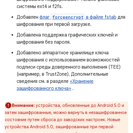
системы ext4 и f2fs.
Добавлен
флаг
forceencrypt
в файле fstab
для
шифрования при первой загрузке.
Добавлена ​​поддержка графических ключей и
шифрования без пароля.
Добавлено аппаратное хранилище ключа
шифрования с использованием возможностей
подписи среды доверенного выполнения (TEE)
(например, в TrustZone). Дополнительные
сведения см. в разделе
«Хранение
зашифрованного ключа»
.
Внимание:
устройства, обновленные до Android 5.0 и
затем зашифрованные, можно вернуть в незашифрованное
состояние путем сброса до заводских настроек. Новые
устройства Android 5.0, зашифрованные при первой