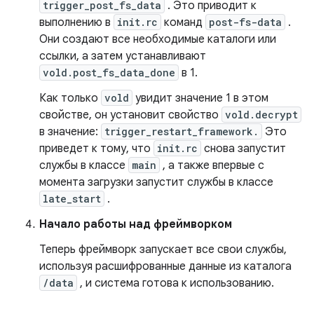
trigger_post_fs_data
. Это приводит к
выполнению в
init.rc
команд
post-fs-data
.
Они создают все необходимые каталоги или
ссылки, а затем устанавливают
vold.post_fs_data_done
в 1.
Как только
vold
увидит значение 1 в этом
свойстве, он установит свойство
vold.decrypt
в значение:
trigger_restart_framework.
Это
приведет к тому, что
init.rc
снова запустит
службы в классе
main
, а также впервые с
момента загрузки запустит службы в классе
late_start
.
Начало работы над фреймворком
Теперь фреймворк запускает все свои службы,
используя расшифрованные данные из каталога
/data
, и система готова к использованию.