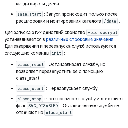
ввода пароля диска.
late_start
: Запуск происходит только после
расшифровки и монтирования каталога
/data
.
Для запуска этих действий свойство
vold.decrypt
устанавливается в
различные строковые значения
.
Для завершения и перезапуска служб используются
следующие команды
init
:
class_reset
: Останавливает службу, но
позволяет перезапустить её с помощью
class_start.
class_start
: Перезапускает службу.
class_stop
: Останавливает службу и добавляет
флаг
SVC_DISABLED
. Остановленные службы не
отвечают на
class_start
.