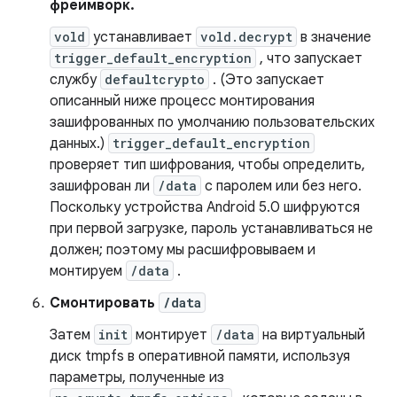
фреймворк.
vold
устанавливает
vold.decrypt
в значение
trigger_default_encryption
, что запускает
службу
defaultcrypto
. (Это запускает
описанный ниже процесс монтирования
зашифрованных по умолчанию пользовательских
данных.)
trigger_default_encryption
проверяет тип шифрования, чтобы определить,
зашифрован ли
/data
с паролем или без него.
Поскольку устройства Android 5.0 шифруются
при первой загрузке, пароль устанавливаться не
должен; поэтому мы расшифровываем и
монтируем
/data
.
Смонтировать
/data
Затем
init
монтирует
/data
на виртуальный
диск tmpfs в оперативной памяти, используя
параметры, полученные из