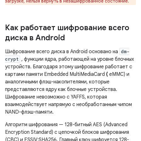
загрузке, нельзя вернуть в незашифрованное состояние.
Как работает шифрование всего
диска в Android
Шифрование всего диска в Android основано на
dm-
crypt
, функции ядра, работающей на уровне блочных
устройств. Благодаря этому шифрование работает с
картами памяти Embedded MultiMediaCard
(
eMMC) и
аналогичными флэш-накопителями, которые
представляются ядру как блочные устройства.
Шифрование невозможно с YAFFS, которая
взаимодействует напрямую с необработанным чипом
NAND-флэш-памяти.
Алгоритм шифрования — 128-битный AES (Advanced
Encryption Standard) с цепочкой блоков шифрования
(CBC) и ESSIV:SHA256. Главный ключ шифруется 128-