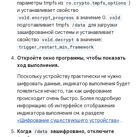
параметры tmpfs из
ro.crypto.tmpfs_options
)
и устанавливает свойство
vold.encrypt_progress
в значение 0.
vold
подготавливает tmpfs
/data
для загрузки
зашифрованной системы и устанавливает
свойство
vold.decrypt
в значение:
trigger_restart_min_framework
Откройте окно программы, чтобы показать
ход выполнения.
Поскольку устройству практически не нужно
шифровать данные, индикатор выполнения будет
появляться нечасто, так как шифрование
происходит очень быстро. Более подробную
информацию об интерфейсе отображения
индикатора выполнения см. в разделе
«Шифрование существующего устройства»
.
Когда
/data
зашифровано, отключите