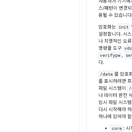
사용자가 기기에서
스/패턴이 변경
용될 수 있습니다
암호화는
init
설정합니다. 시스
나 치명적인 오류
명령줄 도구
vd
verifypw
,
se
다.
/data
를 암호
를 표시하려면 
파일 시스템이
/
나 데이터 완전 
임시 파일 시스템
다시 시작해야 하
하나에 있어야 합
core
: 