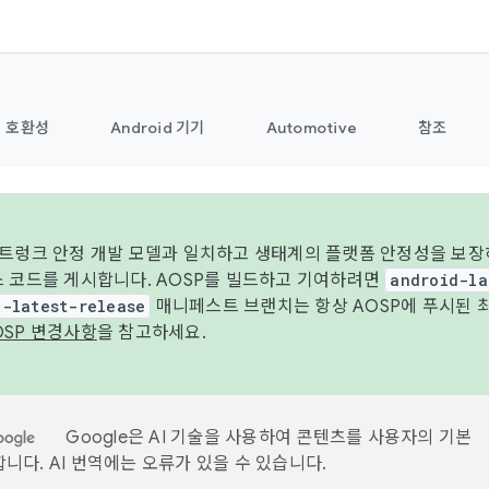
호환성
Android 기기
Automotive
참조
 트렁크 안정 개발 모델과 일치하고 생태계의 플랫폼 안정성을 보장
스 코드를 게시합니다. AOSP를 빌드하고 기여하려면
android-la
d-latest-release
매니페스트 브랜치는 항상 AOSP에 푸시된 
OSP 변경사항
을 참고하세요.
Google은 AI 기술을 사용하여 콘텐츠를 사용자의 기본
니다. AI 번역에는 오류가 있을 수 있습니다.