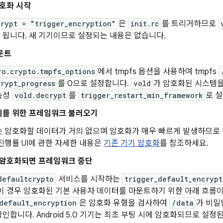
호화 시작
crypt = "trigger_encryption"
은
init.rc
를 트리거하므로
됩니다. 새 기기이므로 설정되는 내용은 없습니다.
마운트
ro.crypto.tmpfs_options
에서 tmpfs 옵션을 사용하여 tmpfs
rypt_progress
를 0으로 설정합니다.
vold
가 암호화된 시스템을
속성
vold.decrypt
를
trigger_restart_min_framework
로 
시를 위한 프레임워크 불러오기
는 암호화할 데이터가 거의 없으며 암호화가 매우 빠르게 발생하므로
진행률 UI에 관한 자세한 내용은
기존 기기 암호화
를 참조하세요.
 암호화되면 프레임워크 중단
defaultcrypto
서비스를 시작하는
trigger_default_encrypt
이 경우 암호화된 기본 사용자 데이터를 마운트하기 위한 아래 흐름
default_encryption
은 암호화 유형을 검사하여
/data
가 비밀
인합니다. Android 5.0 기기는 최초 부팅 시에 암호화되므로 설