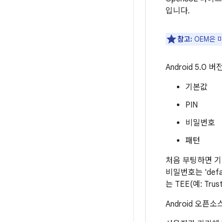
입니다.
참고:
OEM은 
Android 5.
기본값
PIN
비밀번호
패턴
처음 부팅하면 기
비밀번호는 'def
는 TEE(예: Tr
Android 오픈