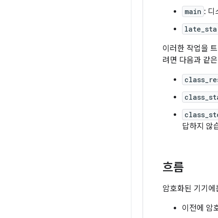
main
: 
late_sta
이러한 작업을 
려면 다음과 같
class_re
class_st
class_st
답하지 않
흐름
암호화된 기기에는
이전에 암