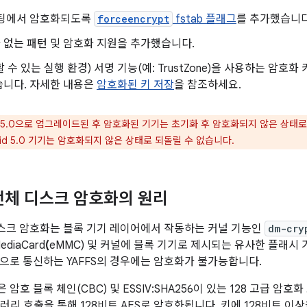
부팅에서 암호화되도록
forceencrypt
fstab 플래그
를 추가했습니다
 없는 패턴 및 암호화 지원을 추가했습니다.
할 수 있는 실행 환경) 서명 기능(예: TrustZone)을 사용하는 암
습니다. 자세한 내용은
암호화된 키 저장
을 참조하세요.
id 5.0으로 업그레이드된 후 암호화된 기기는 초기화 후 암호화되지 않은 상태로
oid 5.0 기기는 암호화되지 않은 상태로 되돌릴 수 없습니다.
d 전체 디스크 암호화의 원리
체 디스크 암호화는 블록 기기 레이어에서 작동하는 커널 기능인
dm-cry
ediaCard
(
eMMC) 및 커널에 블록 기기로 제시되는 유사한 플래시 
으로 통신하는 YAFFS의 경우에는 암호화가 불가능합니다.
암호 블록 체인(CBC) 및 ESSIV:SHA256이 있는 128 고급 암호화
브러리 호출을 통해 128비트 AES로 암호화됩니다. 키에 128비트 이