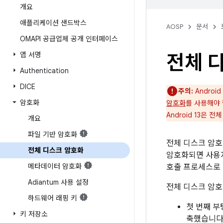
개요
애플리케이션 샌드박스
AOSP
문서
OMAPI 공급업체 공개 인터페이스
앱 서명
전체 
Authentication
DICE
주의:
Androi
암호화
암호화
를 사용해야 
Android 13은
개요
파일 기반 암호화
전체 디스크 암호
전체 디스크 암호화
암호화되면 사용자
메타데이터 암호화
호출 프로세스로
Adiantum 사용 설정
전체 디스크 암호화
하드웨어 래핑 키
첫 번째 부
키 저장소
축했습니다.