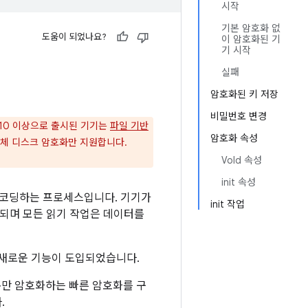
시작
기본 암호화 없
도움이 되었나요?
이 암호화된 기
기 시작
실패
암호화된 키 저장
비밀번호 변경
d 10 이상으로 출시된 기기는
파일 기반
암호화 속성
의 전체 디스크 암호화만 지원합니다.
Vold 속성
init 속성
 인코딩하는 프로세스입니다. 기기가
init 작업
되며 모든 읽기 작업은 데이터를
같은 새로운 기능이 도입되었습니다.
록만 암호화하는 빠른 암호화를 구
.