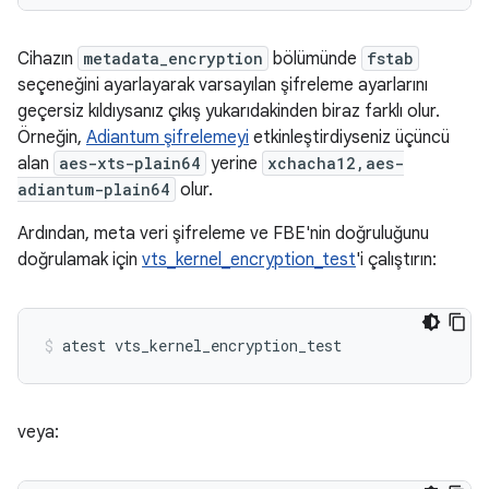
Cihazın
metadata_encryption
bölümünde
fstab
seçeneğini ayarlayarak varsayılan şifreleme ayarlarını
geçersiz kıldıysanız çıkış yukarıdakinden biraz farklı olur.
Örneğin,
Adiantum şifrelemeyi
etkinleştirdiyseniz üçüncü
alan
aes-xts-plain64
yerine
xchacha12,aes-
adiantum-plain64
olur.
Ardından, meta veri şifreleme ve FBE'nin doğruluğunu
doğrulamak için
vts_kernel_encryption_test
'i çalıştırın:
veya: