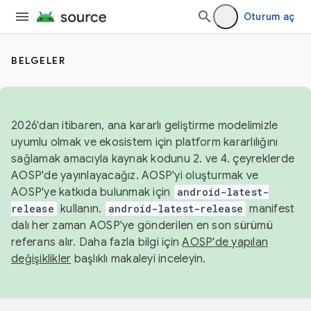
Oturum aç
BELGELER
2026'dan itibaren, ana kararlı geliştirme modelimizle
uyumlu olmak ve ekosistem için platform kararlılığını
sağlamak amacıyla kaynak kodunu 2. ve 4. çeyreklerde
AOSP'de yayınlayacağız. AOSP'yi oluşturmak ve
AOSP'ye katkıda bulunmak için
android-latest-
release
kullanın.
android-latest-release
manifest
dalı her zaman AOSP'ye gönderilen en son sürümü
referans alır. Daha fazla bilgi için
AOSP'de yapılan
değişiklikler
başlıklı makaleyi inceleyin.