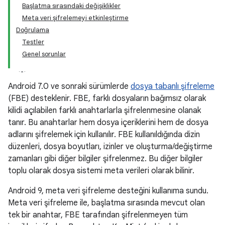
Başlatma sırasındaki değişiklikler
Meta veri şifrelemeyi etkinleştirme
Doğrulama
Testler
Genel sorunlar
Android 7.0 ve sonraki sürümlerde
dosya tabanlı şifreleme
(FBE) desteklenir. FBE, farklı dosyaların bağımsız olarak
kilidi açılabilen farklı anahtarlarla şifrelenmesine olanak
tanır. Bu anahtarlar hem dosya içeriklerini hem de dosya
adlarını şifrelemek için kullanılır. FBE kullanıldığında dizin
düzenleri, dosya boyutları, izinler ve oluşturma/değiştirme
zamanları gibi diğer bilgiler şifrelenmez. Bu diğer bilgiler
toplu olarak dosya sistemi meta verileri olarak bilinir.
Android 9, meta veri şifreleme desteğini kullanıma sundu.
Meta veri şifreleme ile, başlatma sırasında mevcut olan
tek bir anahtar, FBE tarafından şifrelenmeyen tüm