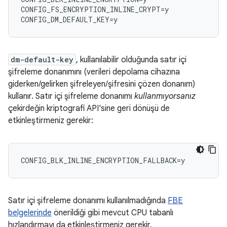
CONFIG_FS_ENCRYPTION_INLINE_CRYPT=y

dm-default-key
, kullanılabilir olduğunda satır içi
şifreleme donanımını (verileri depolama cihazına
giderken/gelirken şifreleyen/şifresini çözen donanım)
kullanır. Satır içi şifreleme donanımı
kullanmıyorsanız
çekirdeğin kriptografi API'sine geri dönüşü de
etkinleştirmeniz gerekir:
Satır içi şifreleme donanımı kullanılmadığında
FBE
belgelerinde
önerildiği gibi mevcut CPU tabanlı
hızlandırmayı da etkinleştirmeniz gerekir.