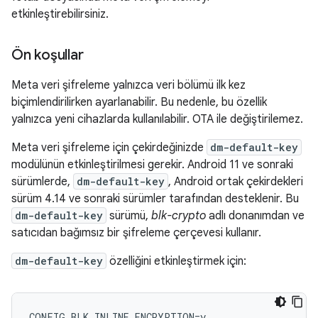
etkinleştirebilirsiniz.
Ön koşullar
Meta veri şifreleme yalnızca veri bölümü ilk kez
biçimlendirilirken ayarlanabilir. Bu nedenle, bu özellik
yalnızca yeni cihazlarda kullanılabilir. OTA ile değiştirilemez.
Meta veri şifreleme için çekirdeğinizde
dm-default-key
modülünün etkinleştirilmesi gerekir. Android 11 ve sonraki
sürümlerde,
dm-default-key
, Android ortak çekirdekleri
sürüm 4.14 ve sonraki sürümler tarafından desteklenir. Bu
dm-default-key
sürümü,
blk-crypto
adlı donanımdan ve
satıcıdan bağımsız bir şifreleme çerçevesi kullanır.
dm-default-key
özelliğini etkinleştirmek için:
CONFIG_BLK_INLINE_ENCRYPTION=y
