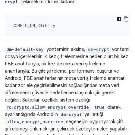
crypt
çekirdek modülünü kullanır:
dm-default-key
yönteminin aksine,
dm-crypt
yöntemi
dosya içeriklerinin iki kez şifrelenmesine neden olur: bir kez
FBE anahtarıyla, bir kez de meta veri şifreleme
anahtarıyla. Bu çift şifreleme, performansı düşürür ve
Android, FBE anahtarlarının meta veri şifreleme anahtarı
kadar zor ele geçirilebilmesini sağladığından meta veri
şifrelemenin güvenlik hedeflerine ulaşmak için gerekli
değildir. Satıcılar, özellikle sistem özelliği
ro.crypto.allow_encrypt_override
,
true
olarak
ayarlandığında Android'in
dm-crypt
'ye ilettiği
allow_encrypt_override
seçeneğini uygulayarak çift
şifrelemeyi önlemek için çekirdek özelleştirmeleri yapabilir.