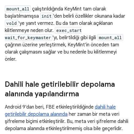
mount_all
çalıştırıldığında KeyMint tam olarak
başlatılmamışsa
init
'den belirli özellikler okunana kadar
vold
'ye yanıt vermez. Bu da tam olarak açıklanan
kilitlenmeye neden olur.
exec_start
wait_for_keymaster
'yı, belirtildiği gibi ilgili
mount_all
çağrının üzerine yerleştirmek, KeyMint'in önceden tam
olarak çalışmasını sağlar ve bu nedenle bu kilitlenmeyi
önler.
Dahili hale getirilebilir depolama
alanında yapılandırma
Android 9'dan beri, FBE etkinleştirildiğinde
dahili hale
getirilebilir depolama alanında
her zaman bir meta veri
şifreleme biçimi etkinleştirilir. Bu, meta veri şifreleme dahili
depolama alanında etkinleştirilmemiş olsa bile geçerlidir.