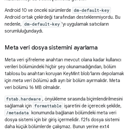
Android 10 ve önceki sürümlerde
dm-default-key
Android ortak çekirdeği tarafından desteklenmiyordu. Bu
nedenle,
dm-default-key
'yı uygulamak satıcıların
sorumluluğundaydı.
Meta veri dosya sistemini ayarlama
Meta veri şifreleme anahtarı mevcut olana kadar kullanıcı
verileri bölümündeki hiçbir şey okunamadığından, bölüm
tablosu bu anahtarı koruyan KeyMint blob'larını depolamak
için
meta veri bölümü
adlı ayrı bir bölüm ayırmalıdır. Meta
veri bölümü 16 MB olmalıdır.
fstab.hardware
, önyükleme sırasında biçimlendirilmesini
sağlamak için
formattable
işaretini de içerecek şekilde,
/metadata
konumunda bağlanan bölümdeki meta veri
dosya sistemi için bir giriş içermelidir. f2fs dosya sistemi
daha küçük bölümlerde çalışmaz. Bunun yerine ext4