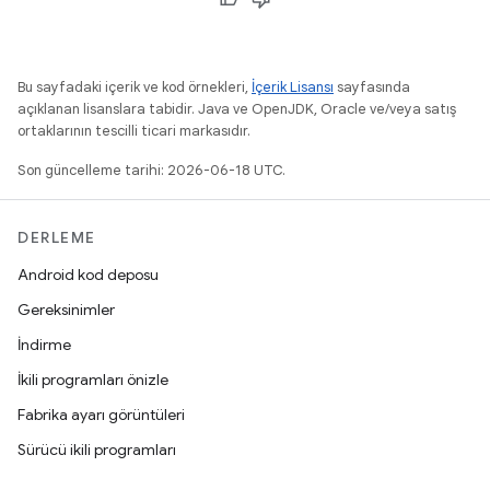
Bu sayfadaki içerik ve kod örnekleri,
İçerik Lisansı
sayfasında
açıklanan lisanslara tabidir. Java ve OpenJDK, Oracle ve/veya satış
ortaklarının tescilli ticari markasıdır.
Son güncelleme tarihi: 2026-06-18 UTC.
DERLEME
Android kod deposu
Gereksinimler
İndirme
İkili programları önizle
Fabrika ayarı görüntüleri
Sürücü ikili programları