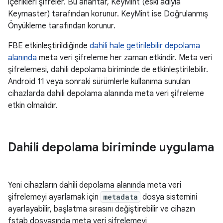
içerikleri şifreler. Bu anahtar, KeyMint (eski adıyla
Keymaster) tarafından korunur. KeyMint ise Doğrulanmış
Önyükleme tarafından korunur.
FBE etkinleştirildiğinde
dahili hale getirilebilir depolama
alanında
meta veri şifreleme her zaman etkindir. Meta veri
şifrelemesi, dahili depolama biriminde de etkinleştirilebilir.
Android 11 veya sonraki sürümlerle kullanıma sunulan
cihazlarda dahili depolama alanında meta veri şifreleme
etkin olmalıdır.
Dahili depolama biriminde uygulama
Yeni cihazların dahili depolama alanında meta veri
şifrelemeyi ayarlamak için
metadata
dosya sistemini
ayarlayabilir, başlatma sırasını değiştirebilir ve cihazın
fstab dosyasında meta veri şifrelemeyi