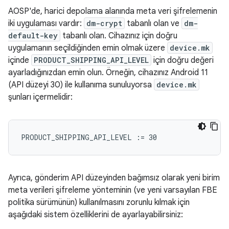
AOSP'de, harici depolama alanında meta veri şifrelemenin
iki uygulaması vardır:
dm-crypt
tabanlı olan ve
dm-
default-key
tabanlı olan. Cihazınız için doğru
uygulamanın seçildiğinden emin olmak üzere
device.mk
içinde
PRODUCT_SHIPPING_API_LEVEL
için doğru değeri
ayarladığınızdan emin olun. Örneğin, cihazınız Android 11
(API düzeyi 30) ile kullanıma sunuluyorsa
device.mk
şunları içermelidir:
Ayrıca, gönderim API düzeyinden bağımsız olarak yeni birim
meta verileri şifreleme yönteminin (ve yeni varsayılan FBE
politika sürümünün) kullanılmasını zorunlu kılmak için
aşağıdaki sistem özelliklerini de ayarlayabilirsiniz: