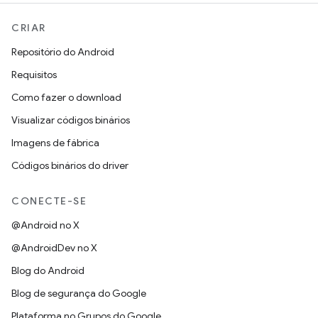
CRIAR
Repositório do Android
Requisitos
Como fazer o download
Visualizar códigos binários
Imagens de fábrica
Códigos binários do driver
CONECTE-SE
@Android no X
@AndroidDev no X
Blog do Android
Blog de segurança do Google
Plataforma no Grupos do Google