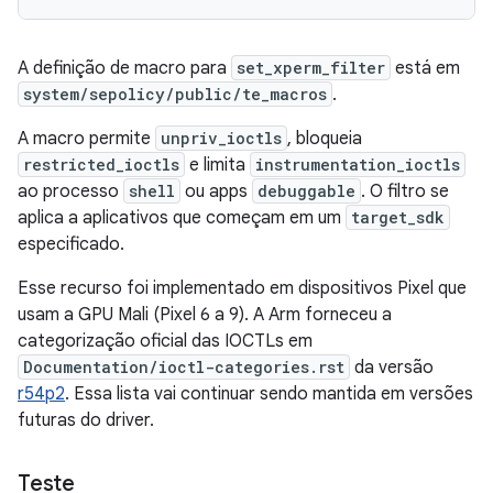
A definição de macro para
set_xperm_filter
está em
system/sepolicy/public/te_macros
.
A macro permite
unpriv_ioctls
, bloqueia
restricted_ioctls
e limita
instrumentation_ioctls
ao processo
shell
ou apps
debuggable
. O filtro se
aplica a aplicativos que começam em um
target_sdk
especificado.
Esse recurso foi implementado em dispositivos Pixel que
usam a GPU Mali (Pixel 6 a 9). A Arm forneceu a
categorização oficial das IOCTLs em
Documentation/ioctl-categories.rst
da versão
r54p2
. Essa lista vai continuar sendo mantida em versões
futuras do driver.
Teste