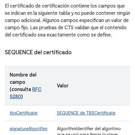
El certificado de certificación contiene los campos que
se indican en la siguiente tabla y no puede contener ningún
campo adicional. Algunos campos especifican un valor de
campo fijo. Las pruebas de CTS validan que el contenido
del certificado sea exactamente como se define.
SEQUENCE del certificado
Nombre del
campo
Valor
(consulta
RFC
5280
)
tbsCertificate
SEQUENCE de TBSCertificate
signatureAlgorithm
AlgorithmIdentifier del algoritmo
que se usó para firmar la clave: