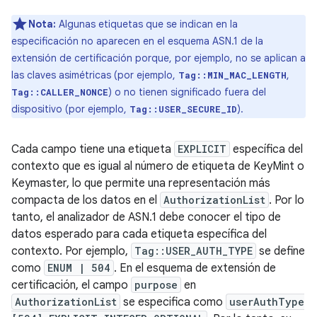
Nota:
Algunas etiquetas que se indican en la
especificación no aparecen en el esquema ASN.1 de la
extensión de certificación porque, por ejemplo, no se aplican a
las claves asimétricas (por ejemplo,
,
Tag::MIN_MAC_LENGTH
) o no tienen significado fuera del
Tag::CALLER_NONCE
dispositivo (por ejemplo,
).
Tag::USER_SECURE_ID
Cada campo tiene una etiqueta
EXPLICIT
específica del
contexto que es igual al número de etiqueta de KeyMint o
Keymaster, lo que permite una representación más
compacta de los datos en el
AuthorizationList
. Por lo
tanto, el analizador de ASN.1 debe conocer el tipo de
datos esperado para cada etiqueta específica del
contexto. Por ejemplo,
Tag::USER_AUTH_TYPE
se define
como
ENUM | 504
. En el esquema de extensión de
certificación, el campo
purpose
en
AuthorizationList
se especifica como
userAuthType