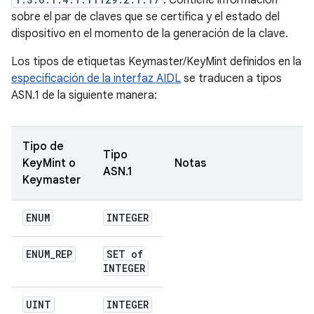
. Contiene información
sobre el par de claves que se certifica y el estado del
dispositivo en el momento de la generación de la clave.
Los tipos de etiquetas Keymaster/KeyMint definidos en la
especificación de la interfaz AIDL
se traducen a tipos
ASN.1 de la siguiente manera:
Tipo de
Tipo
KeyMint o
Notas
ASN.1
Keymaster
ENUM
INTEGER
ENUM
_
REP
SET of
INTEGER
UINT
INTEGER