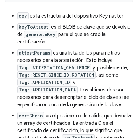
dev
es la estructura del dispositivo Keymaster.
keyToAttest
es el BLOB de clave que se devolvió
de
generateKey
para el que se creó la
certificación.
attestParams
es una lista de los parámetros
necesarios para la atestación. Esto incluye
Tag::ATTESTATION_CHALLENGE
y, posiblemente,
Tag::RESET_SINCE_ID_ROTATION
, así como
Tag::APPLICATION_ID
y
Tag::APPLICATION_DATA
. Los últimos dos son
necesarios para desencriptar el blob de clave si se
especificaron durante la generación de la clave.
certChain
es el parámetro de salida, que devuelve
un array de certificados. La entrada 0 es el
certificado de certificación, lo que significa que
keyToAttest