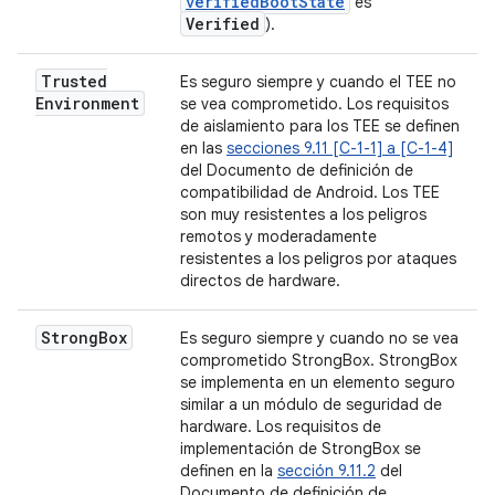
verifiedBootState
es
Verified
).
Trusted
Es seguro siempre y cuando el TEE no
Environment
se vea comprometido. Los requisitos
de aislamiento para los TEE se definen
en las
secciones 9.11 [C-1-1] a [C-1-4]
del Documento de definición de
compatibilidad de Android. Los TEE
son muy resistentes a los peligros
remotos y moderadamente
resistentes a los peligros por ataques
directos de hardware.
Strong
Box
Es seguro siempre y cuando no se vea
comprometido StrongBox. StrongBox
se implementa en un elemento seguro
similar a un módulo de seguridad de
hardware. Los requisitos de
implementación de StrongBox se
definen en la
sección 9.11.2
del
Documento de definición de