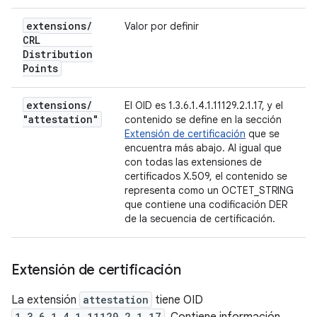
extensions
/
Valor por definir
CRL
Distribution
Points
extensions
/
El OID es 1.3.6.1.4.1.11129.2.1.17, y el
"attestation"
contenido se define en la sección
Extensión de certificación
que se
encuentra más abajo. Al igual que
con todas las extensiones de
certificados X.509, el contenido se
representa como un OCTET_STRING
que contiene una codificación DER
de la secuencia de certificación.
Extensión de certificación
La extensión
attestation
tiene OID
1.3.6.1.4.1.11129.2.1.17