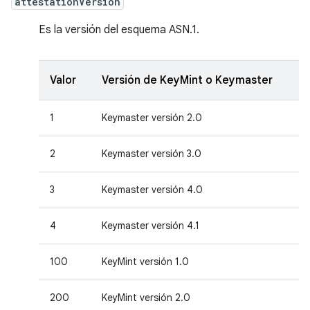
attestationVersion
Es la versión del esquema ASN.1.
Valor
Versión de KeyMint o Keymaster
1
Keymaster versión 2.0
2
Keymaster versión 3.0
3
Keymaster versión 4.0
4
Keymaster versión 4.1
100
KeyMint versión 1.0
200
KeyMint versión 2.0