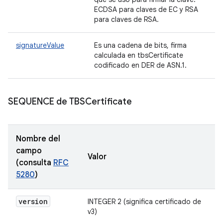
ECDSA para claves de EC y RSA
para claves de RSA.
signatureValue
Es una cadena de bits, firma
calculada en tbsCertificate
codificado en DER de ASN.1.
SEQUENCE de TBSCertificate
Nombre del
campo
Valor
(consulta
RFC
5280
)
version
INTEGER 2 (significa certificado de
v3)