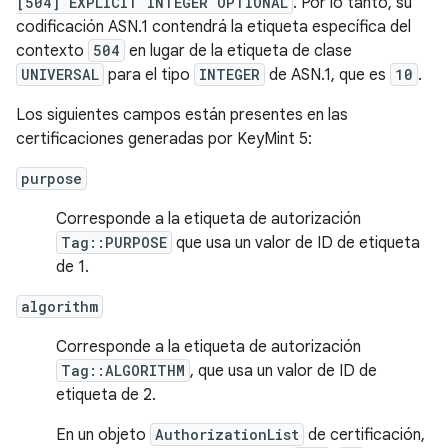
[504] EXPLICIT INTEGER OPTIONAL
. Por lo tanto, su
codificación ASN.1 contendrá la etiqueta específica del
contexto
504
en lugar de la etiqueta de clase
UNIVERSAL
para el tipo
INTEGER
de ASN.1, que es
10
.
Los siguientes campos están presentes en las
certificaciones generadas por KeyMint 5:
purpose
Corresponde a la etiqueta de autorización
Tag::PURPOSE
que usa un valor de ID de etiqueta
de 1.
algorithm
Corresponde a la etiqueta de autorización
Tag::ALGORITHM
, que usa un valor de ID de
etiqueta de 2.
En un objeto
AuthorizationList
de certificación,