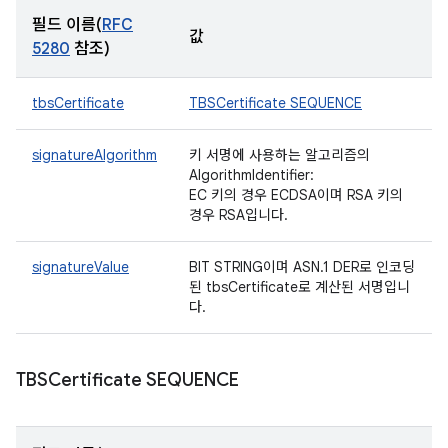
필드 이름(
RFC
값
5280
참조)
tbsCertificate
TBSCertificate SEQUENCE
signatureAlgorithm
키 서명에 사용하는 알고리즘의
AlgorithmIdentifier:
EC 키의 경우 ECDSA이며 RSA 키의
경우 RSA입니다.
signatureValue
BIT STRING이며 ASN.1 DER로 인코딩
된 tbsCertificate로 계산된 서명입니
다.
TBSCertificate SEQUENCE