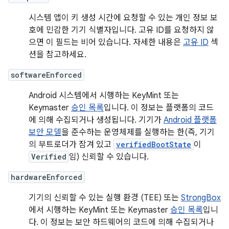
시스템 앱이 키 생성 시간에 요청할 수 있는 개인 정보 보
호에 민감한 기기 식별자입니다. 고유 ID를 요청하지 않
으면 이 필드는 비어 있습니다. 자세한 내용은
고유 ID
섹
션을 참고하세요.
softwareEnforced
Android 시스템에서 시행하는 KeyMint 또는
Keymaster
승인 목록
입니다. 이 정보는 플랫폼의 코드
에 의해 수집되거나 생성됩니다. 기기가
Android 플랫폼
보안 모델
을 준수하는 운영체제를 실행하는 한(즉, 기기
의 부트로더가 잠겨 있고
verifiedBootState
이
Verified
임) 신뢰할 수 있습니다.
hardwareEnforced
기기의 신뢰할 수 있는 실행 환경 (TEE) 또는
StrongBox
에서 시행하는 KeyMint 또는 Keymaster
승인 목록
입니
다. 이 정보는 보안 하드웨어의 코드에 의해 수집되거나