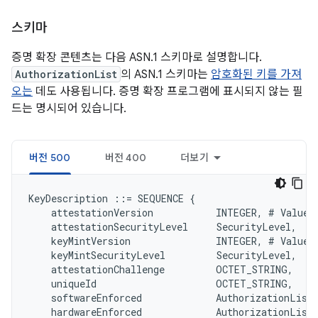
스키마
증명 확장 콘텐츠는 다음 ASN.1 스키마로 설명합니다.
AuthorizationList
의 ASN.1 스키마는
암호화된 키를 가져
오는
데도 사용됩니다. 증명 확장 프로그램에 표시되지 않는 필
드는 명시되어 있습니다.
버전 500
버전 400
더보기
KeyDescription ::= SEQUENCE {

    attestationVersion           INTEGER, # Value 5
    attestationSecurityLevel     SecurityLevel,

    keyMintVersion               INTEGER, # Value 5
    keyMintSecurityLevel         SecurityLevel,

    attestationChallenge         OCTET_STRING,

    uniqueId                     OCTET_STRING,

    softwareEnforced             AuthorizationList,
    hardwareEnforced             AuthorizationList,