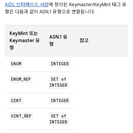
AIDL 인터페이스 사양
에 정의된 Keymaster/KeyMint 태그 유
형은 다음과 같이 ASN.1 유형으로 변환됩니다.
KeyMint 또는
ASN.1 유
Keymaster 유
참고
형
형
ENUM
INTEGER
ENUM
_
REP
SET of
INTEGER
UINT
INTEGER
UINT
_
REP
SET of
INTEGER