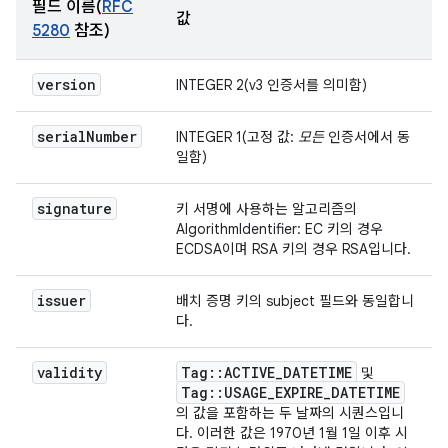
필드 이름(
RFC
값
5280
참조)
version
INTEGER 2(v3 인증서를 의미함)
serial
Number
INTEGER 1(고정 값:
모든
인증서에서 동
일함)
signature
키 서명에 사용하는 알고리즘의
AlgorithmIdentifier: EC 키의 경우
ECDSA이며 RSA 키의 경우 RSA입니다.
issuer
배치 증명 키의 subject 필드와 동일합니
다.
validity
Tag
::
ACTIVE
_
DATETIME
및
Tag
::
USAGE
_
EXPIRE
_
DATETIME
의 값을 포함하는 두 날짜의 시퀀스입니
다. 이러한 값은 1970년 1월 1일 이후 시