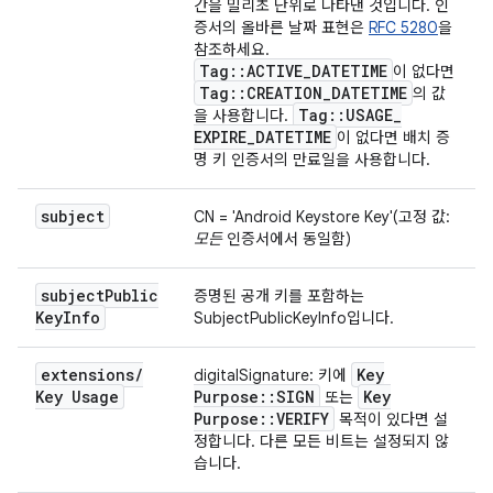
간을 밀리초 단위로 나타낸 것입니다. 인
증서의 올바른 날짜 표현은
RFC 5280
을
참조하세요.
Tag
::
ACTIVE
_
DATETIME
이 없다면
Tag
::
CREATION
_
DATETIME
의 값
Tag
::
USAGE
_
을 사용합니다.
EXPIRE
_
DATETIME
이 없다면 배치 증
명 키 인증서의 만료일을 사용합니다.
subject
CN = 'Android Keystore Key'(고정 값:
모든
인증서에서 동일함)
subject
Public
증명된 공개 키를 포함하는
Key
Info
SubjectPublicKeyInfo입니다.
extensions
/
Key
digitalSignature: 키에
Key Usage
Purpose
::
SIGN
Key
또는
Purpose
::
VERIFY
목적이 있다면 설
정합니다. 다른 모든 비트는 설정되지 않
습니다.