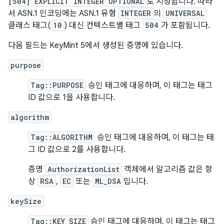
[504] EXPLICIT INTEGER OPTIONAL
로 지정됩니다. 따라
서 ASN.1 인코딩에는 ASN.1 유형
INTEGER
의
UNIVERSAL
클래스 태그(
10
) 대신 컨텍스트별 태그
504
가 포함됩니다.
다음 필드는 KeyMint 5에서 생성된 증명에 있습니다.
purpose
Tag::PURPOSE
승인 태그에 대응하며, 이 태그는 태그
ID 값으로 1을 사용합니다.
algorithm
Tag::ALGORITHM
승인 태그에 대응하며, 이 태그는 태
그 ID 값으로 2를 사용합니다.
증명
AuthorizationList
객체에서 알고리즘 값은 항
상
RSA
,
EC
또는
ML_DSA
입니다.
keySize
Tag::KEY_SIZE
승인 태그에 대응하며, 이 태그는 태그