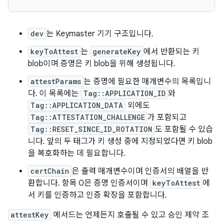
dev
는 Keymaster 기기 구조입니다.
keyToAttest
는
generateKey
에서 반환되는 키
blob이며 증명은 키 blob을 위해 생성됩니다.
attestParams
는 증명에 필요한 매개변수의 목록입니
다. 이 목록에는
Tag::APPLICATION_ID
와
Tag::APPLICATION_DATA
외에도
Tag::ATTESTATION_CHALLENGE
가 포함되고
Tag::RESET_SINCE_ID_ROTATION
도 포함될 수 있습
니다. 앞의 두 태그가 키 생성 중에 지정되었다면 키 blob
을 복호화하는 데 필요합니다.
certChain
은 출력 매개변수이며 인증서의 배열을 반
환합니다. 항목 0은 증명 인증서이며
keyToAttest
에
서 키를 인증하고 인증 확장을 포함합니다.
attestKey
메서드는 언제든지 호출될 수 있고 승인 제약 조