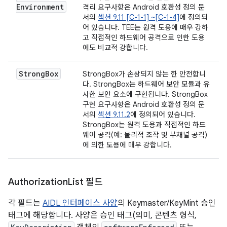
Environment
격리 요구사항은 Android 호환성 정의 문
서의
섹션 9.11 [C-1-1] ~[C-1-4]
에 정의되
어 있습니다. TEE는 원격 도용에 매우 강하
고 직접적인 하드웨어 공격으로 인한 도용
에도 비교적 강합니다.
Strong
Box
StrongBox가 손상되지 않는 한 안전합니
다. StrongBox는 하드웨어 보안 모듈과 유
사한 보안 요소에 구현됩니다. StrongBox
구현 요구사항은 Android 호환성 정의 문
서의
섹션 9.11.2
에 정의되어 있습니다.
StrongBox는 원격 도용과 직접적인 하드
웨어 공격(예: 물리적 조작 및 부채널 공격)
에 의한 도용에 매우 강합니다.
Authorization
List 필드
각 필드는
AIDL 인터페이스 사양
의 Keymaster/KeyMint 승인
태그에 해당합니다. 사양은 승인 태그(의미, 콘텐츠 형식,