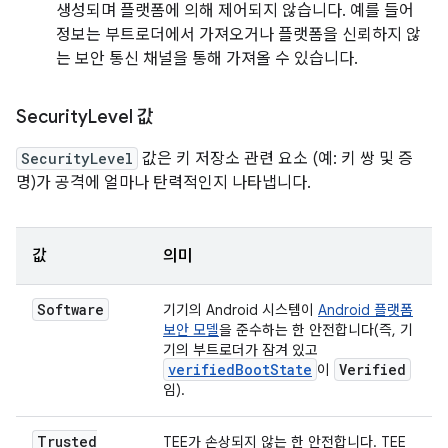
생성되며 플랫폼에 의해 제어되지 않습니다. 예를 들어
정보는 부트로더에서 가져오거나 플랫폼을 신뢰하지 않
는 보안 통신 채널을 통해 가져올 수 있습니다.
Security
Level 값
SecurityLevel
값은 키 저장소 관련 요소 (예: 키 쌍 및 증
명)가 공격에 얼마나 탄력적인지 나타냅니다.
값
의미
Software
기기의 Android 시스템이
Android 플랫폼
보안 모델
을 준수하는 한 안전합니다(즉, 기
기의 부트로더가 잠겨 있고
verifiedBootState
Verified
이
임).
Trusted
TEE가 손상되지 않는 한 안전합니다. TEE