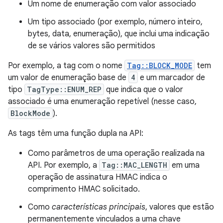
Um nome de enumeração com valor associado
Um tipo associado (por exemplo, número inteiro,
bytes, data, enumeração), que inclui uma indicação
de se vários valores são permitidos
Por exemplo, a tag com o nome
Tag::BLOCK_MODE
tem
um valor de enumeração base de
4
e um marcador de
tipo
TagType::ENUM_REP
que indica que o valor
associado é uma enumeração repetível (nesse caso,
BlockMode
).
As tags têm uma função dupla na API:
Como parâmetros de uma operação realizada na
API. Por exemplo, a
Tag::MAC_LENGTH
em uma
operação de assinatura HMAC indica o
comprimento HMAC solicitado.
Como
características principais
, valores que estão
permanentemente vinculados a uma chave