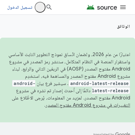
تسجيل الدخول
الوثائق
اعتبارًا من عام 2026، ولضمان اتّساق نموذج التطوير الثابت الأساسي
واستقرار المنصة في النظام المتكامل، سننشر رمز المصدر في مشروع
Android مفتوح المصدر (AOSP) في الربعَين الثاني والرابع. لبناء
مشروع Android مفتوح المصدر والمساهمة فيه، استخدِم
android-latest-release
. سيشير فرع بيان
android-
latest-release
دائمًا إلى أحدث إصدار تم نشره في مشروع
Android مفتوح المصدر. لمزيد من المعلومات، يُرجى الاطّلاع على
التغييرات في مشروع Android مفتوح المصدر
.