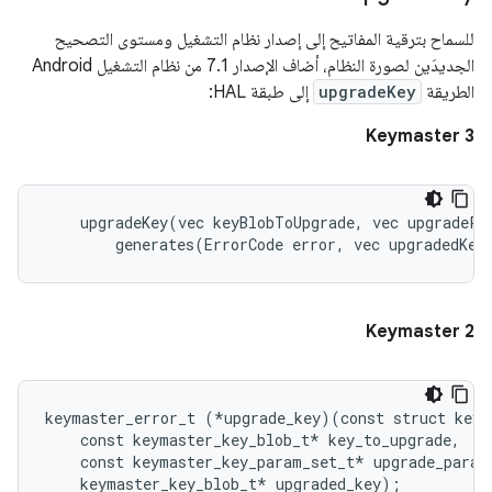
للسماح بترقية المفاتيح إلى إصدار نظام التشغيل ومستوى التصحيح
الجديدَين لصورة النظام، أضاف الإصدار 7.1 من نظام التشغيل Android
الطريقة
upgradeKey
إلى طبقة HAL:
Keymaster 3
    upgradeKey(vec keyBlobToUpgrade, vec upgradePar
Keymaster 2
keymaster_error_t (*upgrade_key)(const struct keym
    const keymaster_key_blob_t* key_to_upgrade,

    const keymaster_key_param_set_t* upgrade_params