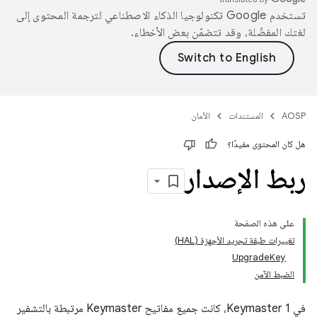
تستخدم Google تكنولوجيا الذكاء الاصطناعي لترجمة المحتوى إلى
لغتك المفضّلة، وقد تتضمّن بعض الأخطاء.
AOSP
المستندات
الأمان
هل كان المحتوى مفيدًا؟
ربط الإصدار
على هذه الصفحة
تغييرات طبقة تجريد الأجهزة (HAL)
UpgradeKey
الضبط الآمن
في Keymaster 1، كانت جميع مفاتيح Keymaster مرتبطة بالتشفير