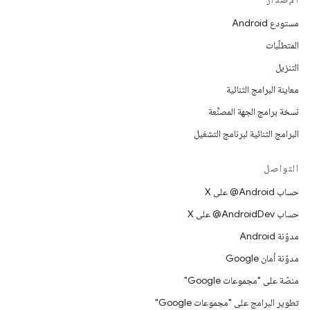
مستودع Android
المتطلّبات
التنزيل
معاينة البرامج الثنائية
نسخة برامج الجهة المصنِّعة
البرامج الثنائية لبرنامج التشغيل
التواصل
حساب ‎@Android على X
حساب ‎@AndroidDev على X
مدوّنة Android
مدوّنة أمان Google
منصّة على "مجموعات Google"
تطوير البرامج على "مجموعات Google"