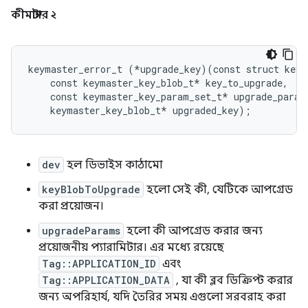
কীমাস্টার ২
keymaster_error_t (*upgrade_key)(const struct keym
    const keymaster_key_blob_t* key_to_upgrade,

    const keymaster_key_param_set_t* upgrade_params
dev
হল ডিভাইস কাঠামো
keyBlobToUpgrade
হলো সেই কী, যেটিকে আপগ্রেড
করা প্রয়োজন।
upgradeParams
হলো কী আপগ্রেড করার জন্য
প্রয়োজনীয় প্যারামিটার। এর মধ্যে রয়েছে
Tag::APPLICATION_ID
এবং
Tag::APPLICATION_DATA
, যা কী ব্লব ডিক্রিপ্ট করার
জন্য অপরিহার্য, যদি তৈরির সময় এগুলো সরবরাহ করা