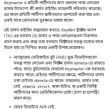
Keymaster 4 প্রতিটি পার্টিশনের জন্য আলাদা প্যাচ লেভেল
রাখার উদ্দেশ্যে কী ভার্সন বাইন্ডিং মডেলটি পরিবর্তন করেছে।
এর ফলে প্রতিটি পার্টিশন স্বাধীনভাবে আপডেট করা যায় এবং
একই সাথে রোলব্যাক সুরক্ষাও বজায় থাকে।
এই ভার্সন বাইন্ডিং বাস্তবায়ন করতে, KeyMint ট্রাস্টেড অ্যাপ
(TA)-এর বর্তমান OS ভার্সন ও প্যাচ লেভেলগুলো নিরাপদে
গ্রহণ করার এবং প্রাপ্ত তথ্য চলমান সিস্টেমের সমস্ত তথ্যের সাথে
মিলে যায় তা নিশ্চিত করার একটি উপায় প্রয়োজন।
অ্যান্ড্রয়েড ভেরিফাইড বুট (AVB) যুক্ত ডিভাইসগুলো
সমস্ত প্যাচ লেভেল এবং সিস্টেম ভার্সন vbmeta-তে রাখতে
পারে, যাতে বুটলোডার সেগুলো Keymaster-কে সরবরাহ
করতে পারে। চেইনড পার্টিশনের ক্ষেত্রে, পার্টিশনের ভার্সন
তথ্য চেইনড vbmeta-তে থাকে। সাধারণত, ভার্সন তথ্য
সেই
vbmeta struct
থাকা উচিত, যা একটি নির্দিষ্ট
পার্টিশনের জন্য ভেরিফিকেশন ডেটা (হ্যাশ বা হ্যাশট্রি)
ধারণ করে।
যেসব ডিভাইসে AVB নেই: