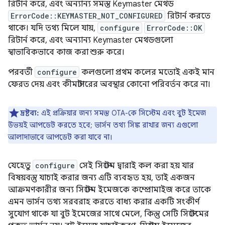
রিটার্ন করে, এবং অন্যান্য সমস্ত Keymaster মেথড
ErrorCode::KEYMASTER_NOT_CONFIGURED
রিটার্ন করতে
থাকে। যদি তথ্য মিলে যায়,
configure
ErrorCode::OK
রিটার্ন করে, এবং অন্যান্য Keymaster মেথডগুলো
স্বাভাবিকভাবে কাজ করা শুরু করে।
পরবর্তী
configure
কলগুলো প্রথম কলের মতোই একই মান
ফেরত দেয় এবং কীমাস্টারের অবস্থার কোনো পরিবর্তন করে না।
দ্রষ্টব্য:
এই প্রক্রিয়ার জন্য সমস্ত OTA-কে সিস্টেম এবং বুট ইমেজ
উভয়ই আপডেট করতে হবে; ভার্সন তথ্য সিঙ্ক রাখার জন্য এগুলো
আলাদাভাবে আপডেট করা যাবে না।
যেহেতু
configure
সেই সিস্টেম দ্বারাই কল করা হয় যার
বিষয়বস্তু যাচাই করার জন্য এটি ব্যবহৃত হয়, তাই একজন
আক্রমণকারীর জন্য সিস্টেম ইমেজকে কম্প্রোমাইজ করে তাকে
এমন ভার্সন তথ্য সরবরাহ করতে বাধ্য করার একটি সংকীর্ণ
সুযোগ থাকে যা বুট ইমেজের সাথে মেলে, কিন্তু সেটি সিস্টেমের