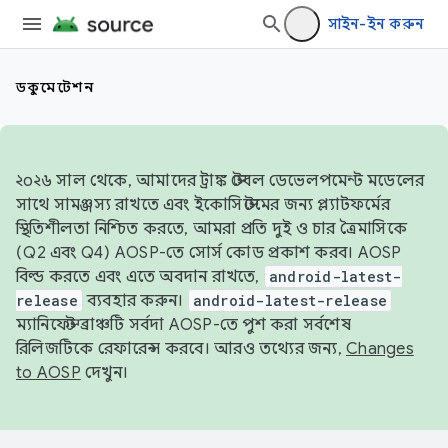
সাইন-ইন করুন
ডকুমেন্টেশন
২০২৬ সাল থেকে, আমাদের ট্রাঙ্ক স্টেবল ডেভেলপমেন্ট মডেলের
সাথে সামঞ্জস্য রাখতে এবং ইকোসিস্টেমের জন্য প্ল্যাটফর্মের
স্থিতিশীলতা নিশ্চিত করতে, আমরা প্রতি দুই ও চার ত্রৈমাসিকে
(Q2 এবং Q4) AOSP-তে সোর্স কোড প্রকাশ করব। AOSP
বিল্ড করতে এবং এতে অবদান রাখতে,
android-latest-
release
ব্যবহার করুন।
android-latest-release
ম্যানিফেস্ট ব্রাঞ্চটি সর্বদা AOSP-তে পুশ করা সর্বশেষ
রিলিজটিকে রেফারেন্স করবে। আরও তথ্যের জন্য,
Changes
to AOSP
দেখুন।