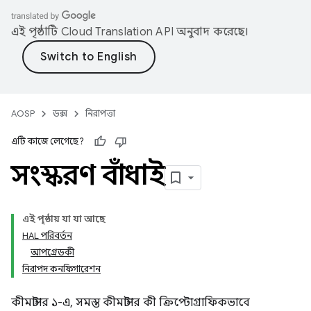
এই পৃষ্ঠাটি
Cloud Translation API
অনুবাদ করেছে।
AOSP
ডক্স
নিরাপত্তা
এটি কাজে লেগেছে?
সংস্করণ বাঁধাই
এই পৃষ্ঠায় যা যা আছে
HAL পরিবর্তন
আপগ্রেডকী
নিরাপদ কনফিগারেশন
কীমাস্টার ১-এ, সমস্ত কীমাস্টার কী ক্রিপ্টোগ্রাফিকভাবে