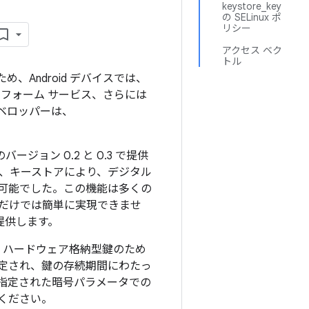
keystore_key
の SELinux ポ
リシー
アクセス ベク
トル
、Android デバイスでは、
ットフォーム サービス、さらには
デベロッパーは、
AL）のバージョン 0.2 と 0.3 で提供
し、キーストアにより、デジタル
可能でした。この機能は多くの
 だけでは簡単に実現できませ
能を提供します。
AC、ハードウェア格納型鍵のため
定され、鍵の存続期間にわたっ
指定された暗号パラメータでの
ください。