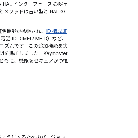
 HAL インターフェースに移行
ソッドは古い型と HAL の
の構成証明機能が拡張され、
ID 構成証
D（IMEI / MEID）など、
ニズムです。この追加機能を実
証明を追加しました。Keymaster
ともに、機能をセキュアかつ恒
新できるようにするためのバージョン