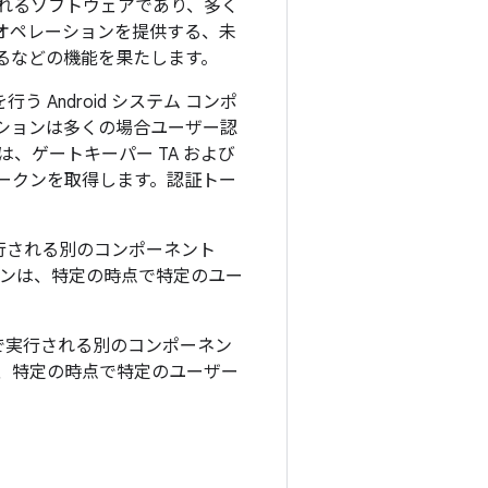
されるソフトウェアであり、多く
トア オペレーションを提供する、未
るなどの機能を果たします。
Android システム コンポ
ションは多くの場合ユーザー認
は、ゲートキーパー TA および
トークンを取得します。認証トー
実行される別のコンポーネント
クンは、特定の時点で特定のユー
トで実行される別のコンポーネン
、特定の時点で特定のユーザー