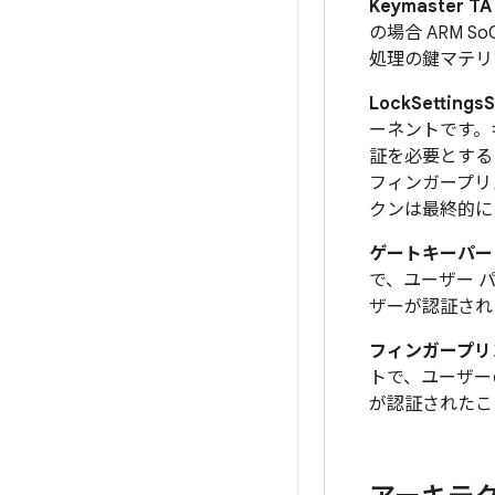
Keymaster TA
の場合 ARM 
処理の鍵マテリ
LockSettingsS
ーネントです。
証を必要とする
フィンガープリ
クンは最終的に K
ゲートキーパー 
で、ユーザー 
ザーが認証された
フィンガープリン
トで、ユーザー
が認証されたこと