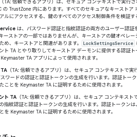
（TA: 信頼できるアプリ）は、セキュア コンテキストで実行
SoC の TrustZone 内にあります。すべてのセキュアなキース
アルにアクセスする、鍵のすべてのアクセス制御条件を検証す
ervice
は、パスワード認証と指紋認証の両方のユーザー認証を行う 
キーストアの一部ではありませんが、キーストアの鍵オペレー
ため、キーストアと関連があります。
LockSettingsService
ント TA とやり取りしてキーストア デーモンに提供する認証
eymaster TA アプリによって使用されます。
TA
（TA: 信頼できるアプリ）は、セキュア コンテキストで
パスワードの認証と認証トークンの生成を行います。認証トー
ことを Keymaster TA に証明するために使用されます。
ト TA
（TA: 信頼できるアプリ）は、セキュア コンテキス
の指紋認証と認証トークンの生成を行います。認証トークンは
を Keymaster TA に証明するために使用されます。