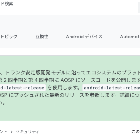
コード検索
トピック
互換性
Android デバイス
Automot
年より、トランク安定版開発モデルに沿ってエコシステムのプラ
 2 四半期と第 4 四半期に AOSP にソースコードを公開しま
id-latest-release
を使用します。
android-latest-relea
AOSP にプッシュされた最新のリリースを参照します。詳細に
い。
ント
セキュリティ
この