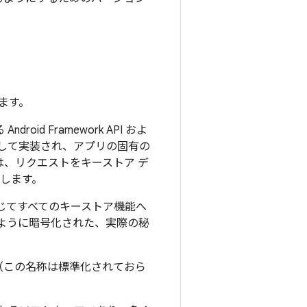
ます。
d Framework API およ
I の拡張として実装され、アプリの固有の
は、リクエストをキーストア デ
します。
じてすべてのキーストア機能へ
ように暗号化された、実際の秘
ーです（この名称は標準化されておら