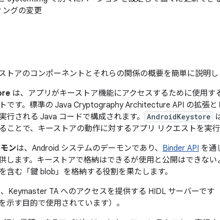
ィングの変更
ストアのコンポーネントとそれらの関係の概要を簡単に説明し
ore
は、アプリがキーストア機能にアクセスするために使用する Androi
す。標準の Java Cryptography Architecture AP
行される Java コードで構成されます。
AndroidKeystore
ることで、キーストアの動作に対するアプリ リクエストを実行
ーモン
は、Android システムのデーモンであり、
Binder API
を通
供します。キーストアで格納はできるが使用と公開はできない
を含む「鍵 blob」を格納する役割を果たします。
、Keymaster TA へのアクセスを提供する HIDL サーバ
を示す目的で使用されています）。