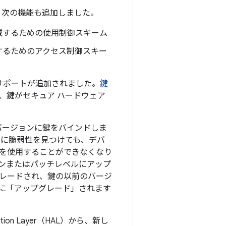
く、次の機能も追加しました。
減するための使用制御スキーム
するためのアクセス制御スキー
ングのサポートが追加されました。
鍵
、鍵がセキュア ハードウェア
バージョンに鍵をバインドしま
アに脆弱性を見つけても、デバ
を使用することができなくなり
ンまたはパッチレベルにアップ
レードされ、鍵の以前のバージ
に「アップグレード」されます
action Layer（HAL）から、新し