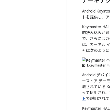
アーキテ
Android K
トを提供し、ア
Keymaste
的読み込みが可
で、さらにはカ
は、カーネル 
ャは次のように
図 1.
Keymaste
Android 
ーストア デー
載されている Ke
って使用され、
ト
で説明されて
Keymaste