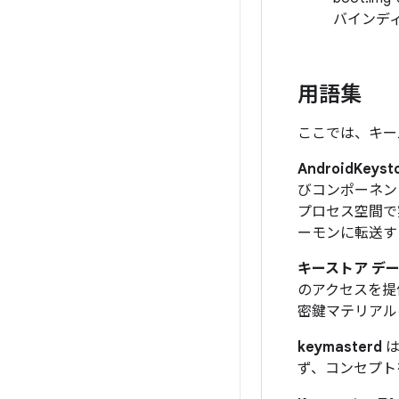
バインデ
用語集
ここでは、キー
AndroidKeyst
びコンポーネントで
プロセス空間で実
ーモンに転送す
キーストア デ
のアクセスを提
密鍵マテリアル
keymasterd
は
ず、コンセプト