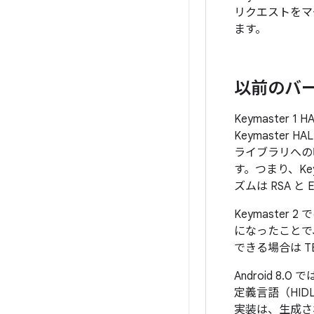
リクエストをマ
ます。
以前のバ
Keymaster 
Keymaster
ライブラリへの呼
す。つまり、Ke
ズムは RSA 
Keymaster 2
になったことで
できる場合は T
Android 8
定義言語（HID
実装は、生成