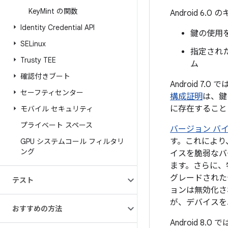
Key
Mint の関数
Android 
Identity Credential API
鍵の使用
SELinux
指定され
Trusty TEE
ム
確認付きブート
Android 7
セーフティセンター
構成証明
は、鍵
に存在すること
モバイル セキュリティ
プライベート スペース
バージョン バ
す。これにより
GPU システムコール フィルタリ
ング
イスを脆弱なバ
ます。さらに、
グレードされた
テスト
ョンは無効化さ
が、デバイスを
おすすめの方法
Android 8.0