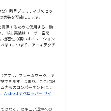
（しかし十分な）暗号プリミティブのセッ
の実装を可能にします。
ビスを提供するために使用する、動
、HAL 実装はユーザー空間
。機密性の高いオペレーション
されます。つまり、アーキテクチ
レイヤ（アプリ、フレームワーク、キ
無視できます。つまり、ここに記
トフォーム内部のコンポーネントによ
は、
Android デベロッパー サイ
ことではなく、セキュア環境への