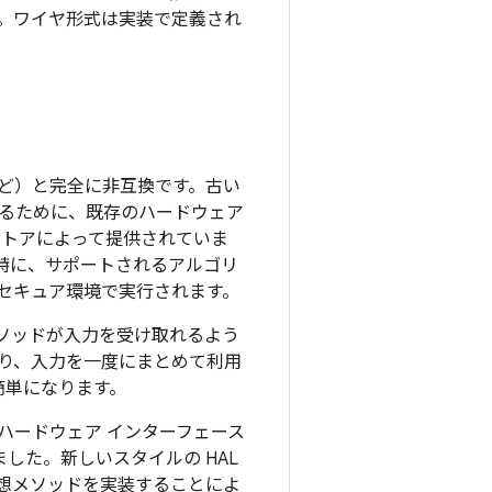
。ワイヤ形式は実装で定義され
 0.3 など）と完全に非互換です。古い
性を高めるために、既存のハードウェア
キーストアによって提供されていま
ん。特に、サポートされるアルゴリ
り非セキュア環境で実行されます。
ソッドが入力を受け取れるよう
より、入力を一度にまとめて利用
が簡単になります。
ら、新しいハードウェア インターフェース
ました。新しいスタイルの HAL
想メソッドを実装することによ