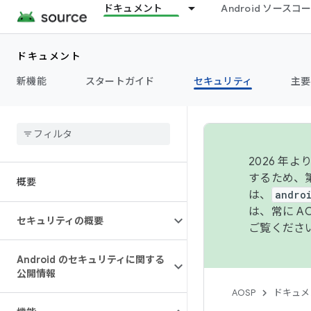
ドキュメント
Android ソース
ドキュメント
新機能
スタートガイド
セキュリティ
主要
2026 
するため、第
概要
は、
andro
は、常に 
セキュリティの概要
ご覧くださ
Android のセキュリティに関する
公開情報
AOSP
ドキュメ