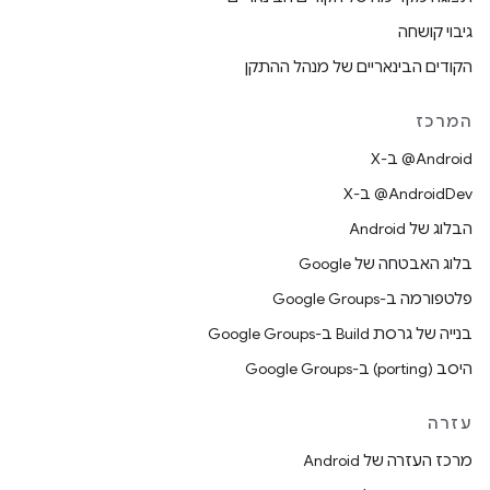
גיבוי קושחה
הקודים הבינאריים של מנהל ההתקן
המרכז
‫‎@Android ב-X
‫‎@AndroidDev ב-X
הבלוג של Android
בלוג האבטחה של Google
פלטפורמה ב-Google Groups
בנייה של גרסת Build ב-Google Groups
היסב (porting) ב-Google Groups
עזרה
מרכז העזרה של Android