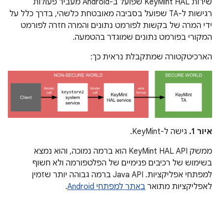
שירות KeyMint HAL שפועל ב-Android מעביר פעולות
רגישות ל-TA שפועל בסביבה מאובטחת כלשהי, בדרך כלל על
ידי המרה של בקשות לפורמט נתונים והמרה חזרה לפורמט
המקורי בפורמט נתונים שמוגדר בהטמעה.
הארכיטקטורה שמתקבלת נראית כך:
איור 1.
גישה ל-KeyMint.
ממשק KeyMint HAL API הוא ברמה נמוכה, והוא נמצא
בשימוש של רכיבים פנימיים של הפלטפורמה ולא חשוף
למפתחי אפליקציות. ‫Java API ברמה גבוהה יותר שזמין
לאפליקציות מתואר
באתר למפתחי Android
.