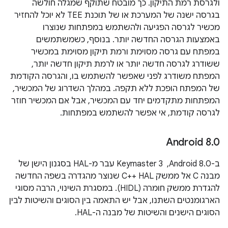
ולגרסת רמת התיקון. כך מובטח שתוקף שמגלה חולשה
בגרסה ישנה של המערכת או של תוכנת TEE לא יוכל להחזיר
מכשיר לגרסה הפגיעה ולהשתמש במפתחות שנוצרו
באמצעות הגרסה החדשה יותר. בנוסף, כשמשתמשים
במפתח עם גרסה מסוימת ורמת תיקון מסוימת במכשיר
ששודרג לגרסה חדשה יותר או לרמת תיקון חדשה יותר,
המפתח משודרג לפני שאפשר להשתמש בו, והגרסה הקודמת
של המפתח הופכת ללא תקפה. במהלך השדרוג של המכשיר,
המפתחות מתקדמים יחד עם המכשיר, אבל אם המכשיר חוזר
לגרסה קודמת, אי אפשר להשתמש במפתחות.
Android 8
.
0
ב-Android 8.0, ‏ Keymaster 3 עבר מ-HAL בסגנון הישן של
מבנה C אל ממשק C++ HAL שנוצר מהגדרה בשפה החדשה
להגדרת ממשק חומרה (HIDL). במסגרת השינוי, הרבה מסוגי
הארגומנטים השתנו, אבל יש התאמה בין הסוגים והשיטות לבין
הסוגים הישנים והשיטות של מבנה ה-HAL.