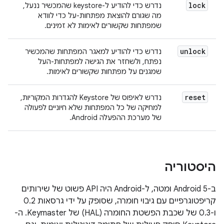
lock
נדרש כדי להודיע ל-keystore שהמכשיר ננעל,
מה שגורם להוצאת מפתחות-על כדי לוודא
שמפתחות שקשורים לאימות לא זמינים.
unlock
נדרש כדי להודיע למאגר המפתחות שהמכשיר
נפתח, ולשחזר את הגישה למפתחות-העל
שמגנים על מפתחות שקשורים לאימות.
reset
נדרש לאיפוס של Keystore להגדרות המקוריות,
למחיקה של כל המפתחות שלא חיוניים לפעולה
של מערכת ההפעלה Android.
היסטוריה
ב-Android 5 ומטה, ל-Android היה API פשוט של שירותים
קריפטוגרפיים עם גיבוי חומרה, שסופק על ידי גרסאות 0.2
ו-0.3 של שכבת הפשטת החומרה (HAL) של Keymaster. ה-