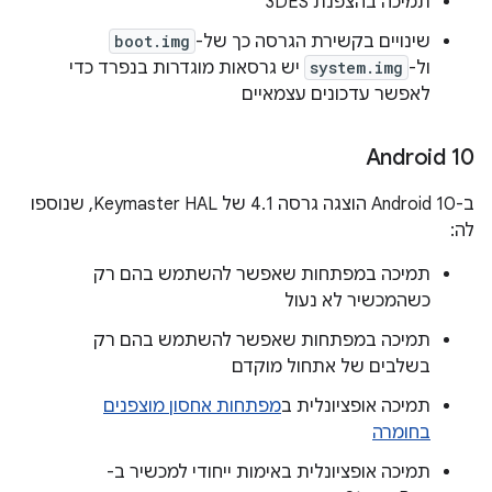
תמיכה בהצפנת 3DES
שינויים בקשירת הגרסה כך של-
boot.img
ול-
system.img
יש גרסאות מוגדרות בנפרד כדי
לאפשר עדכונים עצמאיים
‫Android 10
ב-Android 10 הוצגה גרסה 4.1 של Keymaster HAL, שנוספו
לה:
תמיכה במפתחות שאפשר להשתמש בהם רק
כשהמכשיר לא נעול
תמיכה במפתחות שאפשר להשתמש בהם רק
בשלבים של אתחול מוקדם
תמיכה אופציונלית ב
מפתחות אחסון מוצפנים
בחומרה
תמיכה אופציונלית באימות ייחודי למכשיר ב-