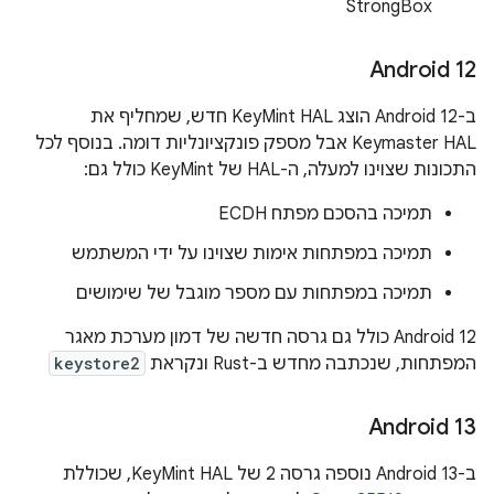
StrongBox
12 ‏Android
ב-Android 12 הוצג KeyMint HAL חדש, שמחליף את
Keymaster HAL אבל מספק פונקציונליות דומה. בנוסף לכל
התכונות שצוינו למעלה, ה-HAL של KeyMint כולל גם:
תמיכה בהסכם מפתח ECDH
תמיכה במפתחות אימות שצוינו על ידי המשתמש
תמיכה במפתחות עם מספר מוגבל של שימושים
‫Android 12 כולל גם גרסה חדשה של דמון מערכת מאגר
המפתחות, שנכתבה מחדש ב-Rust ונקראת
keystore2
Android 13
ב-Android 13 נוספה גרסה 2 של KeyMint HAL, שכוללת