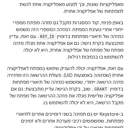
מאפליקציות שונות, וכך למנוע מאפליקציה אחת לגשת
למפתחות של אפליקציה אחרת.
באופן פנימי, קוד המסגרות מקבל גם
מזהה מפתח
מספרי
ייחודי אחרי טעינת המפתח. המזהה המספרי הזה משמש
כמזהה של תיאורי מפתחות בדומיין
KEY_ID
. עם זאת, עדיין
מתבצעת בקרת גישה: גם אם אפליקציה אחת מגלה מזהה
מפתח של מפתח של אפליקציה אחרת, היא לא יכולה
להשתמש בו בנסיבות רגילות.
עם זאת, אפליקציה יכולה להעניק שימוש במפתח לאפליקציה
אחרת (שמזוהה באמצעות UID). פעולת ההרשאה הזו מחזירה
מזהה הרשאה ייחודי, שמשמש כמזהה של תיאורי מפתחות
בדומיין
GRANT
. שוב, בקרת הגישה עדיין מתבצעת: גם אם
אפליקציה שלישית מגלה את מזהה ההרשאה של מפתח של
מקבל הרשאה, היא לא יכולה להשתמש בו.
ב-Keystore יש גם תמיכה בשני דומיינים אחרים לתיאורי
מפתחות, שמשמשים רכיבי מערכת אחרים ולא זמינים
למפתחות שנוצרו על ידי אפליקציות: