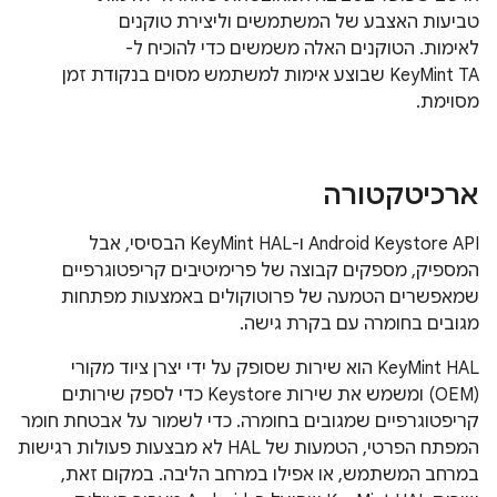
טביעות האצבע של המשתמשים וליצירת טוקנים
לאימות. הטוקנים האלה משמשים כדי להוכיח ל-
KeyMint TA שבוצע אימות למשתמש מסוים בנקודת זמן
מסוימת.
ארכיטקטורה
‫Android Keystore API ו-KeyMint HAL הבסיסי, אבל
המספיק, מספקים קבוצה של פרימיטיבים קריפטוגרפיים
שמאפשרים הטמעה של פרוטוקולים באמצעות מפתחות
מגובים בחומרה עם בקרת גישה.
‫KeyMint HAL הוא שירות שסופק על ידי יצרן ציוד מקורי
(OEM) ומשמש את שירות Keystore כדי לספק שירותים
קריפטוגרפיים שמגובים בחומרה. כדי לשמור על אבטחת חומר
המפתח הפרטי, הטמעות של HAL לא מבצעות פעולות רגישות
במרחב המשתמש, או אפילו במרחב הליבה. במקום זאת,