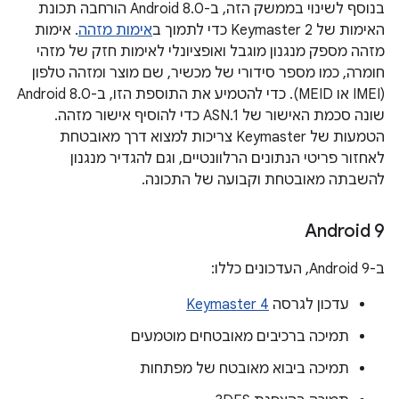
בנוסף לשינוי בממשק הזה, ב-Android 8.0 הורחבה תכונת
האימות של Keymaster 2 כדי לתמוך ב
אימות מזהה
. אימות
מזהה מספק מנגנון מוגבל ואופציונלי לאימות חזק של מזהי
חומרה, כמו מספר סידורי של מכשיר, שם מוצר ומזהה טלפון
(IMEI או MEID). כדי להטמיע את התוספת הזו, ב-Android 8.0
שונה סכמת האישור של ASN.1 כדי להוסיף אישור מזהה.
הטמעות של Keymaster צריכות למצוא דרך מאובטחת
לאחזור פריטי הנתונים הרלוונטיים, וגם להגדיר מנגנון
להשבתה מאובטחת וקבועה של התכונה.
‫Android 9
ב-Android 9, העדכונים כללו:
עדכון לגרסה
Keymaster 4
תמיכה ברכיבים מאובטחים מוטמעים
תמיכה ביבוא מאובטח של מפתחות