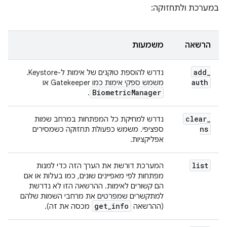
במערכת ולתחזוקה:
הרשאה
משמעות
add
_
נדרש להוספת טוקנים של אימות ל-Keystore.
auth
משמש ספקי אימות כמו Gatekeeper או
Biometric
Manager
.
clear
_
נדרש למחיקת כל המפתחות במרחב שמות
ns
ספציפי. משמש כפעולת תחזוקה כשמסירים
אפליקציות.
list
המערכת דורשת את הערך הזה כדי למנות
מפתחות לפי מאפיינים שונים, כמו בעלות או אם
הם קשורים לאימות. ההרשאה הזו לא נדרשת
למתקשרים שמפרטים את מרחבי השמות שלהם
get
_
info
(ההרשאה
מכסה את זה).