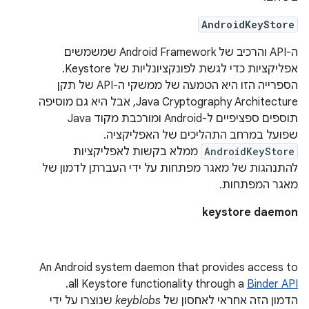
AndroidKeyStore
ה-API והרכיב של Android Framework שמשמשים
אפליקציות כדי לגשת לפונקציונליות של Keystore.
הספרייה הזו היא הטמעה של ממשקי ה-API של תקן
Java Cryptography Architecture, אבל היא גם מוסיפה
תוספים ספציפיים ל-Android ומורכבת מקוד Java
שפועל במרחב התהליכים של האפליקציה.
AndroidKeyStore
ממלא בקשות לאפליקציות
להתנהגות של מאגר מפתחות על ידי העברתן לדמון של
מאגר המפתחות.
keystore daemon
An Android system daemon that provides access to
.
all Keystore functionality through a
Binder API
הדמון הזה אחראי לאחסון של
keyblobs
שנוצרו על ידי