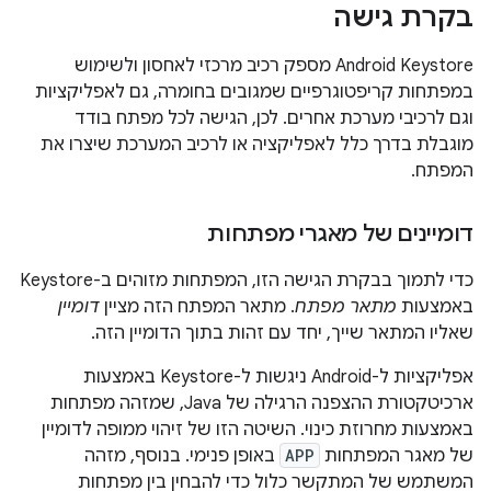
בקרת גישה
‫Android Keystore מספק רכיב מרכזי לאחסון ולשימוש
במפתחות קריפטוגרפיים שמגובים בחומרה, גם לאפליקציות
וגם לרכיבי מערכת אחרים. לכן, הגישה לכל מפתח בודד
מוגבלת בדרך כלל לאפליקציה או לרכיב המערכת שיצרו את
המפתח.
דומיינים של מאגרי מפתחות
כדי לתמוך בבקרת הגישה הזו, המפתחות מזוהים ב-Keystore
באמצעות
מתאר מפתח
. מתאר המפתח הזה מציין
דומיין
שאליו המתאר שייך, יחד עם זהות בתוך הדומיין הזה.
אפליקציות ל-Android ניגשות ל-Keystore באמצעות
ארכיטקטורת ההצפנה הרגילה של Java, שמזהה מפתחות
באמצעות מחרוזת כינוי. השיטה הזו של זיהוי ממופה לדומיין
של מאגר המפתחות
APP
באופן פנימי. בנוסף, מזהה
המשתמש של המתקשר כלול כדי להבחין בין מפתחות