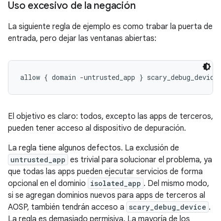
Uso excesivo de la negación
La siguiente regla de ejemplo es como trabar la puerta de
entrada, pero dejar las ventanas abiertas:
allow { domain -untrusted_app } scary_debug_device
El objetivo es claro: todos, excepto las apps de terceros,
pueden tener acceso al dispositivo de depuración.
La regla tiene algunos defectos. La exclusión de
untrusted_app
es trivial para solucionar el problema, ya
que todas las apps pueden ejecutar servicios de forma
opcional en el dominio
isolated_app
. Del mismo modo,
si se agregan dominios nuevos para apps de terceros al
AOSP, también tendrán acceso a
scary_debug_device
.
La regla es demasiado permisiva. La mayoría de los