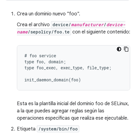
Crea un dominio nuevo "foo".
Crea el archivo
device/
manufacturer
/
device-
name
/sepolicy/foo.te
con el siguiente contenido:
# foo service

type foo, domain;

type foo_exec, exec_type, file_type;

Esta es la plantilla inicial del dominio foo de SELinux,
a la que puedes agregar reglas según las
operaciones específicas que realiza ese ejecutable.
Etiqueta
/system/bin/foo