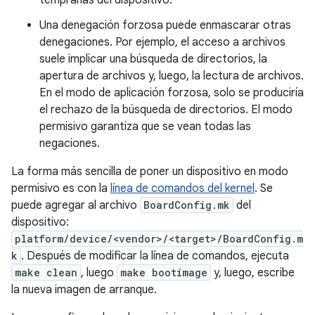
tempranas del dispositivo.
Una denegación forzosa puede enmascarar otras
denegaciones. Por ejemplo, el acceso a archivos
suele implicar una búsqueda de directorios, la
apertura de archivos y, luego, la lectura de archivos.
En el modo de aplicación forzosa, solo se produciría
el rechazo de la búsqueda de directorios. El modo
permisivo garantiza que se vean todas las
negaciones.
La forma más sencilla de poner un dispositivo en modo
permisivo es con la
línea de comandos del kernel
. Se
puede agregar al archivo
BoardConfig.mk
del
dispositivo:
platform/device/<vendor>/<target>/BoardConfig.m
k
. Después de modificar la línea de comandos, ejecuta
make clean
, luego
make bootimage
y, luego, escribe
la nueva imagen de arranque.