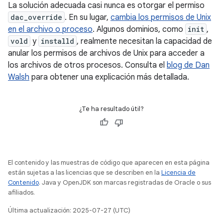
La solución adecuada casi nunca es otorgar el permiso
dac_override
. En su lugar,
cambia los permisos de Unix
en el archivo o proceso
. Algunos dominios, como
init
,
vold
y
installd
, realmente necesitan la capacidad de
anular los permisos de archivos de Unix para acceder a
los archivos de otros procesos. Consulta el
blog de Dan
Walsh
para obtener una explicación más detallada.
¿Te ha resultado útil?
El contenido y las muestras de código que aparecen en esta página
están sujetas a las licencias que se describen en la
Licencia de
Contenido
. Java y OpenJDK son marcas registradas de Oracle o sus
afiliados.
Última actualización: 2025-07-27 (UTC)