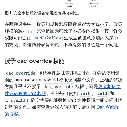
图 1
. 安全审核后的设备专用政策规模对比。
在两种设备中，政策的规模和权限数量都大大减小了。政策
规模的减小几乎完全是因为移除了不必要的权限，其中许多
权限可能是由
audit2allow
生成且被随意添加到政策中
的规则。对这两种设备来说，不再有效的域也是一个问题。
授予 dac
_
override 权能
dac_override
拒绝事件意味着违规进程正在尝试使用错
误的 unix user/group/world 权限访问某个文件。正确的解决
方案几乎从不授予
dac_override
权限，而是
更改相应文
件或进程的 unix 权限
。有些域（例如
init
、
vold
和
installd
）确实需要能够替换 unix 文件权限才能访问其他
进程的文件。如需查看更深入的讲解，请访问
Dan Walsh
的博客
。