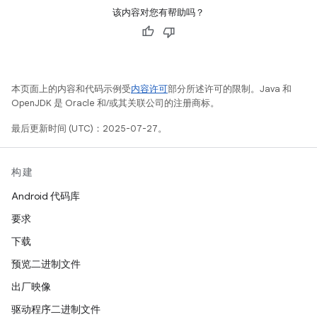
该内容对您有帮助吗？
本页面上的内容和代码示例受
内容许可
部分所述许可的限制。Java 和
OpenJDK 是 Oracle 和/或其关联公司的注册商标。
最后更新时间 (UTC)：2025-07-27。
构建
Android 代码库
要求
下载
预览二进制文件
出厂映像
驱动程序二进制文件