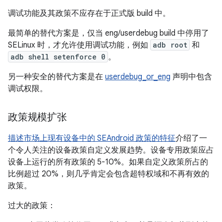
调试功能及其政策不应存在于正式版 build 中。
最简单的替代方案是，仅当 eng/userdebug build 中停用了
SELinux 时，才允许使用调试功能，例如
adb root
和
adb shell setenforce 0
。
另一种安全的替代方案是在
userdebug_or_eng
声明中包含
调试权限。
政策规模扩张
描述市场上现有设备中的 SEAndroid 政策的特征
介绍了一
个令人关注的设备政策自定义发展趋势。设备专用政策应占
设备上运行的所有政策的 5-10%。如果自定义政策所占的
比例超过 20%，则几乎肯定会包含超特权域和不再有效的
政策。
过大的政策：