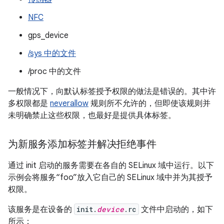
NFC
gps_device
/sys 中的文件
/proc 中的文件
一般情况下，向默认标签授予权限的做法是错误的。其中许
多权限都是
neverallow
规则所不允许的，但即使该规则并
未明确禁止这些权限，也最好是提供具体标签。
为新服务添加标签并解决拒绝事件
通过 init 启动的服务需要在各自的 SELinux 域中运行。以下
示例会将服务“foo”放入它自己的 SELinux 域中并为其授予
权限。
该服务是在设备的
init.
device
.rc
文件中启动的，如下
所示：