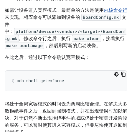
如需让设备进入宽容模式，最简单的方法是使用
内核命令行
来实现。相应命令可以添加到设备的
BoardConfig.mk
文
件
中：
platform/device/<vendor>/<target>/BoardConf
ig.mk
。修改命令行之后，执行
make clean
，接着执行
make bootimage
，然后刷写新的启动映像。
在此之后，通过以下命令确认宽容模式：
将处于全局宽容模式的时间设为两周比较合理。在解决大多
数拒绝事件之后，返回到强制模式，并在出现错误时加以解
决。对于仍然不断出现拒绝事件的域或仍处于密集开发阶段
的服务，可以暂时使其进入宽容模式，但要尽快使其返回到