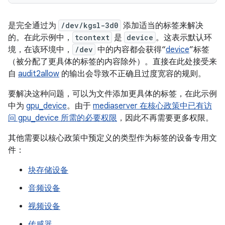
是完全通过为
/dev/kgsl-3d0
添加适当的标签来解决
的。在此示例中，
tcontext
是
device
。这表示默认环
境，在该环境中，
/dev
中的内容都会获得“
device
”标签
（被分配了更具体的标签的内容除外）。直接在此处接受来
自
audit2allow
的输出会导致不正确且过度宽容的规则。
要解决这种问题，可以为文件添加更具体的标签，在此示例
中为
gpu_device
。由于
mediaserver 在核心政策中已有访
问 gpu_device 所需的必要权限
，因此不再需要更多权限。
其他需要以核心政策中预定义的类型作为标签的设备专用文
件：
块存储设备
音频设备
视频设备
传感器