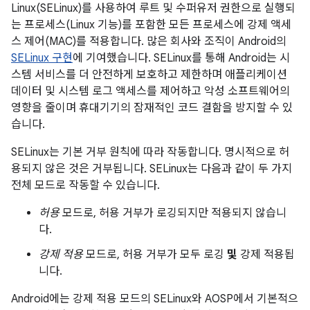
Linux(SELinux)를 사용하여 루트 및 수퍼유저 권한으로 실행되
는 프로세스(Linux 기능)를 포함한 모든 프로세스에 강제 액세
스 제어(MAC)를 적용합니다. 많은 회사와 조직이 Android의
SELinux 구현
에 기여했습니다. SELinux를 통해 Android는 시
스템 서비스를 더 안전하게 보호하고 제한하며 애플리케이션
데이터 및 시스템 로그 액세스를 제어하고 악성 소프트웨어의
영향을 줄이며 휴대기기의 잠재적인 코드 결함을 방지할 수 있
습니다.
SELinux는 기본 거부 원칙에 따라 작동합니다. 명시적으로 허
용되지 않은 것은 거부됩니다. SELinux는 다음과 같이 두 가지
전체 모드로 작동할 수 있습니다.
허용
모드로, 허용 거부가 로깅되지만 적용되지 않습니
다.
강제 적용
모드로, 허용 거부가 모두 로깅
및
강제 적용됩
니다.
Android에는 강제 적용 모드의 SELinux와 AOSP에서 기본적으