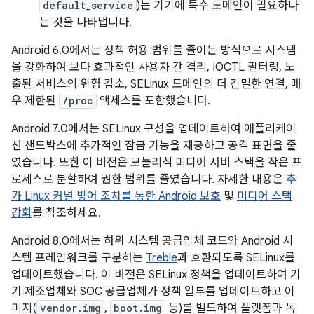
default_service
)는 기기에 특수 도메인이 필요하다
는 것을 나타냅니다.
Android 6.0에서는 정책 허용 범위를 줄이는 방식으로 시스템
을 강화하여 보다 효과적인 사용자 간 격리, IOCTL 필터링, 노
출된 서비스의 위협 감소, SELinux 도메인의 더 긴밀한 연결, 매
우 제한된
/proc
액세스를 포함했습니다.
Android 7.0에서는 SELinux 구성을 업데이트하여 애플리케이
션 샌드박스에 추가적인 잠금 기능을 제공하고 공격 표면을 줄
였습니다. 또한 이 버전은 모놀리식 미디어 서버 스택을 작은 프
로세스로 분할하여 권한 범위를 줄였습니다. 자세한 내용은
추
가 Linux 커널 방어 조치를 통한 Android 보호
및
미디어 스택
강화
를 참조하세요.
Android 8.0에서는 하위 시스템 공급업체 코드와 Android 시
스템 프레임워크를 구분하는
Treble
과 호환되도록 SELinux를
업데이트했습니다. 이 버전은 SELinux 정책을 업데이트하여 기
기 제조업체와 SOC 공급업체가 정책 일부를 업데이트하고 이
미지(
vendor.img
,
boot.img
등)를 빌드하여 플랫폼과 독