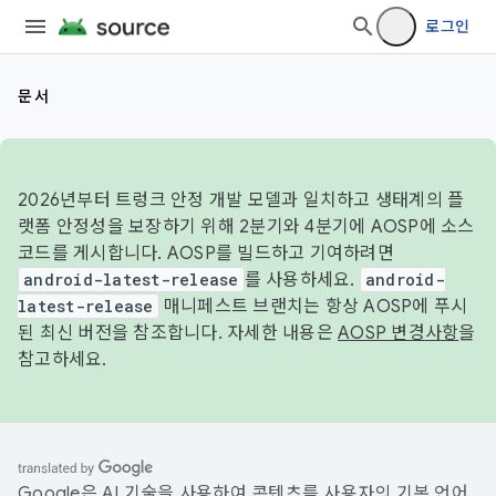
로그인
문서
2026년부터 트렁크 안정 개발 모델과 일치하고 생태계의 플
랫폼 안정성을 보장하기 위해 2분기와 4분기에 AOSP에 소스
코드를 게시합니다. AOSP를 빌드하고 기여하려면
android-latest-release
를 사용하세요.
android-
latest-release
매니페스트 브랜치는 항상 AOSP에 푸시
된 최신 버전을 참조합니다. 자세한 내용은
AOSP 변경사항
을
참고하세요.
Google은 AI 기술을 사용하여 콘텐츠를 사용자의 기본 언어