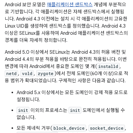
Android 보안 모델은
애플리케이션 샌드박스
개념에 부분적으
로 기반합니다. 각 애플리케이션은 자체 샌드박스에서 실행됩
니다. Android 4.3 이전에는 설치 시 각 애플리케이션의 고유한
Linux UID를 생성하여 샌드박스를 정의했습니다. Android 4.3
이상은 SELinux를 사용하여 Android 애플리케이션 샌드박스의
경계를 더욱 자세히 정의합니다.
Android 5.0 이상에서 SELinux는 Android 4.3의 허용 버전 및
Android 4.4의 부분 적용을 바탕으로 완전히 적용됩니다. 이번
변경에 따라 Android에서 중요한 도메인 몇 개(
installd
,
netd
,
vold
,
zygote
)에서 전체 도메인(60개 이상)으로 적
용 범위가 확대되었습니다. 구체적인 사항은 다음과 같습니다.
Android 5.x 이상에서는 모든 도메인이 강제 적용 모드로
설정됩니다.
init
이외의 프로세스는
init
도메인에서 실행될 수
없습니다.
모든 제네릭 거부(
block_device
,
socket_device
,