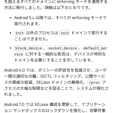
を超えるすべてのドメインに enforcing モードを適用する
方法に移行しました。詳細は以下のとおりです。
Android 5.x 以降では、すべてが enforcing モードで
実行されます。
init
以外のプロセスは
init
ドメインで実行する
ことはできません。
block_device
、
socket_device
、
default_ser
vice
に対する一般的な拒否は、デバイスが特別な
ドメインを必要とすることを示しています。
Android 6.0 では、ポリシーの許容性を低減させ、ユーザ
ー間の適切な分離、IOCTL フィルタリング、公開サービ
スの脅威の低減、SELinux ドメインの厳格化、
/proc
ア
クセスの大幅な制限などを図ることで、システムが強化さ
れました。
Android 7.0 では SELinux 構成を更新して、アプリケーシ
ョン サンドボックスのロックダウンを強化し、攻撃対象