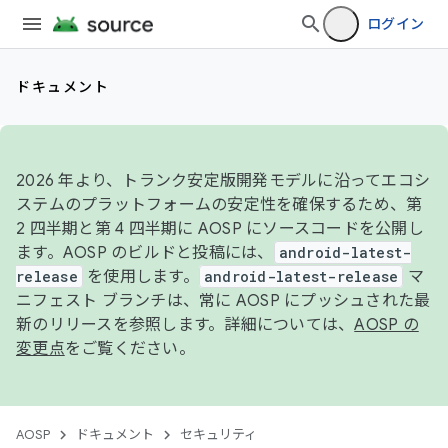
ログイン
ドキュメント
2026 年より、トランク安定版開発モデルに沿ってエコシ
ステムのプラットフォームの安定性を確保するため、第
2 四半期と第 4 四半期に AOSP にソースコードを公開し
ます。AOSP のビルドと投稿には、
android-latest-
release
を使用します。
android-latest-release
マ
ニフェスト ブランチは、常に AOSP にプッシュされた最
新のリリースを参照します。詳細については、
AOSP の
変更点
をご覧ください。
AOSP
ドキュメント
セキュリティ