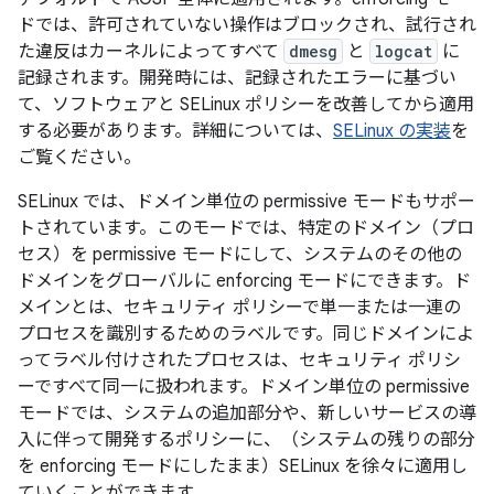
ドでは、許可されていない操作はブロックされ、試行され
た違反はカーネルによってすべて
dmesg
と
logcat
に
記録されます。開発時には、記録されたエラーに基づい
て、ソフトウェアと SELinux ポリシーを改善してから適用
する必要があります。詳細については、
SELinux の実装
を
ご覧ください。
SELinux では、ドメイン単位の permissive
モードもサポー
トされています。このモードでは、特定のドメイン（プロ
セス）を permissive モードにして、システムのその他の
ドメインをグローバルに enforcing モードにできます。ド
メインとは、セキュリティ ポリシーで単一または一連の
プロセスを識別するためのラベルです。同じドメインによ
ってラベル付けされたプロセスは、セキュリティ ポリシ
ーですべて同一に扱われます。ドメイン単位の permissive
モードでは、システムの追加部分や、新しいサービスの導
入に伴って開発するポリシーに、（システムの残りの部分
を enforcing モードにしたまま）SELinux を徐々に適用し
ていくことができます。