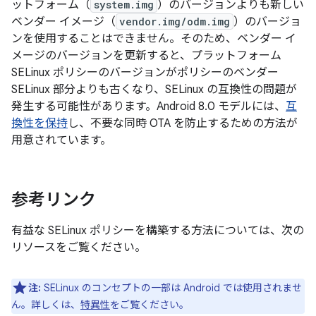
ットフォーム（
system.img
）のバージョンよりも新しい
ベンダー イメージ（
vendor.img/odm.img
）のバージョ
ンを使用することはできません。そのため、ベンダー イ
メージのバージョンを更新すると、プラットフォーム
SELinux ポリシーのバージョンがポリシーのベンダー
SELinux 部分よりも古くなり、SELinux の互換性の問題が
発生する可能性があります。Android 8.0 モデルには、
互
換性を保持
し、不要な同時 OTA を防止するための方法が
用意されています。
参考リンク
有益な SELinux ポリシーを構築する方法については、次の
リソースをご覧ください。
注:
SELinux のコンセプトの一部は Android では使用されませ
ん。詳しくは、
特異性
をご覧ください。