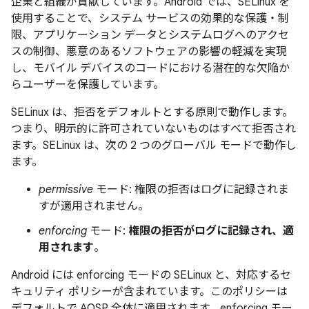
企業と組織が貢献しています。Android では、SELinux を
使用することで、システム サービスの効果的な保護・制
限、アプリケーション データとシステムログへのアクセ
スの制御、悪意のあるソフトウェアの影響の軽減を実現
し、モバイル デバイスのコードにおける潜在的な欠陥か
らユーザーを保護しています。
SELinux は、拒否をデフォルトとする原則で動作します。
つまり、明示的に許可されていないものはすべて拒否され
ます。SELinux は、次の 2 つのグローバル モードで動作し
ます。
permissive
モード: 権限の拒否はログに記録されま
すが適用されません。
enforcing
モード:
権限の拒否がログに記録され、適
用されます
。
Android には enforcing モードの SELinux と、対応するセ
キュリティ ポリシーが含まれています。このポリシーは
デフォルトで AOSP 全体に適用されます。enforcing モー