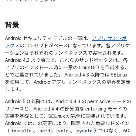
背景
Android セキュリティ モデルの一部は、
アプリ サンドボ
ックス
のコンセプトがベースになっています。各アプリケ
ーションはそれぞれのサンドボックスで実行されます。
Android 4.3 より前まで、これらのサンドボックスは、各
アプリのインストール時に一意の Linux UID を作成するこ
とで定義されていました。 Android 4.3 以降では SELinux
を使用して、Android アプリ サンドボックスの境界を定義
します。
Android 5.0 以降では、Android 4.3 の permissive モードの
リリースと、Android 4.4 の部分的な enforcing モードの
実装を基礎として、SELinux が完全に実装されています。
Android ではこの変更により、限定された重要なドメイン
（
installd
、
netd
、
vold
、
zygote
）ではなく、60