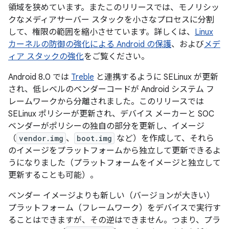
領域を狭めています。またこのリリースでは、モノリシッ
クなメディアサーバー スタックを小さなプロセスに分割
して、権限の範囲を縮小させています。詳しくは、
Linux
カーネルの防御の強化による Android の保護
、および
メデ
ィア スタックの強化
をご覧ください。
Android 8.0 では
Treble
と連携するように SELinux が更新
され、低レベルのベンダーコードが Android システム フ
レームワークから分離されました。このリリースでは
SELinux ポリシーが更新され、デバイス メーカーと SOC
ベンダーがポリシーの独自の部分を更新し、イメージ
（
vendor.img
、
boot.img
など）を作成して、それら
のイメージをプラットフォームから独立して更新できるよ
うになりました（プラットフォームをイメージと独立して
更新することも可能）。
ベンダー イメージよりも新しい（バージョンが大きい）
プラットフォーム（フレームワーク）をデバイスで実行す
ることはできますが、その逆はできません。つまり、プラ