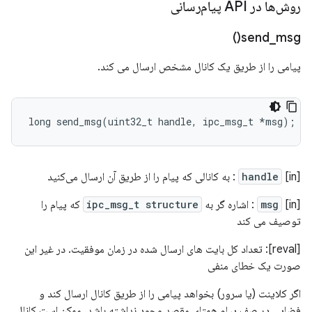
روش‌ها در API پیام‌رسانی
)
send_msg(
پیامی را از طریق یک کانال مشخص ارسال می کند.
long
send_msg
(
uint32_t
handle
,
ipc_msg_t
*
msg
);
[in]
handle
: به کانالی که پیام را از طریق آن ارسال می‌کنید
[in]
msg
: اشاره گر به
ipc_msg_t structure
که پیام را
توصیف می کند
[reval]: تعداد کل بایت های ارسال شده در زمان موفقیت. در غیر این
صورت یک خطای منفی
اگر کلاینت (یا سرور) بخواهد پیامی را از طریق کانال ارسال کند و
فضایی در صف پیام همتای مقصد وجود نداشته باشد، ممکن است کانال