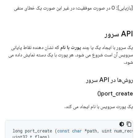
[بازیابی]: 0 در صورت موفقیت؛ در غیر این صورت یک خطای منفی
API سرور
یک سرور با ایجاد یک یا چند
پورت با نام
که نشان دهنده نقاط پایانی
سرویس آن است شروع می شود. هر پورت با یک دسته نمایش داده می
شود.
روش‌ها در API سرور
)
port_create(
یک پورت سرویس با نام ایجاد می کند.
long
port_create
(
const
char
*
path
,
uint
num_recv_
uint32_t
flags
)