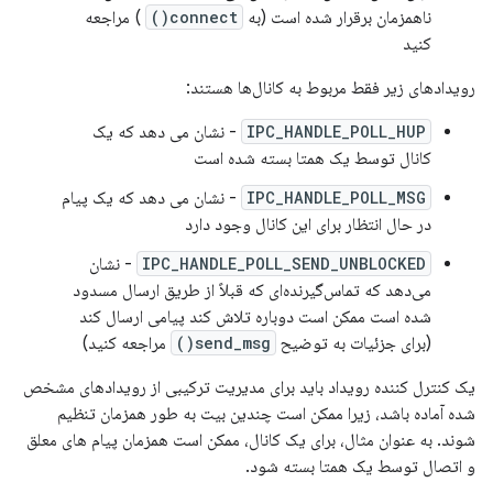
ناهمزمان برقرار شده است (به
connect()
) مراجعه
کنید
رویدادهای زیر فقط مربوط به کانال‌ها هستند:
IPC_HANDLE_POLL_HUP
- نشان می دهد که یک
کانال توسط یک همتا بسته شده است
IPC_HANDLE_POLL_MSG
- نشان می دهد که یک پیام
در حال انتظار برای این کانال وجود دارد
IPC_HANDLE_POLL_SEND_UNBLOCKED
- نشان
می‌دهد که تماس‌گیرنده‌ای که قبلاً از طریق ارسال مسدود
شده است ممکن است دوباره تلاش کند پیامی ارسال کند
(برای جزئیات به توضیح
send_msg()
مراجعه کنید)
یک کنترل کننده رویداد باید برای مدیریت ترکیبی از رویدادهای مشخص
شده آماده باشد، زیرا ممکن است چندین بیت به طور همزمان تنظیم
شوند. به عنوان مثال، برای یک کانال، ممکن است همزمان پیام های معلق
و اتصال توسط یک همتا بسته شود.