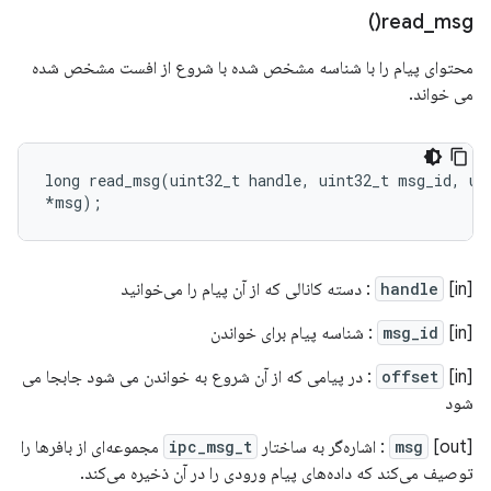
)
read_msg(
محتوای پیام را با شناسه مشخص شده با شروع از افست مشخص شده
می خواند.
long
read_msg
(
uint32_t
handle
,
uint32_t
msg_id
,
ui
*
msg
);
[in]
handle
: دسته کانالی که از آن پیام را می‌خوانید
[in]
msg_id
: شناسه پیام برای خواندن
[in]
offset
: در پیامی که از آن شروع به خواندن می شود جابجا می
شود
[out]
msg
: اشاره‌گر به ساختار
ipc_msg_t
مجموعه‌ای از بافرها را
توصیف می‌کند که داده‌های پیام ورودی را در آن ذخیره می‌کند.