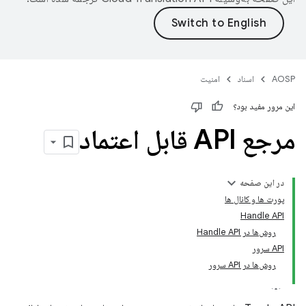
AOSP
اسناد
امنیت
این مرور مفید بود؟
مرجع API قابل اعتماد
در این صفحه
پورت ها و کانال ها
Handle API
روش‌ها در Handle API
API سرور
روش‌ها در API سرور