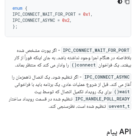
enum
{
IPC_CONNECT_WAIT_FOR_PORT
=
0x1
,
IPC_CONNECT_ASYNC
=
0x2
,
};
IPC_CONNECT_WAIT_FOR_PORT
- اگر پورت مشخص شده
بلافاصله در هنگام اجرا وجود نداشته باشد، به جای اینکه فوراً از کار
بیفتد، یک فراخوان
connect()
را وادار می کند که منتظر بماند.
IPC_CONNECT_ASYNC
- اگر تنظیم شود، یک اتصال ناهمزمان را
آغاز می کند. قبل از شروع عملیات عادی، یک برنامه باید با فراخوانی
wait()
برای یک رویداد تکمیل اتصال که توسط بیت
IPC_HANDLE_POLL_READY
تنظیم شده در قسمت رویداد ساختار
uevent_t
تنظیم شده است، نظرسنجی کند.
API پیام