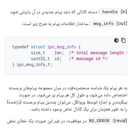
[in]
handle
: دسته کانالی که باید پیام جدیدی در آن بازیابی شود
[out]
msg_info
: ساختار اطلاعات پیام به شرح زیر است:
typedef
struct
ipc_msg_info
{
size_t
len
;
/* total message length */
uint32_t
id
;
/* message id */
}
ipc_msg_info_t
;
به هر پیام یک شناسه منحصربه‌فرد در میان مجموعه پیام‌های برجسته
اختصاص داده می‌شود و طول کل هر پیام پر می‌شود. در صورت
پیکربندی و اجازه توسط پروتکل، می‌توان چندین پیام برجسته (بازشده)
را به طور همزمان برای یک کانال خاص وجود داشته باشد.
[reval]:
NO_ERROR
در موفقیت؛ در غیر این صورت یک خطای منفی