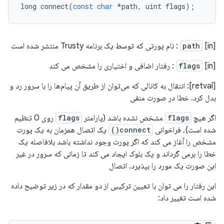
long
connect
(
const
char
*
path
,
uint
flags
);
[in]
path
: نام پورتی که توسط یک برنامه Trusty منتشر شده است
[in]
flags
: رفتار اضافی و اختیاری را مشخص می کند
[retval]: انتقال به کانالی که می‌توان از طریق آن پیام‌ها را با سرور رد و
بدل کرد. خطا در صورت منفی
اگر هیچ
flags
مشخص نشده باشد (پارامتر
flags
روی 0 تنظیم
شده است)، فراخوانی
connect()
یک اتصال همزمان به یک پورت
مشخص را آغاز می کند که اگر پورت وجود نداشته باشد بلافاصله یک
خطا را برمی گرداند و یک بلوک ایجاد می کند تا زمانی که سرور در غیر
این صورت یک مورد را بپذیرد. اتصال
این رفتار را می توان با تعیین ترکیبی از دو مقدار که در زیر توضیح داده
شده است تغییر داد: