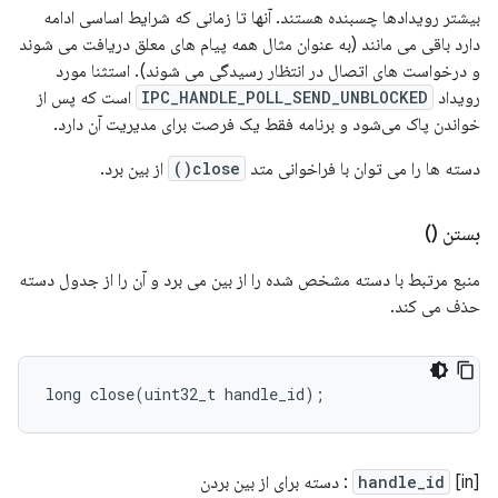
بیشتر رویدادها چسبنده هستند. آنها تا زمانی که شرایط اساسی ادامه
دارد باقی می مانند (به عنوان مثال همه پیام های معلق دریافت می شوند
و درخواست های اتصال در انتظار رسیدگی می شوند). استثنا مورد
رویداد
IPC_HANDLE_POLL_SEND_UNBLOCKED
است که پس از
خواندن پاک می‌شود و برنامه فقط یک فرصت برای مدیریت آن دارد.
دسته ها را می توان با فراخوانی متد
close()
از بین برد.
بستن ()
منبع مرتبط با دسته مشخص شده را از بین می برد و آن را از جدول دسته
حذف می کند.
long
close
(
uint32_t
handle_id
);
[in]
handle_id
: دسته برای از بین بردن