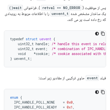
پس از موفقیت (
retval == NO_ERROR
)، فراخوانی
wait()
یک ساختار مشخص شده
uevent_t
را با اطلاعات مربوط به رویدادی
که رخ داده است پر می کند.
typedef
struct
uevent
{
uint32_t
handle
;
/* handle this event is relat
uint32_t
event
;
/* combination of IPC_HANDLE_
void
*
cookie
;
/* cookie associated with thi
}
uevent_t
;
فیلد
event
حاوی ترکیبی از مقادیر زیر است:
enum
{
IPC_HANDLE_POLL_NONE
=
0x0
,
IPC_HANDLE_POLL_READY
=
0x1
,