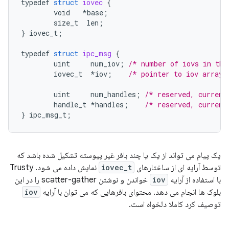
typedef
struct
iovec
{
void
*
base
;
size_t
len
;
}
iovec_t
;
typedef
struct
ipc_msg
{
uint
num_iov
;
/* number of iovs in thi
iovec_t
*
iov
;
/* pointer to iov array 
uint
num_handles
;
/* reserved, current
handle_t
*
handles
;
/* reserved, current
}
ipc_msg_t
;
یک پیام می تواند از یک یا چند بافر غیر پیوسته تشکیل شده باشد که
توسط آرایه ای از ساختارهای
iovec_t
نمایش داده می شود. Trusty
با استفاده از آرایه
iov
خواندن و نوشتن scatter-gather را در این
بلوک ها انجام می دهد. محتوای بافرهایی که می توان با آرایه
iov
توصیف کرد کاملا دلخواه است.