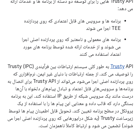
Trusty API هایی را برای توسعه دو دسته از برنامه ها و خدمات ارائه
می دهد:
برنامه ها و سرویس های قابل اعتمادی که روی پردازنده
TEE اجرا می شوند
برنامه های معمولی و نامعتبر که روی پردازنده اصلی اجرا
می شوند و از خدمات ارائه شده توسط برنامه های مورد
اعتماد استفاده می کنند
Trusty
API به طور کلی سیستم ارتباطات بین فرآیندی Trusty (IPC)
را توصیف می کند، از جمله ارتباطات با دنیای غیر ایمن. نرم‌افزاری که
روی پردازنده اصلی اجرا می‌شود می‌تواند از Trusty API برای اتصال به
برنامه‌ها و سرویس‌های قابل اعتماد و تبادل پیام‌های دلخواه با آن‌ها
درست مانند یک سرویس شبکه از طریق IP استفاده کند. این به برنامه
بستگی دارد که قالب داده و معنایی این پیام ها را با استفاده از یک
پروتکل در سطح برنامه تعیین کند. تحویل قابل اطمینان پیام ها توسط
زیرساخت Trusty (به شکل درایورهایی که روی پردازنده اصلی اجرا می
شوند) تضمین می شود و ارتباط کاملاً ناهمزمان است.