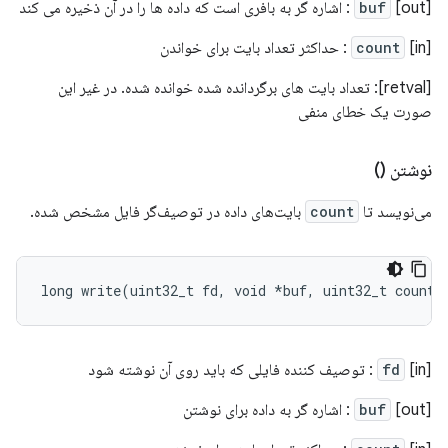
[out]
buf
: اشاره گر به بافری است که داده ها را در آن ذخیره می کند
[in]
count
: حداکثر تعداد بایت برای خواندن
[retval]: تعداد بایت های برگردانده شده خوانده شده. در غیر این
صورت یک خطای منفی
نوشتن ()
می‌نویسد تا
count
بایت‌های داده در توصیف‌گر فایل مشخص شده.
long
write
(
uint32_t
fd
,
void
*
buf
,
uint32_t
count
)
[in]
fd
: توصیف کننده فایلی که باید روی آن نوشته شود
[out]
buf
: اشاره گر به داده برای نوشتن