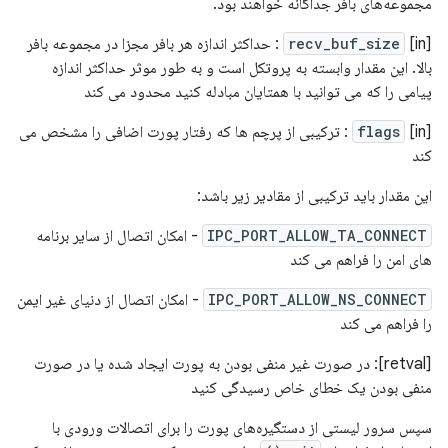
مجموعه‌های بافر جداگانه خواهند بود.
[in]
recv_buf_size
: حداکثر اندازه هر بافر مجزا در مجموعه بافر
بالا. این مقدار وابسته به پروتکل است و به طور موثر حداکثر اندازه
پیامی را که می توانید با همتایان مبادله کنید محدود می کند
[in]
flags
: ترکیبی از پرچم ها که رفتار پورت اضافی را مشخص می
کند
این مقدار باید ترکیبی از مقادیر زیر باشد:
IPC_PORT_ALLOW_TA_CONNECT
- امکان اتصال از سایر برنامه
های امن را فراهم می کند
IPC_PORT_ALLOW_NS_CONNECT
- امکان اتصال از دنیای غیر ایمن
را فراهم می کند
[retval]: در صورت غیر منفی بودن به پورت ایجاد شده یا در صورت
منفی بودن یک خطای خاص رسیدگی کنید
سپس سرور لیستی از دستگیره‌های پورت را برای اتصالات ورودی با