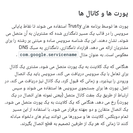
پورت ها و کانال ها
پورت ها توسط برنامه های Trusty استفاده می شوند تا نقاط پایانی
سرویس را در قالب یک مسیر نامگذاری شده که مشتریان به آن متصل می
شوند، نشان دهند. این یک شناسه سرویس ساده و مبتنی بر رشته را برای
مشتریان ارائه می دهد. قرارداد نامگذاری، نامگذاری به سبک DNS
معکوس است، به عنوان مثال
com.google.servicename
.
هنگامی که یک کلاینت به یک پورت متصل می شود، مشتری یک کانال
برای تعامل با یک سرویس دریافت می کند. سرویس باید یک اتصال
ورودی را بپذیرد، و زمانی که قبول کرد، یک کانال نیز دریافت می کند. در
اصل، پورت ها برای جستجوی سرویس ها استفاده می شوند و سپس
ارتباط از طریق یک جفت کانال متصل (یعنی نمونه های اتصال در یک
پورت) رخ می دهد. هنگامی که یک کلاینت به یک پورت متصل می شود،
یک اتصال متقارن و دو جهته برقرار می شود. با استفاده از این مسیر
تمام دوبلکس، کلاینت ها و سرورها می توانند پیام های دلخواه مبادله
کنند تا زمانی که هر یک از طرفین تصمیم به قطع اتصال بگیرند.