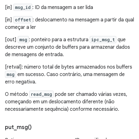
[in]
msg_id
: ID da mensagem a ser lida
[in]
offset
: deslocamento na mensagem a partir da qual
começar a ler
[out]
msg
: ponteiro para a estrutura
ipc_msg_t
que
descreve um conjunto de buffers para armazenar dados
de mensagens de entrada.
[retval]: número total de bytes armazenados nos buffers
msg
em sucesso. Caso contrário, uma mensagem de
erro negativa.
O método
read_msg
pode ser chamado várias vezes,
começando em um deslocamento diferente (não
necessariamente sequência) conforme necessário.
put_msg(
)