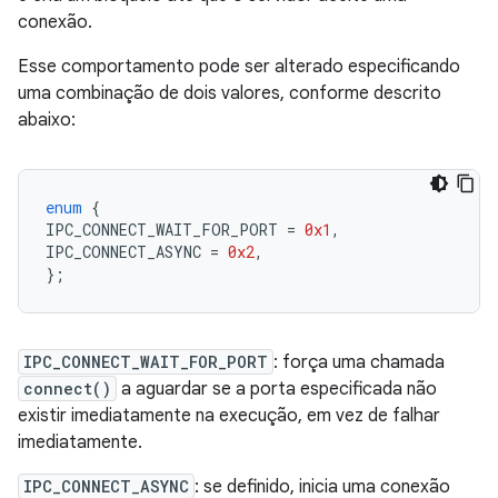
conexão.
Esse comportamento pode ser alterado especificando
uma combinação de dois valores, conforme descrito
abaixo:
enum
{
IPC_CONNECT_WAIT_FOR_PORT
=
0x1
,
IPC_CONNECT_ASYNC
=
0x2
,
};
IPC_CONNECT_WAIT_FOR_PORT
: força uma chamada
connect()
a aguardar se a porta especificada não
existir imediatamente na execução, em vez de falhar
imediatamente.
IPC_CONNECT_ASYNC
: se definido, inicia uma conexão