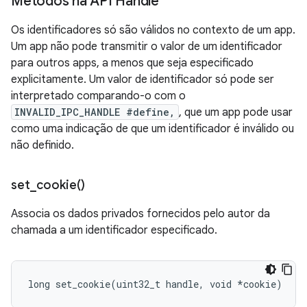
Métodos na API Handle
Os identificadores só são válidos no contexto de um app.
Um app não pode transmitir o valor de um identificador
para outros apps, a menos que seja especificado
explicitamente. Um valor de identificador só pode ser
interpretado comparando-o com o
INVALID_IPC_HANDLE #define,
, que um app pode usar
como uma indicação de que um identificador é inválido ou
não definido.
set_cookie(
)
Associa os dados privados fornecidos pelo autor da
chamada a um identificador especificado.
long
set_cookie
(
uint32_t
handle
,
void
*
cookie
)