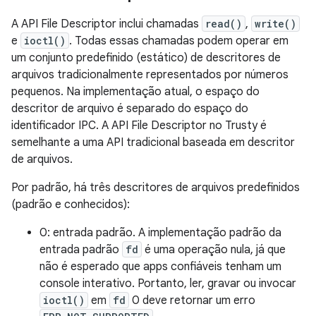
A API File Descriptor inclui chamadas
read()
,
write()
e
ioctl()
. Todas essas chamadas podem operar em
um conjunto predefinido (estático) de descritores de
arquivos tradicionalmente representados por números
pequenos. Na implementação atual, o espaço do
descritor de arquivo é separado do espaço do
identificador IPC. A API File Descriptor no Trusty é
semelhante a uma API tradicional baseada em descritor
de arquivos.
Por padrão, há três descritores de arquivos predefinidos
(padrão e conhecidos):
0: entrada padrão. A implementação padrão da
entrada padrão
fd
é uma operação nula, já que
não é esperado que apps confiáveis tenham um
console interativo. Portanto, ler, gravar ou invocar
ioctl()
em
fd
0 deve retornar um erro