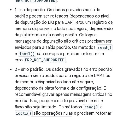
ERR_NOT_SUPPORTED
.
1 - saída padrão. Os dados gravados na saída
padrão podem ser roteados (dependendo do nível
de depuração do LK) para UART e/ou um registro de
memória disponível no lado não seguro, dependendo
da plataforma e da configuração. Os logs e
mensagens de depuração não críticos precisam ser
enviados para a saída padrão. Os métodos
read()
e
ioctl()
são no-ops e precisam retornar um
erro
ERR_NOT_SUPPORTED
.
2 - erro padrão. Os dados gravados no erro padrão
precisam ser roteados para o registro de UART ou
de memória disponível no lado não seguro,
dependendo da plataforma e da configuração. É
recomendável gravar apenas mensagens críticas no
erro padrão, porque é muito provável que esse
fluxo não seja limitado. Os métodos
read()
e
ioctl()
são operações nulas e precisam retornar