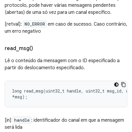
protocolo, pode haver várias mensagens pendentes
(abertas) de uma só vez para um canal específico.
[retval]:
NO_ERROR
em caso de sucesso. Caso contrário,
um erro negativo
read_msg(
)
Lê o conteúdo da mensagem com o ID especificado a
partir do deslocamento especificado.
long
read_msg
(
uint32_t
handle
,
uint32_t
msg_id
,
ui
*
msg
);
[in]
handle
: identificador do canal em que a mensagem
será lida