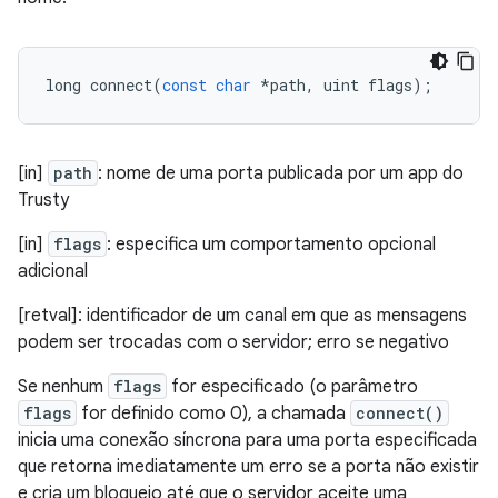
long
connect
(
const
char
*
path
,
uint
flags
);
[in]
path
: nome de uma porta publicada por um app do
Trusty
[in]
flags
: especifica um comportamento opcional
adicional
[retval]: identificador de um canal em que as mensagens
podem ser trocadas com o servidor; erro se negativo
Se nenhum
flags
for especificado (o parâmetro
flags
for definido como 0), a chamada
connect()
inicia uma conexão síncrona para uma porta especificada
que retorna imediatamente um erro se a porta não existir
e cria um bloqueio até que o servidor aceite uma