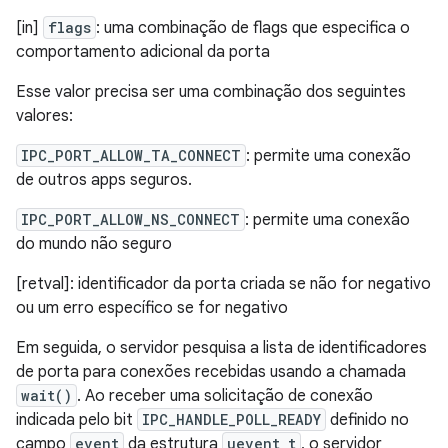
[in]
flags
: uma combinação de flags que especifica o
comportamento adicional da porta
Esse valor precisa ser uma combinação dos seguintes
valores:
IPC_PORT_ALLOW_TA_CONNECT
: permite uma conexão
de outros apps seguros.
IPC_PORT_ALLOW_NS_CONNECT
: permite uma conexão
do mundo não seguro
[retval]: identificador da porta criada se não for negativo
ou um erro específico se for negativo
Em seguida, o servidor pesquisa a lista de identificadores
de porta para conexões recebidas usando a chamada
wait()
. Ao receber uma solicitação de conexão
indicada pelo bit
IPC_HANDLE_POLL_READY
definido no
campo
event
da estrutura
uevent_t
, o servidor