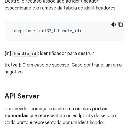
Destrói o recurso associado ao identificador
especificado e o remove da tabela de identificadores.
long
close
(
uint32_t
handle_id
);
[in]
handle_id
: identificador para destruir
[retval]: 0 em caso de sucesso. Caso contrário, um erro
negativo
API Server
Um servidor começa criando uma ou mais
portas
nomeadas
que representam os endpoints do serviço.
Cada porta é representada por um identificador.