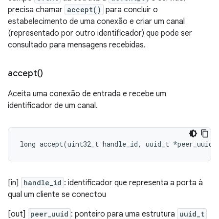
precisa chamar
accept()
para concluir o
estabelecimento de uma conexão e criar um canal
(representado por outro identificador) que pode ser
consultado para mensagens recebidas.
accept(
)
Aceita uma conexão de entrada e recebe um
identificador de um canal.
long
accept
(
uint32_t
handle_id
,
uuid_t
*
peer_uuid
)
[in]
handle_id
: identificador que representa a porta à
qual um cliente se conectou
[out]
peer_uuid
: ponteiro para uma estrutura
uuid_t