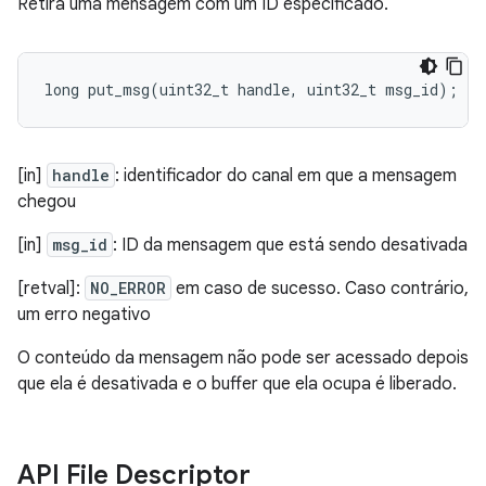
Retira uma mensagem com um ID especificado.
long
put_msg
(
uint32_t
handle
,
uint32_t
msg_id
);
[in]
handle
: identificador do canal em que a mensagem
chegou
[in]
msg_id
: ID da mensagem que está sendo desativada
[retval]:
NO_ERROR
em caso de sucesso. Caso contrário,
um erro negativo
O conteúdo da mensagem não pode ser acessado depois
que ela é desativada e o buffer que ela ocupa é liberado.
API File Descriptor