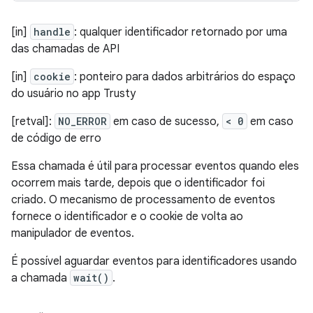
[in]
handle
: qualquer identificador retornado por uma
das chamadas de API
[in]
cookie
: ponteiro para dados arbitrários do espaço
do usuário no app Trusty
[retval]:
NO_ERROR
em caso de sucesso,
< 0
em caso
de código de erro
Essa chamada é útil para processar eventos quando eles
ocorrem mais tarde, depois que o identificador foi
criado. O mecanismo de processamento de eventos
fornece o identificador e o cookie de volta ao
manipulador de eventos.
É possível aguardar eventos para identificadores usando
a chamada
wait()
.