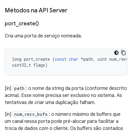
Métodos na API Server
port_create(
)
Cria uma porta de serviço nomeada.
long
port_create
(
const
char
*
path
,
uint
num_recv_
uint32_t
flags
)
[in]
path
: o nome da string da porta (conforme descrito
acima). Esse nome precisa ser exclusivo no sistema. As
tentativas de criar uma duplicação falham.
[in]
num_recv_bufs
: o número máximo de buffers que
um canal nessa porta pode pré-alocar para facilitar a
troca de dados com o cliente. Os buffers são contados