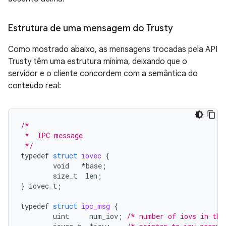
Estrutura de uma mensagem do Trusty
Como mostrado abaixo, as mensagens trocadas pela API
Trusty têm uma estrutura mínima, deixando que o
servidor e o cliente concordem com a semântica do
conteúdo real:
/*
 *  IPC message
 */
typedef
struct
iovec
{
void
*
base
;
size_t
len
;
}
iovec_t
;
typedef
struct
ipc_msg
{
uint
num_iov
;
/* number of iovs in thi