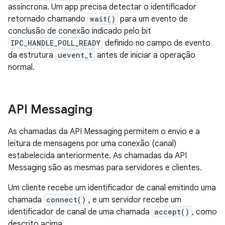
assíncrona. Um app precisa detectar o identificador
retornado chamando
wait()
para um evento de
conclusão de conexão indicado pelo bit
IPC_HANDLE_POLL_READY
definido no campo de evento
da estrutura
uevent_t
antes de iniciar a operação
normal.
API Messaging
As chamadas da API Messaging permitem o envio e a
leitura de mensagens por uma conexão (canal)
estabelecida anteriormente. As chamadas da API
Messaging são as mesmas para servidores e clientes.
Um cliente recebe um identificador de canal emitindo uma
chamada
connect()
, e um servidor recebe um
identificador de canal de uma chamada
accept()
, como
descrito acima.