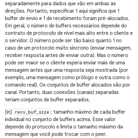
separadamente para dados que vão em ambas as
direções. Portanto, especificar 1 aqui significa que 1
buffer de envio e 1 de recebimento foram pré-alocados.
Em geral, o número de buffers necessários depende do
contrato de protocolo de nível mais alto entre o cliente e
o servidor. O número pode ser tão baixo quanto 1 no
caso de um protocolo muito síncrono (enviar mensagem,
receber resposta antes de enviar outra). Mas o número
pode ser maior se o cliente espera enviar mais de uma
mensagem antes que uma resposta seja mostrada (por
exemplo, uma mensagem como prólogo e outra como o
comando real). Os conjuntos de buffer alocados são por
canal. Portanto, duas conexões (canais) separadas
teriam conjuntos de buffer separados.
[in]
recv_buf_size
: tamanho máximo de cada buffer
individual no conjunto de buffers acima. Esse valor
depende do protocolo e limita o tamanho máximo da
mensagem que você pode trocar com o peer.