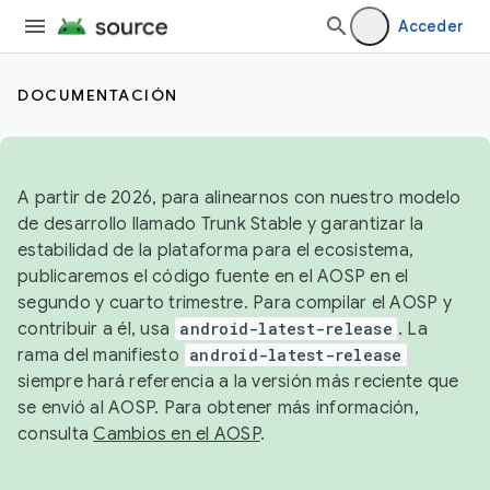
Acceder
DOCUMENTACIÓN
A partir de 2026, para alinearnos con nuestro modelo
de desarrollo llamado Trunk Stable y garantizar la
estabilidad de la plataforma para el ecosistema,
publicaremos el código fuente en el AOSP en el
segundo y cuarto trimestre. Para compilar el AOSP y
contribuir a él, usa
android-latest-release
. La
rama del manifiesto
android-latest-release
siempre hará referencia a la versión más reciente que
se envió al AOSP. Para obtener más información,
consulta
Cambios en el AOSP
.