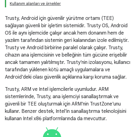
Kullanım alanları ve örnekler
Trusty, Android için güvenilir yürütme ortamı (TEE)
sağlayan güvenli bir işletim sistemidir. Trusty OS, Android
OS ile aynı işlemcide çalışır ancak hem donanım hem de
yazılım tarafından sistemin geri kalanından izole edilmiştir.
Trusty ve Android birbirine paralel olarak çalışır. Trusty,
cihazın ana işlemcisinin ve belleğinin tüm gücüne erişebilir
ancak tamamen yalıtılmıştır. Trusty'nin izolasyonu, kullanıcı
tarafından yüklenen kötü amaçlı uygulamalara ve
Android'deki olası güvenlik açıklarına karşı koruma sağlar.
Trusty, ARM ve Intel işlemcilerle uyumludur. ARM
sistemlerinde, Trusty, ana işlemciyi sanallaştırmak ve
güvenli bir TEE oluşturmak için ARM'nin TrustZone'unu
kullanır. Benzer destek, Intel'in sanallaştırma teknolojisini
kullanan Intel x86 platformlarında da mevcuttur.