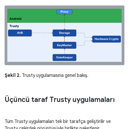
Şekil 2.
Trusty uygulamasına genel bakış.
Üçüncü taraf Trusty uygulamaları
Tüm Trusty uygulamaları tek bir tarafça geliştirilir ve
Trusty çekirdek görüntüsüyle birlikte paketlenir.