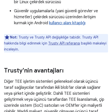
bir Linux çekirdek sürücüsü
Güvenilir uygulamalarla (yani güvenli görevler ve
hizmetler) çekirdek sürücüsü üzerinden iletişim
kurmak için Android
kullanıcı alanı kitaplığı
Not:
Trusty ve Trusty API değişikliğe tabidir. Trusty API
hakkında bilgi edinmek için
Trusty API referansı
başlıklı makaleyi
inceleyin.
Trusty'nin avantajları
Diğer TEE işletim sistemleri geleneksel olarak üçüncü
taraf sağlayıcılar tarafından ikili blob'lar olarak sağlanır
veya şirket içinde geliştirilir. Dahili TEE sistemleri
geliştirmek veya üçüncü taraflardan TEE lisanslamak, çip
üzerinde sistem (SoC) satıcıları ve OEM'ler için maliyetli
olabilir. Maddi maliyet, güvenilir olmayan üçüncü taraf