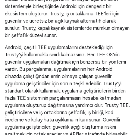
sistemleriyle birleştiğinde Android için dengesiz bir
ekosistem oluşturur. Trusty, iş ortaklarına TEE'leri için
güvenilir ve ücretsiz bir açık kaynak alternatifi olarak
sunulur. Trusty, kapalı kaynak sistemlerde mümkün olmayan
bir şeffaflık düzeyi sunar.
Android, çeşitli TEE uygulamalarını desteklediği için
Trusty'yi kullanmakla sınırlı kalmazsınız. Her TEE OS'nin
güvenilir uygulamaları dağıtmak için benzersiz bir yöntemi
vardır. Bu parçalanma, uygulamalarının her Android
cihazda çalıştığından emin olmaya çalışan güvenilir
uygulama geliştiriciler için sorun teşkil edebilir. Trusty'yi
standart olarak kullanmak, uygulama geliştiricilerin birden
fazla TEE sisteminin parçalanmasını hesaba katmadan
uygulama oluşturup dağıtmasına yardımcı olur. Trusty TEE,
geliştiricilere ve iş ortaklarına şeffaflık, iş birliği, kod
inceleme ve kolay hata ayıklama imkanı sunar. Güvenilir
uygulama geliştiriciler, güvenlik açığı oluşturma riskini
azaltmak için ortak araçlar ve API'ler etrafında birleşebilir.