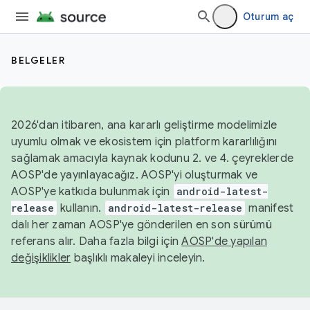
Oturum aç
BELGELER
2026'dan itibaren, ana kararlı geliştirme modelimizle
uyumlu olmak ve ekosistem için platform kararlılığını
sağlamak amacıyla kaynak kodunu 2. ve 4. çeyreklerde
AOSP'de yayınlayacağız. AOSP'yi oluşturmak ve
AOSP'ye katkıda bulunmak için
android-latest-
release
kullanın.
android-latest-release
manifest
dalı her zaman AOSP'ye gönderilen en son sürümü
referans alır. Daha fazla bilgi için
AOSP'de yapılan
değişiklikler
başlıklı makaleyi inceleyin.