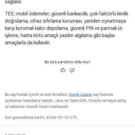
sağlanır.
TEE; mobil ödemeler, güvenli bankacılık, çok faktörlü kimlik
doğrulama, cihaz sıfırlama koruması, yeniden oynatmaya
karşı korumalı kalıcı depolama, güvenli PIN ve parmak izi
işleme, hatta kötü amaçlı yazılım algılama gibi başka
amaçlarla da kullanılır.
Bu size yardımcı oldu mu?
Bu sayfadaki içerik ve kod örnekleri,
İçerik Lisansı
sayfasında
açıklanan lisanslara tabidir. Java ve OpenJDK, Oracle ve/veya satış
ortaklarının tescilli ticari markasıdır.
Son güncelleme tarihi: 2026-01-15 UTC.