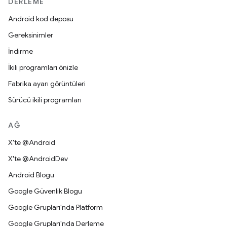
DERLEME
Android kod deposu
Gereksinimler
İndirme
İkili programları önizle
Fabrika ayarı görüntüleri
Sürücü ikili programları
AĞ
X'te @Android
X'te @AndroidDev
Android Blogu
Google Güvenlik Blogu
Google Grupları'nda Platform
Google Grupları'nda Derleme