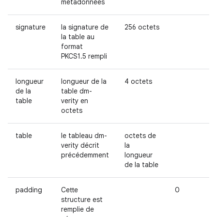
métadonnées
signature
la signature de
256 octets
la table au
format
PKCS1.5 rempli
longueur
longueur de la
4 octets
de la
table dm-
table
verity en
octets
table
le tableau dm-
octets de
verity décrit
la
précédemment
longueur
de la table
padding
Cette
0
structure est
remplie de