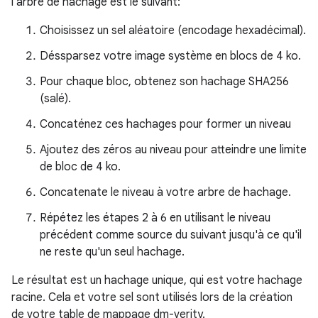
l'arbre de hachage est le suivant:
Choisissez un sel aléatoire (encodage hexadécimal).
Déssparsez votre image système en blocs de 4 ko.
Pour chaque bloc, obtenez son hachage SHA256
(salé).
Concaténez ces hachages pour former un niveau
Ajoutez des zéros au niveau pour atteindre une limite
de bloc de 4 ko.
Concatenate le niveau à votre arbre de hachage.
Répétez les étapes 2 à 6 en utilisant le niveau
précédent comme source du suivant jusqu'à ce qu'il
ne reste qu'un seul hachage.
Le résultat est un hachage unique, qui est votre hachage
racine. Cela et votre sel sont utilisés lors de la création
de votre table de mappage dm-verity.