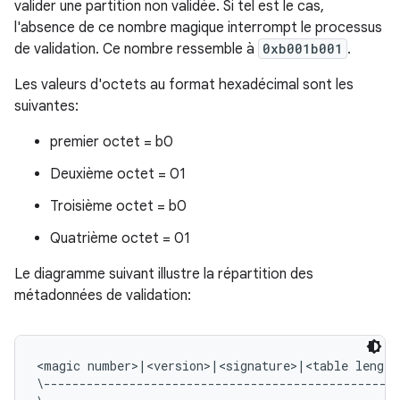
valider une partition non validée. Si tel est le cas,
l'absence de ce nombre magique interrompt le processus
de validation. Ce nombre ressemble à
0xb001b001
.
Les valeurs d'octets au format hexadécimal sont les
suivantes:
premier octet = b0
Deuxième octet = 01
Troisième octet = b0
Quatrième octet = 01
Le diagramme suivant illustre la répartition des
métadonnées de validation:
<magic number>|<version>|<signature>|<table length
\--------------------------------------------------