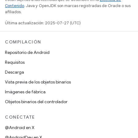
Contenido
. Java y OpenJDK son marcas registradas de Oracle o sus
afiliados.
Última actualización: 2025-07-27 (UTC)
COMPILACIÓN
Repositorio de Android
Requisitos
Descarga
Vista previa de los objetos binarios
Imágenes de fábrica
Objetos binarios del controlador
CONÉCTATE
@Android en X
@AndroidDev en X