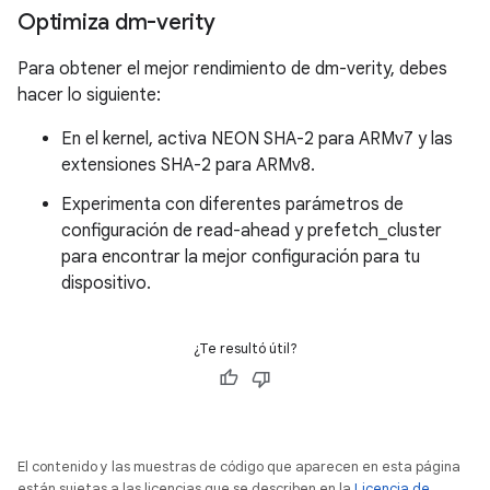
Optimiza dm-verity
Para obtener el mejor rendimiento de dm-verity, debes
hacer lo siguiente:
En el kernel, activa NEON SHA-2 para ARMv7 y las
extensiones SHA-2 para ARMv8.
Experimenta con diferentes parámetros de
configuración de read-ahead y prefetch_cluster
para encontrar la mejor configuración para tu
dispositivo.
¿Te resultó útil?
El contenido y las muestras de código que aparecen en esta página
están sujetas a las licencias que se describen en la
Licencia de