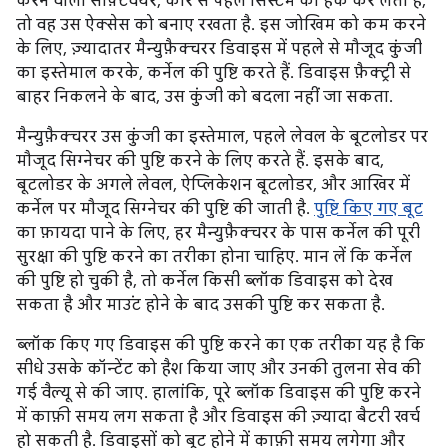
करने वाला सॉफ़्टवेयर, कोर से पहले सिस्टम को हैक कर लेता है,
तो वह उस ऐक्सेस को बनाए रखता है. इस जोखिम को कम करने
के लिए, ज़्यादातर मैन्युफ़ैक्चरर डिवाइस में पहले से मौजूद कुंजी
का इस्तेमाल करके, कर्नेल की पुष्टि करते हैं. डिवाइस फ़ैक्ट्री से
बाहर निकलने के बाद, उस कुंजी को बदला नहीं जा सकता.
मैन्युफ़ैक्चरर उस कुंजी का इस्तेमाल, पहले लेवल के बूटलोडर पर
मौजूद सिग्नेचर की पुष्टि करने के लिए करते हैं. इसके बाद,
बूटलोडर के अगले लेवल, ऐप्लिकेशन बूटलोडर, और आखिर में
कर्नेल पर मौजूद सिग्नेचर की पुष्टि की जाती है.
पुष्टि किए गए बूट
का फ़ायदा पाने के लिए, हर मैन्युफ़ैक्चरर के पास कर्नेल की पूरी
सुरक्षा की पुष्टि करने का तरीका होना चाहिए. मान लें कि कर्नेल
की पुष्टि हो चुकी है, तो कर्नेल किसी ब्लॉक डिवाइस को देख
सकता है और माउंट होने के बाद उसकी पुष्टि कर सकता है.
ब्लॉक किए गए डिवाइस की पुष्टि करने का एक तरीका यह है कि
सीधे उसके कॉन्टेंट को हैश किया जाए और उनकी तुलना सेव की
गई वैल्यू से की जाए. हालांकि, पूरे ब्लॉक डिवाइस की पुष्टि करने
में काफ़ी समय लग सकता है और डिवाइस की ज़्यादा बैटरी खर्च
हो सकती है. डिवाइसों को बूट होने में काफ़ी समय लगेगा और