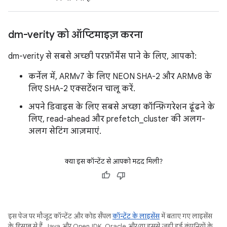
dm-verity को ऑप्टिमाइज़ करना
dm-verity से सबसे अच्छी परफ़ॉर्मेंस पाने के लिए, आपको:
कर्नेल में, ARMv7 के लिए NEON SHA-2 और ARMv8 के
लिए SHA-2 एक्सटेंशन चालू करें.
अपने डिवाइस के लिए सबसे अच्छा कॉन्फ़िगरेशन ढूंढने के
लिए, read-ahead और prefetch_cluster की अलग-
अलग सेटिंग आज़माएं.
क्या इस कॉन्टेंट से आपको मदद मिली?
इस पेज पर मौजूद कॉन्टेंट और कोड सैंपल
कॉन्टेंट के लाइसेंस
में बताए गए लाइसेंस
के हिसाब से हैं. Java और OpenJDK, Oracle और/या इससे जुड़ी हुई कंपनियों के