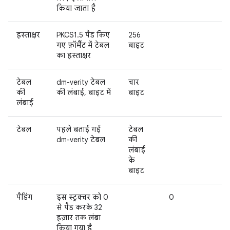
किया जाता है
हस्ताक्षर
PKCS1.5 पैड किए
256
गए फ़ॉर्मैट में टेबल
बाइट
का हस्ताक्षर
टेबल
dm-verity टेबल
चार
की
की लंबाई, बाइट में
बाइट
लंबाई
टेबल
पहले बताई गई
टेबल
dm-verity टेबल
की
लंबाई
के
बाइट
पैडिंग
इस स्ट्रक्चर को 0
0
से पैड करके 32
हज़ार तक लंबा
किया गया है