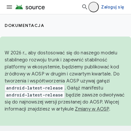
Zaloguj się
DOKUMENTACJA
W 2026 r., aby dostosować się do naszego modelu
stabilnego rozwoju trunk i zapewnić stabilność
platformy w ekosystemie, będziemy publikować kod
źródłowy w AOSP w drugim i czwartym kwartale. Do
tworzenia i współtworzenia AOSP używaj gałęzi
android-latest-release
. Gałąź manifestu
android-latest-release
będzie zawsze odwoływać
się do najnowszej wersji przesłanej do AOSP. Więcej
informacji znajdziesz w artykule
Zmiany w AOSP
.