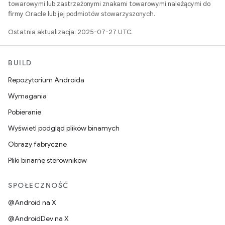
towarowymi lub zastrzeżonymi znakami towarowymi należącymi do
firmy Oracle lub jej podmiotów stowarzyszonych.
Ostatnia aktualizacja: 2025-07-27 UTC.
BUILD
Repozytorium Androida
Wymagania
Pobieranie
Wyświetl podgląd plików binarnych
Obrazy fabryczne
Pliki binarne sterowników
SPOŁECZNOŚĆ
@Android na X
@AndroidDev na X