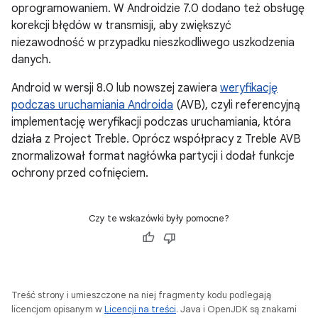
oprogramowaniem. W Androidzie 7.0 dodano też obsługę
korekcji błędów w transmisji, aby zwiększyć
niezawodność w przypadku nieszkodliwego uszkodzenia
danych.
Android w wersji 8.0 lub nowszej zawiera
weryfikację
podczas uruchamiania Androida
(AVB), czyli referencyjną
implementację weryfikacji podczas uruchamiania, która
działa z Project Treble. Oprócz współpracy z Treble AVB
znormalizował format nagłówka partycji i dodał funkcje
ochrony przed cofnięciem.
Czy te wskazówki były pomocne?
Treść strony i umieszczone na niej fragmenty kodu podlegają
licencjom opisanym w
Licencji na treści
. Java i OpenJDK są znakami