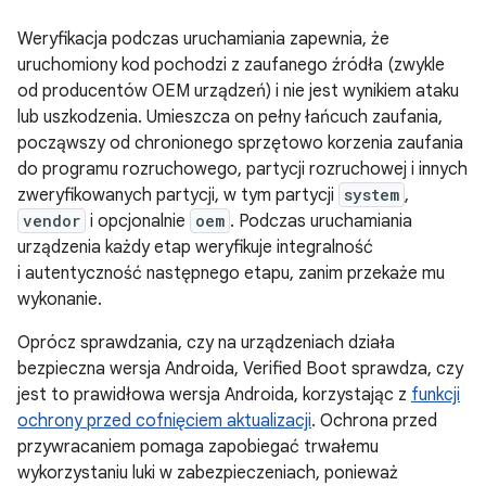
Weryfikacja podczas uruchamiania zapewnia, że
uruchomiony kod pochodzi z zaufanego źródła (zwykle
od producentów OEM urządzeń) i nie jest wynikiem ataku
lub uszkodzenia. Umieszcza on pełny łańcuch zaufania,
począwszy od chronionego sprzętowo korzenia zaufania
do programu rozruchowego, partycji rozruchowej i innych
zweryfikowanych partycji, w tym partycji
system
,
vendor
i opcjonalnie
oem
. Podczas uruchamiania
urządzenia każdy etap weryfikuje integralność
i autentyczność następnego etapu, zanim przekaże mu
wykonanie.
Oprócz sprawdzania, czy na urządzeniach działa
bezpieczna wersja Androida, Verified Boot sprawdza, czy
jest to prawidłowa wersja Androida, korzystając z
funkcji
ochrony przed cofnięciem aktualizacji
. Ochrona przed
przywracaniem pomaga zapobiegać trwałemu
wykorzystaniu luki w zabezpieczeniach, ponieważ