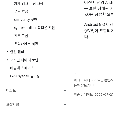
이전 버전의 And
자체 검사 부팅 사용
는 보안 침해된 
부팅 흐름
7.0은 정방향 
dm-verity 구현
Android 8.
system
_
other 파티션 확인
(AVB)이 포함되
참조 구현
다.
온디바이스 서명
안전 센터
모바일 데이터 보안
비공개 스페이스
GPU syscall 필터링
이 페이지에 나와 있는 콘텐
등록 상표입니다.
테스트
최종 업데이트: 2025-07-27
권장사항