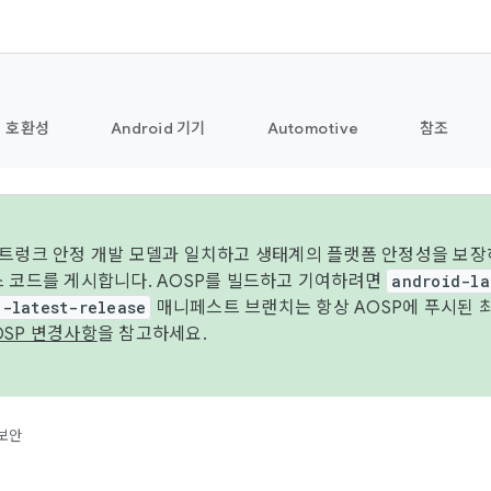
호환성
Android 기기
Automotive
참조
 트렁크 안정 개발 모델과 일치하고 생태계의 플랫폼 안정성을 보장
스 코드를 게시합니다. AOSP를 빌드하고 기여하려면
android-la
d-latest-release
매니페스트 브랜치는 항상 AOSP에 푸시된 
OSP 변경사항
을 참고하세요.
보안