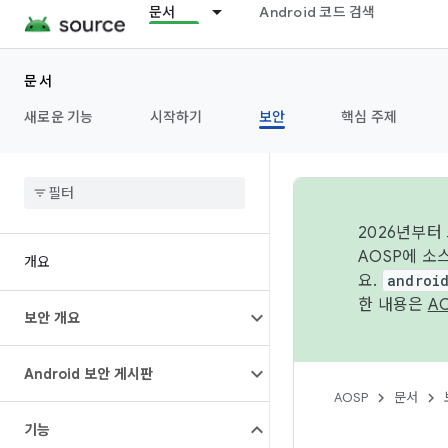
문서
Android 코드 검색
문서
새로운 기능
시작하기
보안
핵심 주제
2026년부터
AOSP에 소
개요
요.
androi
한 내용은
A
보안 개요
Android 보안 게시판
AOSP
문서
기능