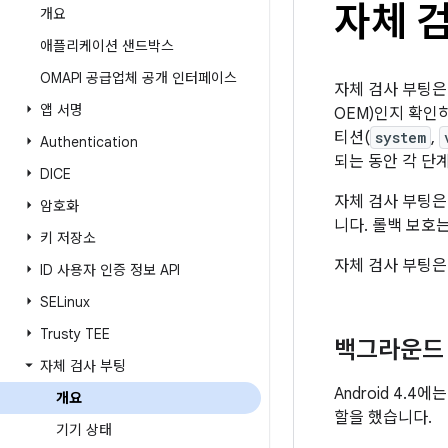
자체 
개요
애플리케이션 샌드박스
OMAPI 공급업체 공개 인터페이스
자체 검사 부팅은
앱 서명
OEM)인지 확인
티션(
system
,
Authentication
되는 동안 각 단
DICE
자체 검사 부팅은
암호화
니다. 롤백 보호
키 저장소
자체 검사 부팅은 
ID 사용자 인증 정보 API
SELinux
Trusty TEE
백그라운드
자체 검사 부팅
Android 4.4
개요
할을 했습니다.
기기 상태