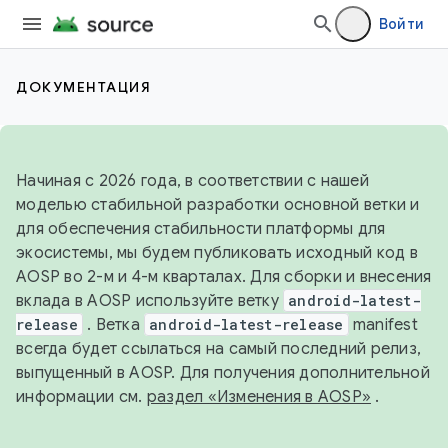
Войти
ДОКУМЕНТАЦИЯ
Начиная с 2026 года, в соответствии с нашей
моделью стабильной разработки основной ветки и
для обеспечения стабильности платформы для
экосистемы, мы будем публиковать исходный код в
AOSP во 2-м и 4-м кварталах. Для сборки и внесения
вклада в AOSP используйте ветку
android-latest-
release
. Ветка
android-latest-release
manifest
всегда будет ссылаться на самый последний релиз,
выпущенный в AOSP. Для получения дополнительной
информации см.
раздел «Изменения в AOSP»
.