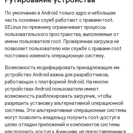
Рутирование устройства
По умолчанию в Android только ядро ​​и небольшая
часть основных служб работают с правами root.
SELinux по-прежнему ограничивает процессы
пользовательского пространства, выполняемые от
имени пользователя root. Проверенная загрузка не
позволяет пользователю или службе с правами root
постоянно изменять операционную систему.
Возможность модифицировать принадлежащее им
устройство Android важна для разработчиков,
работающих с платформой Android. На многих
устройствах Android пользователи имеют
возможность разблокировать загрузчик, чтобы
разрешить установку альтернативной операционной
системы. Эти альтернативные операционные системы
могут позволить владельцу получить root-доступ в
целях отладки приложений и компонентов системы
или получить доступ к функциям, не представленным в