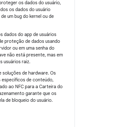
 proteger os dados do usuário,
odos os dados do usuário
 de um bug do kernel ou de
s dados do app de usuários
 de proteção de dados usando
rvidor ou em uma senha do
ave não está presente, mas em
 usuários raiz.
e soluções de hardware. Os
 específicos de conteúdo,
ado ao NFC para a Carteira do
rmazenamento garante que os
a de bloqueio do usuário.