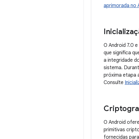
aprimorada no 
Inicializa
O Android 7.0 e
que significa q
a integridade d
sistema. Durant
próxima etapa a
Consulte
Inicia
Criptogra
O Android ofere
primitivas crip
fornecidas para