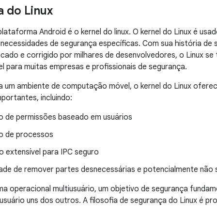
 do Linux
lataforma Android é o kernel do linux. O kernel do Linux é usa
necessidades de segurança específicas. Com sua história de
cado e corrigido por milhares de desenvolvedores, o Linux se 
el para muitas empresas e profissionais de segurança.
 um ambiente de computação móvel, o kernel do Linux oferec
portantes, incluindo:
 de permissões baseado em usuários
o de processos
 extensível para IPC seguro
ade de remover partes desnecessárias e potencialmente não s
 operacional multiusuário, um objetivo de segurança fundamen
usuário uns dos outros. A filosofia de segurança do Linux é pr