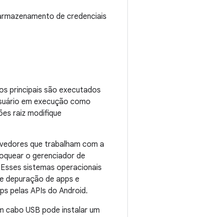
 armazenamento de credenciais
os principais são executados
 usuário em execução como
ões raiz modifique
olvedores que trabalham com a
loquear o gerenciador de
o. Esses sistemas operacionais
 de depuração de apps e
s pelas APIs do Android.
um cabo USB pode instalar um