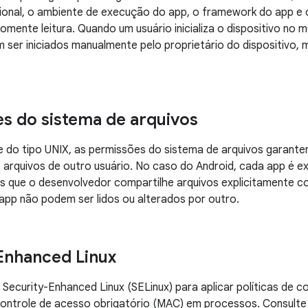
onal, o ambiente de execução do app, o framework do app e 
omente leitura. Quando um usuário inicializa o dispositivo no
 ser iniciados manualmente pelo proprietário do dispositivo, 
s do sistema de arquivos
 do tipo UNIX, as permissões do sistema de arquivos garante
os arquivos de outro usuário. No caso do Android, cada app é
s que o desenvolvedor compartilhe arquivos explicitamente c
app não podem ser lidos ou alterados por outro.
Enhanced Linux
 Security-Enhanced Linux (SELinux) para aplicar políticas de c
controle de acesso obrigatório (MAC) em processos. Consult