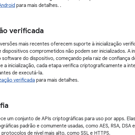
Android
para mais detalhes. .
ção verificada
 versões mais recentes oferecem suporte à inicialização verif
ue dispositivos comprometidos não podem ser inicializados. A in
o software do dispositivo, começando pela raiz de confiança 
e a inicialização, cada etapa verifica criptograficamente a int
ntes de executá-la.
lização verificada
para mais detalhes.
fia
ce um conjunto de APIs criptográficas para uso por apps. El
tográficas padrão e comumente usadas, como AES, RSA, DSA e 
 protocolos de nível mais alto, como SSL e HTTPS.