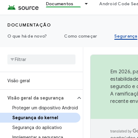
Documentos
Android Code Se
DOCUMENTAÇÃO
O que há de novo?
Como começar
Segurança
Em 2026, pa
estabilidad
Visão geral
segundo e q
A ramificaç
Visão geral da segurança
recente env
Proteger um dispositivo Android
Segurança do kernel
Segurança do aplicativo
Implementar a segurança