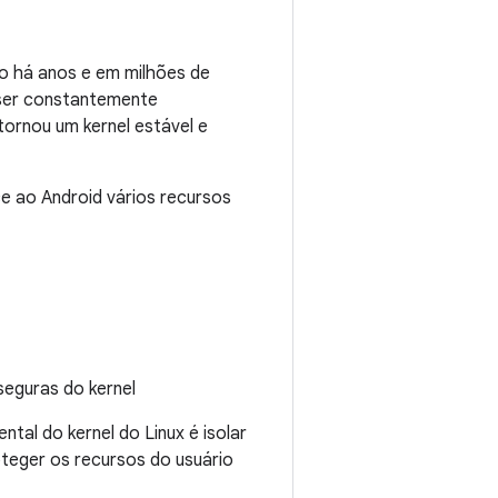
do há anos e em milhões de
 ser constantemente
tornou um kernel estável e
e ao Android vários recursos
eguras do kernel
tal do kernel do Linux é isolar
oteger os recursos do usuário