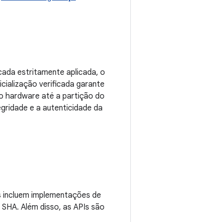
icada estritamente aplicada, o
icialização verificada garante
do hardware até a partição do
egridade e a autenticidade da
as incluem implementações de
SHA. Além disso, as APIs são