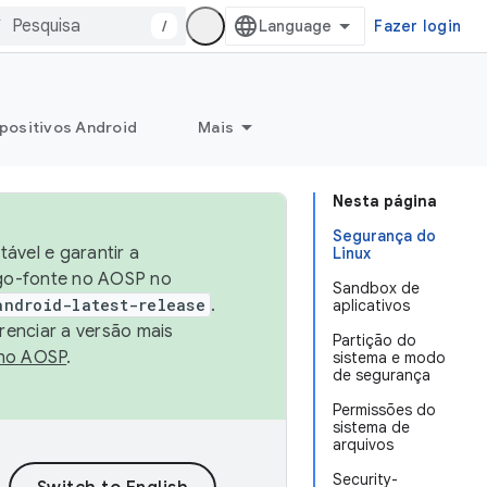
/
Fazer login
positivos Android
Mais
Nesta página
Segurança do
ável e garantir a
Linux
igo-fonte no AOSP no
Sandbox de
android-latest-release
.
aplicativos
renciar a versão mais
Partição do
no AOSP
.
sistema e modo
de segurança
Permissões do
sistema de
arquivos
Security-