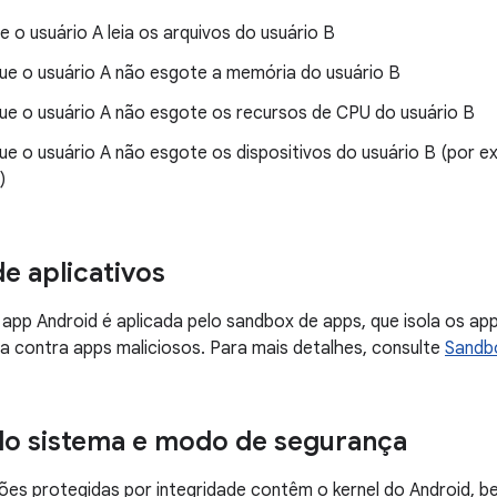
e o usuário A leia os arquivos do usuário B
ue o usuário A não esgote a memória do usuário B
ue o usuário A não esgote os recursos de CPU do usuário B
e o usuário A não esgote os dispositivos do usuário B (por e
)
e aplicativos
app Android é aplicada pelo sandbox de apps, que isola os ap
a contra apps maliciosos. Para mais detalhes, consulte
Sandbo
do sistema e modo de segurança
ções protegidas por integridade contêm o kernel do Android, 