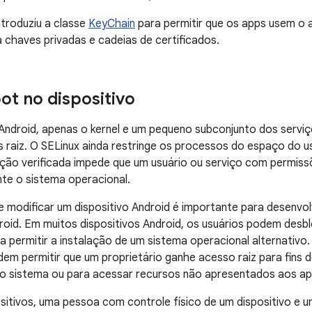
ntroduziu a classe
KeyChain
para permitir que os apps usem o
 chaves privadas e cadeias de certificados.
ot no dispositivo
Android, apenas o kernel e um pequeno subconjunto dos serviç
 raiz. O SELinux ainda restringe os processos do espaço do
ização verificada impede que um usuário ou serviço com permiss
e o sistema operacional.
e modificar um dispositivo Android é importante para desenv
oid. Em muitos dispositivos Android, os usuários podem desb
ara permitir a instalação de um sistema operacional alternativ
dem permitir que um proprietário ganhe acesso raiz para fins
 sistema ou para acessar recursos não apresentados aos app
sitivos, uma pessoa com controle físico de um dispositivo e 