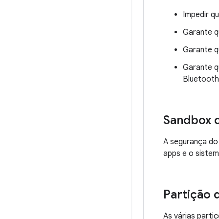
Impedir qu
Garante q
Garante q
Garante qu
Bluetooth
Sandbox d
A segurança do 
apps e o sistem
Partição 
As várias parti