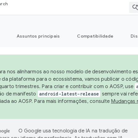
arch
Assuntos principais
Compatibilidade
Dis
ra nos alinharmos ao nosso modelo de desenvolvimento est
e da plataforma para o ecossistema, vamos publicar o cód
uarto trimestres. Para criar e contribuir com o AOSP, use
ão de manifesto
android-latest-release
sempre vai refe
iada ao AOSP. Para mais informações, consulte
Mudanças 
O Google usa tecnologia de IA na tradução de