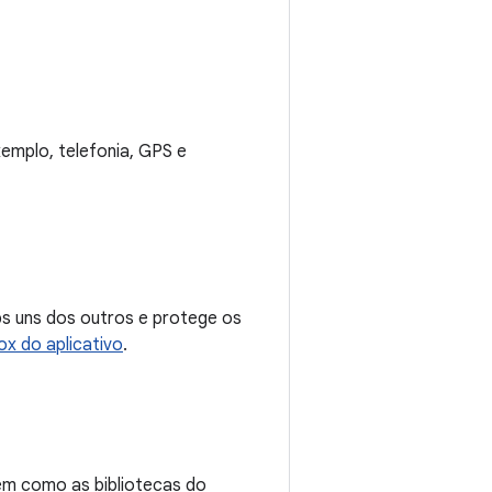
xemplo, telefonia, GPS e
ps uns dos outros e protege os
x do aplicativo
.
bem como as bibliotecas do