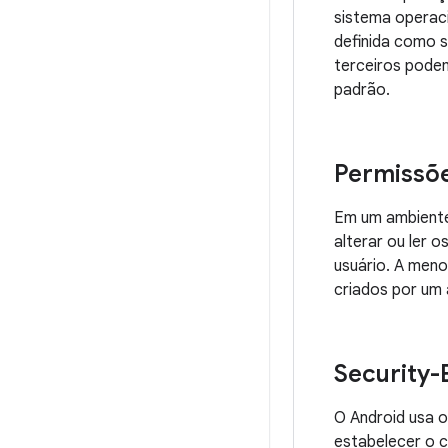
sistema operaci
definida como s
terceiros podem
padrão.
Permissõe
Em um ambiente
alterar ou ler 
usuário. A meno
criados por um 
Security-
O Android usa o
estabelecer o 