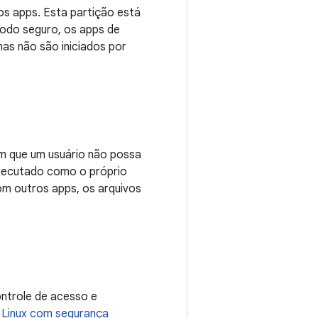
os apps. Esta partição está
 modo seguro, os apps de
mas não são iniciados por
m que um usuário não possa
 executado como o próprio
om outros apps, os arquivos
ontrole de acesso e
e
Linux com segurança