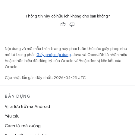
Thông tin này có hữu ích không cho bạn không?
Nội dung và mã mẫu trên trang này phải tuân thủ các giấy phép như
mô tả trong phần
Giấy phép nội dung
. Java và OpenJDK là nhãn hiệu
hoặc nhãn hiệu đã đăng ký của Oracle và/hoặc đơn vị liên kết của
Oracle.
Cập nhật lần gần đây nhất: 2026-04-23 UTC.
BẢN DỰNG
Vị trí lưu trữ mã Android
Yêu cầu
Cách tải mã xuống