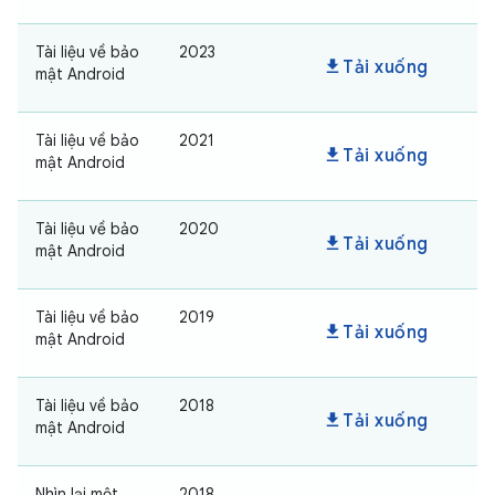
Tài liệu về bảo
2023
download
Tải xuống
mật Android
Tài liệu về bảo
2021
download
Tải xuống
mật Android
Tài liệu về bảo
2020
download
Tải xuống
mật Android
Tài liệu về bảo
2019
download
Tải xuống
mật Android
Tài liệu về bảo
2018
download
Tải xuống
mật Android
Nhìn lại một
2018