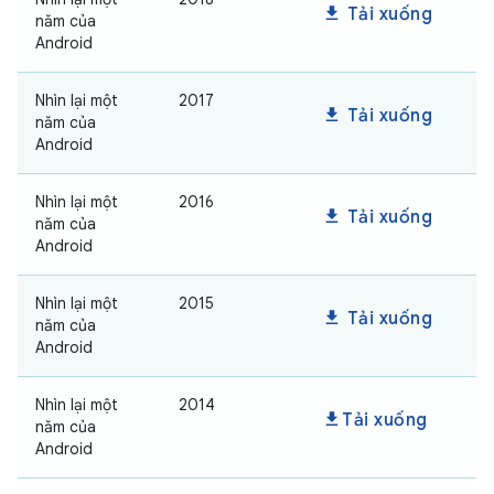
download
Tải xuống
năm của
Android
Nhìn lại một
2017
download
Tải xuống
năm của
Android
Nhìn lại một
2016
download
Tải xuống
năm của
Android
Nhìn lại một
2015
download
Tải xuống
năm của
Android
Nhìn lại một
2014
download
Tải xuống
năm của
Android