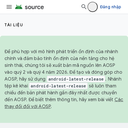
Đăng nhập
TÀI LIỆU
Để phù hợp với mô hình phát triển ổn định của nhánh
chính và đảm bảo tính ổn định của nền tảng cho hệ
sinh thái, chúng tôi sẽ xuất bản mã nguồn lên AOSP
vào quý 2 và quý 4 năm 2026. Để tạo và đóng góp cho
AOSP, hãy sử dụng
android-latest-release
. Nhánh
tệp kê khai
android-latest-release
sẽ luôn tham
chiếu đến bản phát hành gần đây nhất được chuyển
đến AOSP. Để biết thêm thông tin, hãy xem bài viết
Các
thay đổi đối với AOSP
.