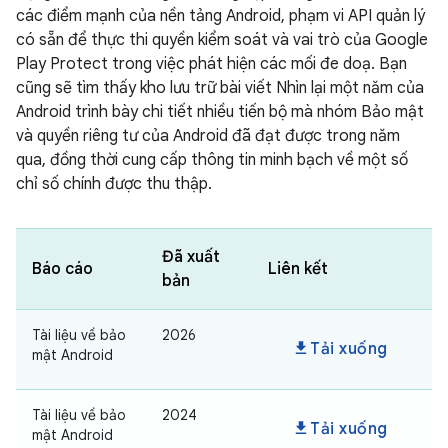
các điểm mạnh của nền tảng Android, phạm vi API quản lý
có sẵn để thực thi quyền kiểm soát và vai trò của Google
Play Protect trong việc phát hiện các mối đe doạ. Bạn
cũng sẽ tìm thấy kho lưu trữ bài viết Nhìn lại một năm của
Android trình bày chi tiết nhiều tiến bộ mà nhóm Bảo mật
và quyền riêng tư của Android đã đạt được trong năm
qua, đồng thời cung cấp thông tin minh bạch về một số
chỉ số chính được thu thập.
Đã xuất
Báo cáo
Liên kết
bản
Tài liệu về bảo
2026
download
Tải xuống
mật Android
Tài liệu về bảo
2024
download
Tải xuống
mật Android