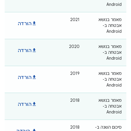
Android
מאמר בנושא
2021
download
הורדה
אבטחה ב-
Android
מאמר בנושא
2020
download
הורדה
אבטחה ב-
Android
מאמר בנושא
2019
download
הורדה
אבטחה ב-
Android
מאמר בנושא
2018
download
הורדה
אבטחה ב-
Android
סיכום השנה ב-
2018
download