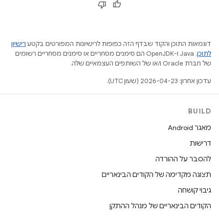
דוגמאות התוכן והקוד שבדף הזה כפופות לרישיונות המפורטים בקטע
רישיון
לתוכן
.‏ Java ו-OpenJDK הם סימנים מסחריים או סימנים מסחריים רשומים
של חברת Oracle ו/או של השותפים העצמאיים שלה.
עדכון אחרון: 2026-04-23 (שעון UTC).
BUILD
מאגר Android
דרישות
להסבר על ההורדה
תצוגה מקדימה של הקודים הבינאריים
גיבוי קושחה
הקודים הבינאריים של מנהל ההתקן