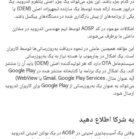
در کدام جزء باشد. این جزء می‌تواند یک جزء اصلی پلتفرم اندروید، یک
درایور هسته ارائه شده توسط یک سازنده تجهیزات اصلی (OEM) یا
یکی از برنامه‌های از پیش بارگذاری شده در دستگاه‌های پیکسل باشد.
اشکالات موجود در کد AOSP توسط تیم مهندسی اندروید در مخازن
داخلی ما برطرف می‌شوند.
این مؤلفه همچنین عاملی در نحوه دریافت به‌روزرسانی‌ها توسط کاربران
است. یک اشکال در چارچوب یا هسته نیاز به یک به‌روزرسانی
سیستم‌عامل OTA دارد که هر تولیدکننده اصلی (OEM) باید آن را منتشر
کند. یک اشکال در یک برنامه یا کتابخانه منتشر شده در Google Play
(به عنوان مثال، Gmail، Google Play Services یا WebView)
می‌تواند به عنوان یک به‌روزرسانی از Google Play برای کاربران اندروید
ارسال شود.
به شرکا اطلاع دهید
وقتی یک آسیب‌پذیری امنیتی در AOSP در یک بولتن امنیتی اندروید