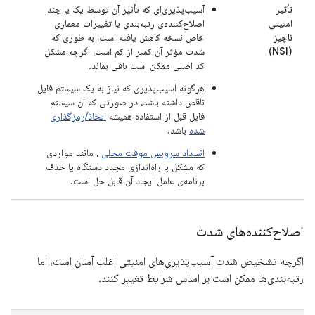
تأثیر
آسیب‌پذیری‌ای که تأثیر آن توسط یک یا چند
امنیتی
اصلاح‌کننده‌ی رتبه‌بندی یا تغییرات معماری
ناچیز
خاص نسخه کاهش یافته است، به طوری که
(NSI)
شدت مؤثر آن کمتر از کم است، اگرچه مشکل
کد اصلی ممکن است باقی بماند.
هرگونه آسیب‌پذیری که نیاز به یک سیستم فایل
ناقص داشته باشد، در صورتی که آن سیستم
فایل قبل از استفاده همیشه
اتخاذ/رمزگذاری
شده
باشد.
انسداد سرویس موقت محلی
، مانند مواردی
که مشکل با راه‌اندازی مجدد دستگاه یا حذف
برنامه‌ی عامل ایجاد آن قابل حل است.
اصلاح‌کننده‌های شدت
اگرچه تشخیص شدت آسیب‌پذیری‌های امنیتی اغلب آسان است، اما
رتبه‌بندی‌ها ممکن است بر اساس شرایط تغییر کنند.