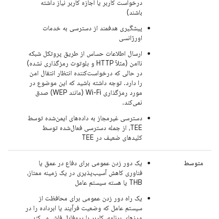
درخواست کاربر یا اجازه کاربر نیاز داشته
باشند)
پیشگیری هدفمند از دسترسی به خدمات
اورژانسی
ارسال اطلاعات حساس از طریق پروتکل شبکه
ناامن (مثلاً HTTP و بلوتوث رمزگذاری نشده)
در حالی که درخواست‌کننده انتظار انتقال امن
را دارد. توجه داشته باشید که این موضوع در
مورد رمزگذاری Wi-Fi (مانند WEP) صدق
نمی‌کند.
دسترسی غیرمجاز به داده‌های ایمن‌شده توسط
TEE، از جمله دسترسی فعال‌شده توسط
کلیدهای ضعیف در TEE
متوسط
یک دور زدن عمومی برای دفاع در عمق یا
فناوری کاهش آسیب‌پذیری در یک زمینه ممتاز،
THB یا هسته سیستم عامل
یک راه دور زدن عمومی برای محافظت از
سیستم عامل که وضعیت فرآیند یا ابرداده را در
مرزهای برنامه، کاربر یا پروفایل فاش می‌کند.