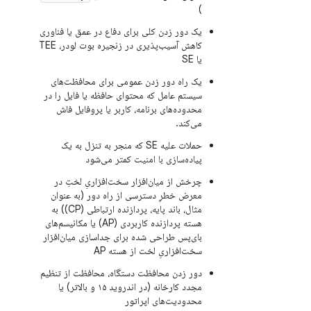
)
یک دور زدن کلی برای دفاع در عمق یا فناوری
کاهش آسیب‌پذیری در زنجیره بوت لودر، TEE
یا SE
یک راه دور زدن عمومی برای محافظت‌های
سیستم عامل که محتوای حافظه یا فایل را در
محدوده‌های برنامه، کاربر یا پروفایل فاش
می‌کند.
حملات علیه SE که منجر به تنزل به یک
پیاده‌سازی با امنیت کمتر می‌شود
چرخش از میان‌افزار سخت‌افزاریِ لختِ در
معرض خطرِ دسترسی از راه دور (به عنوان
مثال، باند پایه، پردازنده ارتباطی (CP)) به
هسته پردازنده کاربردی (AP) یا مکانیسم‌های
بای‌پس طراحی شده برای جداسازی میان‌افزار
سخت‌افزاریِ لخت از هسته AP
دور زدن محافظت دستگاه، محافظت از تنظیم
مجدد کارخانه (در اندروید ۱۵ و بالاتر) یا
محدودیت‌های اپراتور