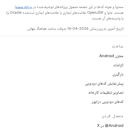
محتوا و نمونه کدها در این صفحه مشمول پروانه‌های توصیف‌شده در
پروانه محتوا
هستند. جاوا و OpenJDK علامت‌های تجاری یا علامت‌های تجاری ثبت‌شده Oracle و/
یا وابسته‌های آن هستند.
تاریخ آخرین به‌روزرسانی 2026-04-16 به‌وقت ساعت هماهنگ جهانی.
ساخت
مخزن Android
الزامات
بارگیری
پیش‌نمایش کدهای دودویی
تصاویر تنظیمات کارخانه
کدهای دودویی درایور
متصل کردن
‫‎@Android در X