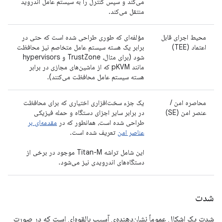
می‌کند و سپس کنترل را به سیستم عامل اندروید
منتقل می‌کند.
محیط اجرای قابل
مؤلفه‌ای که طوری طراحی شده است که حتی در
اعتماد (TEE)
برابر یک هسته سیستم عامل متخاصم نیز محافظت
شود (برای مثال، TrustZone و hypervisors
مانند pKVM که از ماشین‌های مجازی در برابر
هسته سیستم عامل محافظت می‌کنند).
محاصره امن /
یک جزء سخت‌افزاری اختیاری که برای محافظت
عنصر امن (SE)
در برابر سایر اجزای دستگاه و حمله فیزیکی
طراحی شده است، همانطور که در
مقدمه‌ای بر
عناصر امن
تعریف شده است.
این شامل تراشه Titan-M موجود در برخی از
دستگاه‌های اندرویدی نیز می‌شود.
شدت
شدت یک اشکال عموماً نشان‌دهنده‌ی آسیب بالقوه‌ای است که در صورت