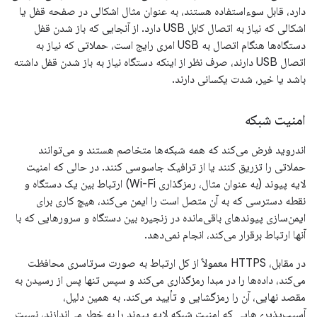
دارد، قابل سوءاستفاده هستند، به عنوان مثال اشکالی در صفحه قفل یا
اشکالی که نیاز به اتصال کابل USB دارد. از آنجایی که باز شدن قفل
دستگاه‌ها هنگام اتصال به USB امری رایج است، حملاتی که نیاز به
اتصال USB دارند، صرف نظر از اینکه دستگاه نیاز به باز شدن قفل داشته
باشد یا خیر، شدت یکسانی دارند.
امنیت شبکه
اندروید فرض می‌کند که همه شبکه‌ها متخاصم هستند و می‌توانند
حملاتی را تزریق کنند یا از ترافیک جاسوسی کنند. در حالی که امنیت
لایه پیوند (به عنوان مثال، رمزگذاری Wi-Fi) ارتباط بین یک دستگاه و
نقطه دسترسی که به آن متصل است را ایمن می‌کند، هیچ کاری برای
ایمن‌سازی پیوندهای باقی‌مانده در زنجیره بین دستگاه و سرورهایی که با
آنها ارتباط برقرار می‌کند، انجام نمی‌دهد.
در مقابل، HTTPS معمولاً از کل ارتباط به صورت سرتاسری محافظت
می‌کند، داده‌ها را در مبدا رمزگذاری می‌کند و سپس تنها پس از رسیدن به
مقصد نهایی، آن را رمزگشایی و تأیید می‌کند. به همین دلیل،
آسیب‌پذیری‌هایی که امنیت شبکه لایه پیوند را به خطر می‌اندازند، نسبت