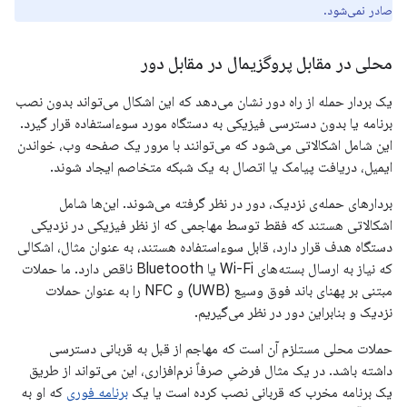
صادر نمی‌شود.
محلی در مقابل پروگزیمال در مقابل دور
یک بردار حمله از راه دور نشان می‌دهد که این اشکال می‌تواند بدون نصب
برنامه یا بدون دسترسی فیزیکی به دستگاه مورد سوءاستفاده قرار گیرد.
این شامل اشکالاتی می‌شود که می‌توانند با مرور یک صفحه وب، خواندن
ایمیل، دریافت پیامک یا اتصال به یک شبکه متخاصم ایجاد شوند.
بردارهای حمله‌ی نزدیک، دور در نظر گرفته می‌شوند. این‌ها شامل
اشکالاتی هستند که فقط توسط مهاجمی که از نظر فیزیکی در نزدیکی
دستگاه هدف قرار دارد، قابل سوءاستفاده هستند، به عنوان مثال، اشکالی
که نیاز به ارسال بسته‌های Wi-Fi یا Bluetooth ناقص دارد. ما حملات
مبتنی بر پهنای باند فوق وسیع (UWB) و NFC را به عنوان حملات
نزدیک و بنابراین دور در نظر می‌گیریم.
حملات محلی مستلزم آن است که مهاجم از قبل به قربانی دسترسی
داشته باشد. در یک مثال فرضیِ صرفاً نرم‌افزاری، این می‌تواند از طریق
یک برنامه مخرب که قربانی نصب کرده است یا یک
برنامه فوری
که او به