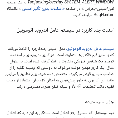
Tapjacking/overlay SYSTEM_ALERT_WINDOW در یک صفحه
غیر امنیتی-بحرانی
» در صفحه
«اشکالات بدون تأثیر امنیتی
» دانشگاه
BugHunter مراجعه کنید.
امنیت چند کاربره در سیستم عامل اندروید اتوموبیل
سیستم عامل اندروید اتوموتیو،
مدل امنیتی چندکاربره را اتخاذ می‌کند
که با سایر فرم فاکتورها متفاوت است. هر کاربر اندروید برای استفاده
توسط یک شخص فیزیکی متفاوت در نظر گرفته شده است. به عنوان
مثال، یک کاربر مهمان موقت می‌تواند به دوستی که وسیله نقلیه را از
صاحب خودرو قرض می‌گیرد، اختصاص داده شود. برای تطبیق با مواردی
مانند این، کاربران به طور پیش‌فرض به اجزای لازم برای استفاده از وسیله
نقلیه، مانند تنظیمات Wi-Fi و شبکه تلفن همراه، دسترسی دارند.
جزء آسیب‌دیده
تیم توسعه‌ای که مسئول رفع اشکال است، بستگی به این دارد که اشکال