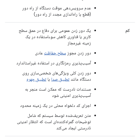
عدم سرویس‌دهی موقت دستگاه از راه دور
(قطع یا راه‌اندازی مجدد از راه دور)
کم
یک دور زدن عمومی برای دفاع در عمق سطح
کاربر یا فناوری کاهش سوءاستفاده در یک
زمینه غیرمجاز
دور زدن مجوز
سطح حفاظت
عادی
آسیب‌پذیری رمزنگاری در استفاده غیراستاندارد
دور زدن کلی ویژگی‌های شخصی‌سازی روی
دستگاه مانند
تطبیق صدا
یا
تطبیق چهره
مستندات نادرست که ممکن است منجر به
آسیب‌پذیری امنیتی شود
اجرای کد دلخواه محلی در یک زمینه محدود
متن تعریف‌شده توسط سیستم که شامل
توضیحات گمراه‌کننده‌ای است که انتظار امنیتی
نادرستی ایجاد می‌کند