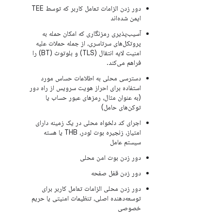
دور زدن الزامات تعامل کاربر که توسط TEE
ایمن شده‌اند
آسیب‌پذیری رمزنگاری که امکان حمله به
پروتکل‌های سرتاسری، از جمله حملات علیه
امنیت لایه انتقال (TLS) و بلوتوث (BT) را
فراهم می‌کند.
دسترسی محلی به اطلاعات حساس مورد
استفاده برای احراز هویت سرویس از راه دور
(به عنوان مثال، رمزهای عبور حساب یا
توکن‌های حامل)
اجرای کد دلخواه محلی در یک زمینه دارای
امتیاز، زنجیره بوت لودر، THB یا هسته
سیستم عامل
دور زدن بوت امن محلی
دور زدن قفل صفحه
دور زدن محلی الزامات تعامل کاربر برای
توسعه‌دهنده اصلی، تنظیمات امنیتی یا حریم
خصوصی