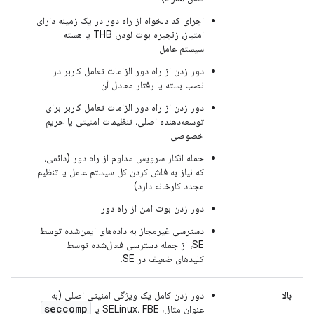
اجرای کد دلخواه از راه دور در یک زمینه دارای
امتیاز، زنجیره بوت لودر، THB یا هسته
سیستم عامل
دور زدن از راه دور الزامات تعامل کاربر در
نصب بسته یا رفتار معادل آن
دور زدن از راه دور الزامات تعامل کاربر برای
توسعه‌دهنده اصلی، تنظیمات امنیتی یا حریم
خصوصی
حمله انکار سرویس مداوم از راه دور (دائمی،
که نیاز به فلش کردن کل سیستم عامل یا تنظیم
مجدد کارخانه دارد)
دور زدن بوت امن از راه دور
دسترسی غیرمجاز به داده‌های ایمن‌شده توسط
SE، از جمله دسترسی فعال‌شده توسط
کلیدهای ضعیف در SE.
بالا
دور زدن کامل یک ویژگی امنیتی اصلی (به
seccomp
عنوان مثال، SELinux، FBE یا