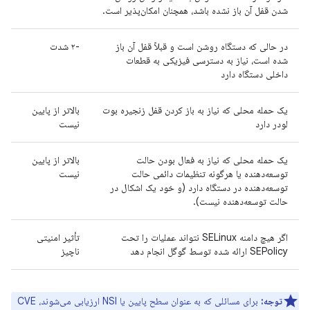
شدن قفل آن باز نشده باشد، همچنان امکان‌پذیر است.
در حالی که دستگاه روشن است و قبلاً قفل آن باز
-۲ شدت
شده است، نیاز به دسترسی فیزیکی به قطعات
داخلی دستگاه دارد
یک حمله محلی که نیاز به باز کردن قفل زنجیره بوت
بالاتر از پایین
لودر دارد
نیست
یک حمله محلی که نیاز به فعال بودن حالت
بالاتر از پایین
توسعه‌دهنده یا هرگونه تنظیمات دائمی حالت
نیست
توسعه‌دهنده در دستگاه دارد (و خود یک اشکال در
حالت توسعه‌دهنده نیست).
اگر هیچ دامنه SELinux نتواند عملیات را تحت
تأثیر امنیتی
SEPolicy ارائه شده توسط گوگل انجام دهد
ناچیز
توجه:
برای مسائلی که به عنوان سطح پایین یا NSI ارزیابی می‌شوند، CVE