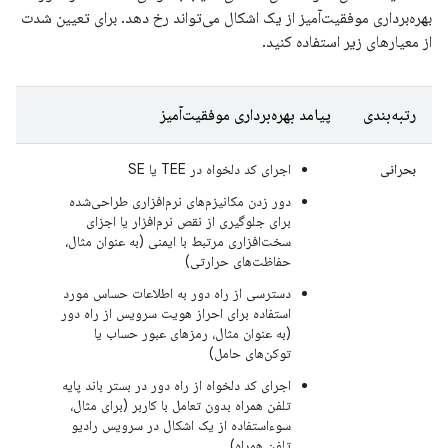
بهره‌برداری موفقیت‌آمیز از یک اشکال می‌تواند رخ دهد. برای تعیین شدت
از معیارهای زیر استفاده کنید.
رتبه‌بندی
پیامد بهره‌برداری موفقیت‌آمیز
بحرانی
اجرای کد دلخواه در TEE یا SE
دور زدن مکانیزم‌های نرم‌افزاری طراحی‌شده
برای جلوگیری از نقص نرم‌افزار یا اجزای
سخت‌افزاری مرتبط با ایمنی (به عنوان مثال،
حفاظت‌های حرارتی)
دسترسی از راه دور به اطلاعات حساس مورد
استفاده برای احراز هویت سرویس از راه دور
(به عنوان مثال، رمزهای عبور حساب یا
توکن‌های حامل)
اجرای کد دلخواه از راه دور در بستر باند پایه
تلفن همراه بدون تعامل با کاربر (برای مثال،
سوءاستفاده از یک اشکال در سرویس رادیو
تلفن همراه)