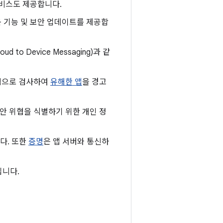
 서비스도 제공합니다.
로운 기능 및 보안 업데이트를 제공합
loud to Device Messaging)과 같
적으로 검사하여
유해한 앱
을 경고
보안 위협을 식별하기 위한 개인 정
다. 또한
증명
은 앱 서버와 통신하
입니다.