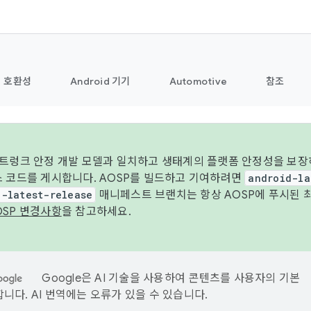
호환성
Android 기기
Automotive
참조
 트렁크 안정 개발 모델과 일치하고 생태계의 플랫폼 안정성을 보장
스 코드를 게시합니다. AOSP를 빌드하고 기여하려면
android-la
d-latest-release
매니페스트 브랜치는 항상 AOSP에 푸시된 
OSP 변경사항
을 참고하세요.
Google은 AI 기술을 사용하여 콘텐츠를 사용자의 기본
니다. AI 번역에는 오류가 있을 수 있습니다.