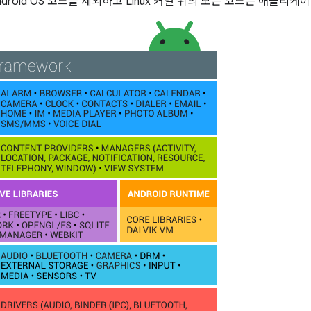
droid OS 코드를 제외하고 Linux 커널 위의 모든 코드는 애플리