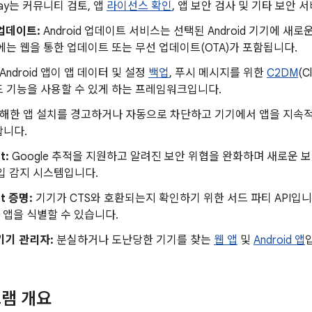
Play는 커뮤니티 검토, 앱
라이선스 확인
, 앱 보안 검사 및 기타 보안
 업데이트:
Android 업데이트 서비스는 선택된 Android 기기에 새
에는 웹을 통한 업데이트 또는 무선 업데이트(OTA)가 포함됩니다.
Android 앱이 앱 데이터 및 설정
백업
, 푸시 메시지를 위한
C2DM
(C
 기능을 사용할 수 있게 하는 프레임워크입니다.
해한 앱 설치를 경고하거나 자동으로 차단하고 기기에서 앱을 지속
합니다.
t:
Google 추적을 지원하고 알려진 보안 위협을 완화하며 새로운 
입 감지 시스템입니다.
et 증명:
기기가 CTS와 호환되는지 확인하기 위한 서드 파티 API입니
id 앱을 식별할 수 있습니다.
 기기 관리자:
분실하거나 도난당한 기기를 찾는
웹 앱
및
Android 앱
램 개요