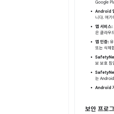
Google 
Android
니다. 여기
앱 서비스:
은 클라우드
앱 인증:
유
또는 삭제
SafetyNe
보 보호 침
SafetyN
는 Andro
Android
보안 프로그