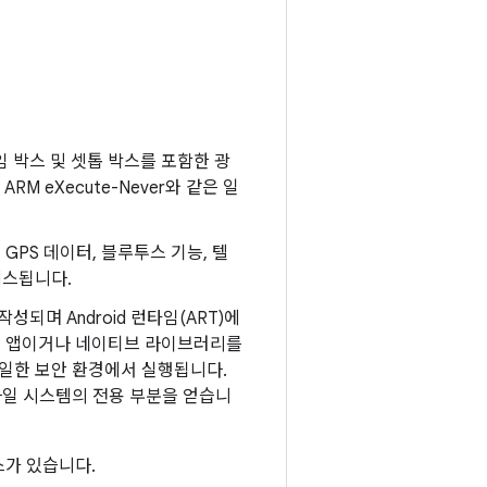
 게임 박스 및 셋톱 박스를 포함한 광
M eXecute-Never와 같은 일
 GPS 데이터, 블루투스 기능, 텔
세스됩니다.
성되며 Android 런타임(ART)에
이티브 앱이거나 네이티브 라이브러리를
동일한 보안 환경에서 실행됩니다.
파일 시스템의 전용 부분을 얻습니
소스가 있습니다.