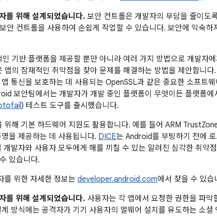
개발자를 위해 설계되었습니다.
보안 컨트롤은 개발자의 부담을 줄이도록
보안 컨트롤을 사용하여 손쉽게 작업할 수 있습니다. 보안에 익숙하
안정적인 기반 플랫폼을 제공할 뿐만 아니라 여러 가지 방법으로 개발자
팀은 앱의 잠재적인 취약점을 찾아 문제를 해결하는 방법을 제안합니다. G
스가 앱 통신을 보호하는 데 사용되는 OpenSSL과 같은 중요한 소프
droid 보안팀에서는 개발자가 개발 중인 플랫폼이 무엇이든 플랫폼에
tofail
) 테스트 도구를 출시했습니다.
안을 위해 기본 하드웨어 지원도 활용합니다. 예를 들어 ARM TrustZ
증명을 제공하는 데 사용됩니다.
DICE
는 Android를 부팅하기 전에
해 개발자와 사용자 모두에게 해를 끼칠 수 있는 알려진 심각한 취약
수 있습니다.
개발자를 위한 자세한 정보는
developer.android.com
에서 찾을 수 있습
사용자를 위해 설계되었습니다.
사용자는 각 앱에서 요청한 권한을 파악할
설계 방식에는 공격자가 기기 사용자의 멀웨어 설치를 유도하는 소셜 엔지