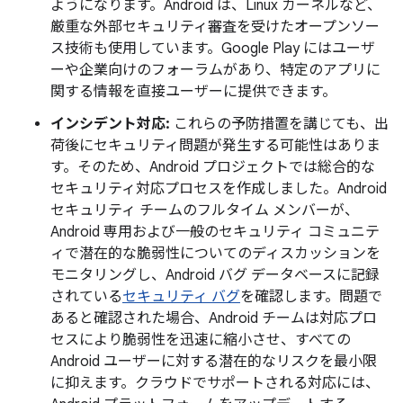
ようになります。Android は、Linux カーネルなど、
厳重な外部セキュリティ審査を受けたオープンソー
ス技術も使用しています。Google Play にはユーザ
ーや企業向けのフォーラムがあり、特定のアプリに
関する情報を直接ユーザーに提供できます。
インシデント対応:
これらの予防措置を講じても、出
荷後にセキュリティ問題が発生する可能性はありま
す。そのため、Android プロジェクトでは総合的な
セキュリティ対応プロセスを作成しました。Android
セキュリティ チームのフルタイム メンバーが、
Android 専用および一般のセキュリティ コミュニテ
ィで潜在的な脆弱性についてのディスカッションを
モニタリングし、Android バグ データベースに記録
されている
セキュリティ バグ
を確認します。問題で
あると確認された場合、Android チームは対応プロ
セスにより脆弱性を迅速に縮小させ、すべての
Android ユーザーに対する潜在的なリスクを最小限
に抑えます。クラウドでサポートされる対応には、