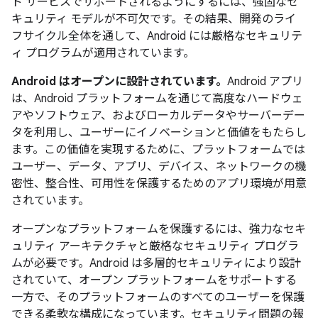
ド サービスでサポートされるようにするには、強固なセ
キュリティ モデルが不可欠です。その結果、開発のライ
フサイクル全体を通して、Android には厳格なセキュリテ
ィ プログラムが適用されています。
Android はオープンに設計されています。
Android アプリ
は、Android プラットフォームを通じて高度なハードウェ
アやソフトウェア、およびローカルデータやサーバーデー
タを利用し、ユーザーにイノベーションと価値をもたらし
ます。この価値を実現するために、プラットフォームでは
ユーザー、データ、アプリ、デバイス、ネットワークの機
密性、整合性、可用性を保護するためのアプリ環境が用意
されています。
オープンなプラットフォームを保護するには、強力なセキ
ュリティ アーキテクチャと厳格なセキュリティ プログラ
ムが必要です。Android は多層的セキュリティにより設計
されていて、オープン プラットフォームをサポートする
一方で、そのプラットフォームのすべてのユーザーを保護
できる柔軟な構成になっています。セキュリティ問題の報