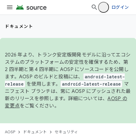
ログイン
ドキュメント
2026 年より、トランク安定版開発モデルに沿ってエコシ
ステムのプラットフォームの安定性を確保するため、第
2 四半期と第 4 四半期に AOSP にソースコードを公開し
ます。AOSP のビルドと投稿には、
android-latest-
release
を使用します。
android-latest-release
マ
ニフェスト ブランチは、常に AOSP にプッシュされた最
新のリリースを参照します。詳細については、
AOSP の
変更点
をご覧ください。
AOSP
ドキュメント
セキュリティ