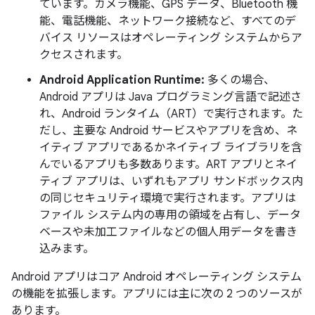
ています。カメラ機能、GPS データ、Bluetooth 機
能、電話機能、ネットワーク接続など、すべてのデ
バイス リソースはオペレーティング システムからア
クセスされます。
Android Application Runtime:
多くの場合、
Android アプリは Java プログラミング言語で記述さ
れ、Android ランタイム（ART）で実行されます。た
だし、主要な Android サービスやアプリを含め、ネ
イティブ アプリであるかネイティブ ライブラリを含
んでいるアプリも多数あります。ART アプリとネイ
ティブ アプリは、いずれもアプリ サンドボックス内
の同じセキュリティ環境で実行されます。アプリは
ファイル システム内の専用の領域を占有し、データ
ベースや未加工ファイルなどの個人用データを書き
込みます。
Android アプリはコア Android オペレーティング システム
の機能を拡張します。アプリには主に次の 2 つのソースが
あります。