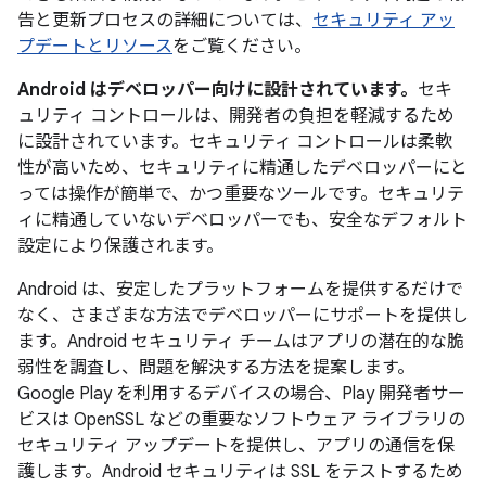
告と更新プロセスの詳細については、
セキュリティ アッ
プデートとリソース
をご覧ください。
Android はデベロッパー向けに設計されています。
セキ
ュリティ コントロールは、開発者の負担を軽減するため
に設計されています。セキュリティ コントロールは柔軟
性が高いため、セキュリティに精通したデベロッパーにと
っては操作が簡単で、かつ重要なツールです。セキュリテ
ィに精通していないデベロッパーでも、安全なデフォルト
設定により保護されます。
Android は、安定したプラットフォームを提供するだけで
なく、さまざまな方法でデベロッパーにサポートを提供し
ます。Android セキュリティ チームはアプリの潜在的な脆
弱性を調査し、問題を解決する方法を提案します。
Google Play を利用するデバイスの場合、Play 開発者サー
ビスは OpenSSL などの重要なソフトウェア ライブラリの
セキュリティ アップデートを提供し、アプリの通信を保
護します。Android セキュリティは SSL をテストするため