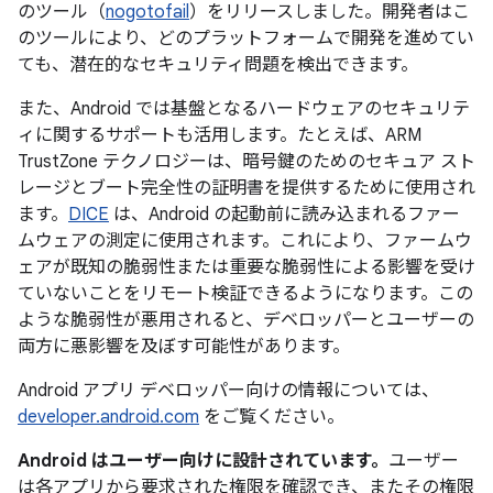
のツール（
nogotofail
）をリリースしました。開発者はこ
のツールにより、どのプラットフォームで開発を進めてい
ても、潜在的なセキュリティ問題を検出できます。
また、Android では基盤となるハードウェアのセキュリテ
ィに関するサポートも活用します。たとえば、ARM
TrustZone テクノロジーは、暗号鍵のためのセキュア スト
レージとブート完全性の証明書を提供するために使用され
ます。
DICE
は、Android の起動前に読み込まれるファー
ムウェアの測定に使用されます。これにより、ファームウ
ェアが既知の脆弱性または重要な脆弱性による影響を受け
ていないことをリモート検証できるようになります。この
ような脆弱性が悪用されると、デベロッパーとユーザーの
両方に悪影響を及ぼす可能性があります。
Android アプリ デベロッパー向けの情報については、
developer.android.com
をご覧ください。
Android はユーザー向けに設計されています。
ユーザー
は各アプリから要求された権限を確認でき、またその権限