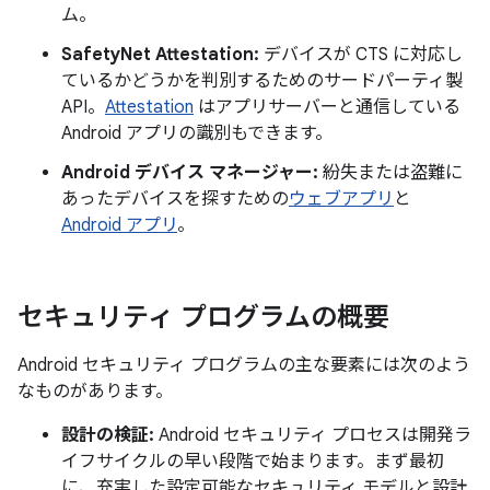
ム。
SafetyNet Attestation:
デバイスが CTS に対応し
ているかどうかを判別するためのサードパーティ製
API。
Attestation
はアプリサーバーと通信している
Android アプリの識別もできます。
Android デバイス マネージャー:
紛失または盗難に
あったデバイスを探すための
ウェブアプリ
と
Android アプリ
。
セキュリティ プログラムの概要
Android セキュリティ プログラムの主な要素には次のよう
なものがあります。
設計の検証:
Android セキュリティ プロセスは開発ラ
イフサイクルの早い段階で始まります。まず最初
に、充実した設定可能なセキュリティ モデルと設計