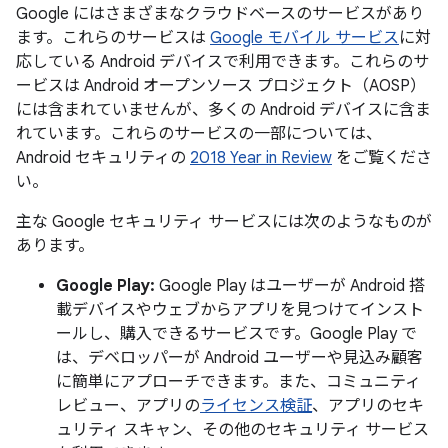
Google にはさまざまなクラウドベースのサービスがあり
ます。これらのサービスは
Google モバイル サービス
に対
応している Android デバイスで利用できます。これらのサ
ービスは Android オープンソース プロジェクト（AOSP）
には含まれていませんが、多くの Android デバイスに含ま
れています。これらのサービスの一部については、
Android セキュリティの
2018 Year in Review
をご覧くださ
い。
主な Google セキュリティ サービスには次のようなものが
あります。
Google Play:
Google Play はユーザーが Android 搭
載デバイスやウェブからアプリを見つけてインスト
ールし、購入できるサービスです。Google Play で
は、デベロッパーが Android ユーザーや見込み顧客
に簡単にアプローチできます。また、コミュニティ
レビュー、アプリの
ライセンス検証
、アプリのセキ
ュリティ スキャン、その他のセキュリティ サービス