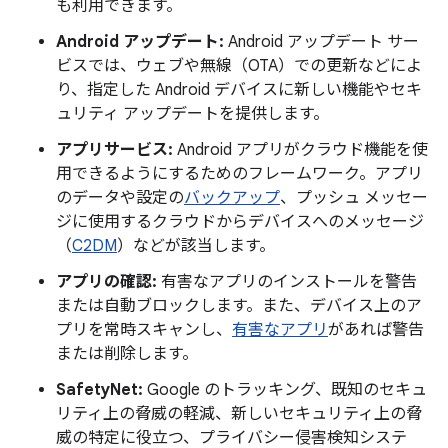
も利用できます。
Android アップデート:
Android アップデート サー
ビスでは、ウェブや無線（OTA）での更新などによ
り、指定した Android デバイスに新しい機能やセキ
ュリティ アップデートを提供します。
アプリサービス:
Android アプリがクラウド機能を使
用できるようにするためのフレームワーク。アプリ
のデータや設定の
バックアップ
、プッシュ メッセー
ジに使用するクラウドからデバイスへのメッセージ
（
C2DM
）などが該当します。
アプリの確認:
有害なアプリのインストールを警告
または自動ブロックします。また、デバイス上のア
プリを常時スキャンし、
有害なアプリ
があれば警告
または削除します。
SafetyNet:
Google のトラッキング、既知のセキュ
リティ上の脅威の軽減、新しいセキュリティ上の脅
威の特定に役立つ、プライバシー侵害検知システ