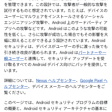
を管理できます。この設計では、攻撃者が一般的な攻撃を
試行するものと想定されています。たとえば、デバイスの
ユーザーにマルウェアをインストールさせるソーシャル
エンジニアリング攻撃や、Android 上のサードパーティ ア
プリへの攻撃などです。 Android はこのような攻撃の可能
性を低くし、さらに攻撃が成功した場合でもその影響を大
幅に抑えることができるよう設計されています。Android
セキュリティは、デバイスがユーザーの手に渡った後でも
引き続き改良が進められます。Android は
パートナーや一
般ユーザー
と連携して、セキュリティ アップデートを受
け取るすべての Android デバイス向けにパッチを提供して
います。
詳細については、
Nexus ヘルプセンター
、
Google Pixel ヘ
ルプセンター
、デバイス メーカーのヘルプセンターをご
覧ください。
このページでは、Android セキュリティ プログラムの目標
の概要と、Android セキュリティ アーキテクチャの基本に