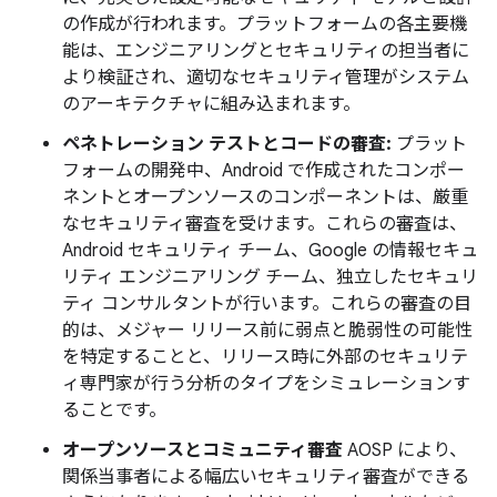
の作成が行われます。プラットフォームの各主要機
能は、エンジニアリングとセキュリティの担当者に
より検証され、適切なセキュリティ管理がシステム
のアーキテクチャに組み込まれます。
ペネトレーション テストとコードの審査:
プラット
フォームの開発中、Android で作成されたコンポー
ネントとオープンソースのコンポーネントは、厳重
なセキュリティ審査を受けます。これらの審査は、
Android セキュリティ チーム、Google の情報セキュ
リティ エンジニアリング チーム、独立したセキュリ
ティ コンサルタントが行います。これらの審査の目
的は、メジャー リリース前に弱点と脆弱性の可能性
を特定することと、リリース時に外部のセキュリテ
ィ専門家が行う分析のタイプをシミュレーションす
ることです。
オープンソースとコミュニティ審査
AOSP により、
関係当事者による幅広いセキュリティ審査ができる